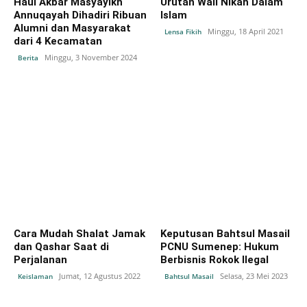
Haul Akbar Masyayikh
Urutan Wali Nikah Dalam
Annuqayah Dihadiri Ribuan
Islam
Alumni dan Masyarakat
Minggu, 18 April 2021
Lensa Fikih
dari 4 Kecamatan
Minggu, 3 November 2024
Berita
Cara Mudah Shalat Jamak
Keputusan Bahtsul Masail
dan Qashar Saat di
PCNU Sumenep: Hukum
Perjalanan
Berbisnis Rokok Ilegal
Jumat, 12 Agustus 2022
Selasa, 23 Mei 2023
Keislaman
Bahtsul Masail