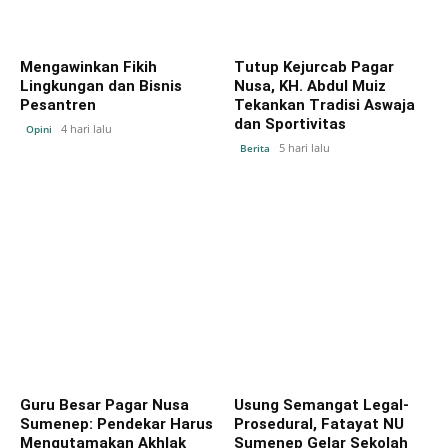
Mengawinkan Fikih
Tutup Kejurcab Pagar
Lingkungan dan Bisnis
Nusa, KH. Abdul Muiz
Pesantren
Tekankan Tradisi Aswaja
dan Sportivitas
4 hari lalu
Opini
5 hari lalu
Berita
Guru Besar Pagar Nusa
Usung Semangat Legal-
Sumenep: Pendekar Harus
Prosedural, Fatayat NU
Mengutamakan Akhlak
Sumenep Gelar Sekolah