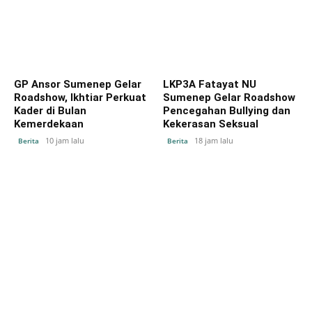
GP Ansor Sumenep Gelar
LKP3A Fatayat NU
Roadshow, Ikhtiar Perkuat
Sumenep Gelar Roadshow
Kader di Bulan
Pencegahan Bullying dan
Kemerdekaan
Kekerasan Seksual
10 jam lalu
18 jam lalu
Berita
Berita