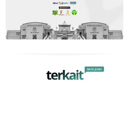
terkait
BACA JUGA!