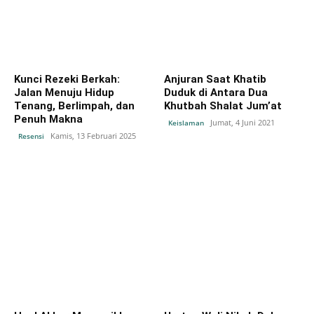
Kunci Rezeki Berkah:
Anjuran Saat Khatib
Jalan Menuju Hidup
Duduk di Antara Dua
Tenang, Berlimpah, dan
Khutbah Shalat Jum’at
Penuh Makna
Jumat, 4 Juni 2021
Keislaman
Kamis, 13 Februari 2025
Resensi