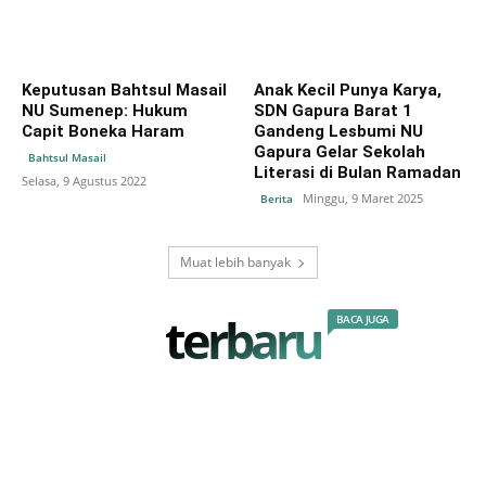
Keputusan Bahtsul Masail
Anak Kecil Punya Karya,
NU Sumenep: Hukum
SDN Gapura Barat 1
Capit Boneka Haram
Gandeng Lesbumi NU
Gapura Gelar Sekolah
Bahtsul Masail
Literasi di Bulan Ramadan
Selasa, 9 Agustus 2022
Minggu, 9 Maret 2025
Berita
Muat lebih banyak
terbaru
BACA JUGA