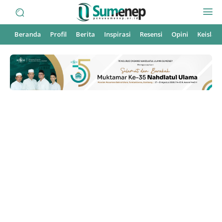
Beranda
Profil
Berita
Inspirasi
Resensi
Opini
Keisla