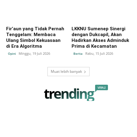
Fir’aun yang Tidak Pernah
LKKNU Sumenep Sinergi
Tenggelam: Membaca
dengan Dukcapil, Akan
Ulang Simbol Kekuasaan
Hadirkan Akses Adminduk
di Era Algoritma
Prima di Kecamatan
Minggu, 19 Juli 2026
Rabu, 15 Juli 2026
Opini
Berita
Muat lebih banyak
trending
VIRAL!