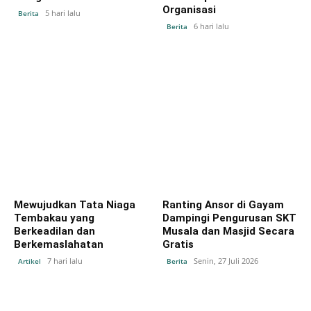
Organisasi
5 hari lalu
Berita
6 hari lalu
Berita
Mewujudkan Tata Niaga
Ranting Ansor di Gayam
Tembakau yang
Dampingi Pengurusan SKT
Berkeadilan dan
Musala dan Masjid Secara
Berkemaslahatan
Gratis
7 hari lalu
Senin, 27 Juli 2026
Artikel
Berita