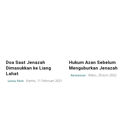
Doa Saat Jenazah
Hukum Azan Sebelum
Dimasukkan ke Liang
Menguburkan Jenazah
Lahat
Rabu, 29 Juni 2022
Keislaman
Kamis, 11 Februari 2021
Lensa Fikih