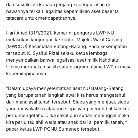
dan sosialisasi kepada jenjang kepengurusan di
bawahnya terkait legalitas kepemilikan aset beserta
tatacara untuk mendapatkannya.
Hari Ahad (31/1/2021) kemarin, pengurus LWP NU
melakukan kunjungan ke kantor Majelis Wakil Cabang
(MWCNU) Kecamatan Batang-Batang. Pada kesempatan
tersebut, K. Syaiful Rizal selaku ketua lembaga
menyampaikan bahwa legalisasi aset milik Nahdlatul
Ulama merupakan salah satu program utama LWP di masa
kepemimpinannya.
“Dalam upaya menyelematkan aset NU Batang-Batang
yang berupa tanah langkah awal kita harus mengetahui
dari mana asal tanah tersebut. Siapa yang menjual, siapa
yang mewakafkan ataupun siapa yang menghibahkan kita
perlu mengetahui. Jika sekalipun sudah meninggal maka
kita perlu tau ahli waris atau anak dari si pemilik tanah, ”
papar ketua LWP PCNU Sumenep tersebut.