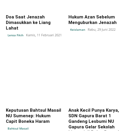
Doa Saat Jenazah
Hukum Azan Sebelum
Dimasukkan ke Liang
Menguburkan Jenazah
Lahat
Rabu, 29 Juni 2022
Keislaman
Kamis, 11 Februari 2021
Lensa Fikih
Keputusan Bahtsul Masail
Anak Kecil Punya Karya,
NU Sumenep: Hukum
SDN Gapura Barat 1
Capit Boneka Haram
Gandeng Lesbumi NU
Gapura Gelar Sekolah
Bahtsul Masail