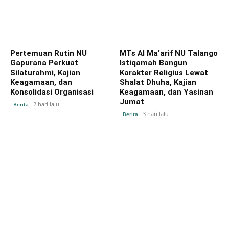
Pertemuan Rutin NU
MTs Al Ma’arif NU Talango
Gapurana Perkuat
Istiqamah Bangun
Silaturahmi, Kajian
Karakter Religius Lewat
Keagamaan, dan
Shalat Dhuha, Kajian
Konsolidasi Organisasi
Keagamaan, dan Yasinan
Jumat
2 hari lalu
Berita
3 hari lalu
Berita