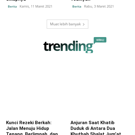
Kamis, 11 Maret 2021
Rabu, 3 Maret 2021
Berita
Berita
Muat lebih banyak
trending
VIRAL!
Kunci Rezeki Berkah:
Anjuran Saat Khatib
Jalan Menuju Hidup
Duduk di Antara Dua
Tenang, Berlimpah, dan
Khutbah Shalat Jum’at