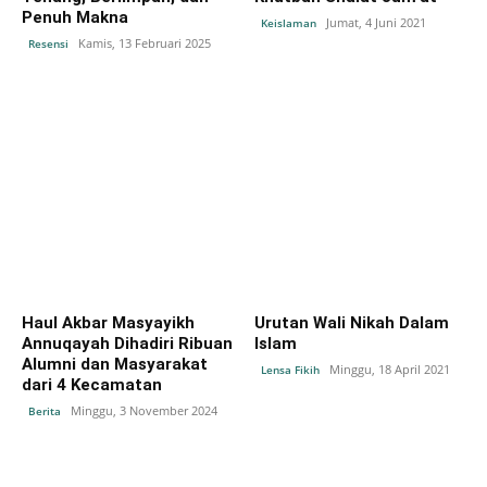
Penuh Makna
Jumat, 4 Juni 2021
Keislaman
Kamis, 13 Februari 2025
Resensi
Haul Akbar Masyayikh
Urutan Wali Nikah Dalam
Annuqayah Dihadiri Ribuan
Islam
Alumni dan Masyarakat
Minggu, 18 April 2021
Lensa Fikih
dari 4 Kecamatan
Minggu, 3 November 2024
Berita