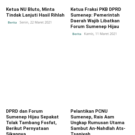
Ketua NU Bluto, Minta
Ketua Fraksi PKB DPRD
Tindak Lanjuti Hasil Rihlah
Sumenep: Pemerintah
Daerah Wajib Libatkan
Senin, 22 Maret 2021
Berita
Forum Sumenep Hijau
Kamis, 11 Maret 2021
Berita
DPRD dan Forum
Pelantikan PCNU
Sumenep Hijau Sepakat
Sumenep, Rais Aam
Tolak Tambang Fosfat,
Ungkap Rumusan Utama
Berikut Pernyataan
Sambut An-Nahdlah Ats-
Sikapnya
Tsaniyah