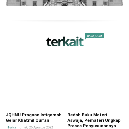
terkait
BACA JUGA!
JQHNU Pragaan Istiqamah
Bedah Buku Materi
Gelar Khatmil Qur’an
Aswaja, Pemateri Ungkap
Proses Penyusunannya
Jumat, 26 Agustus 2022
Berita