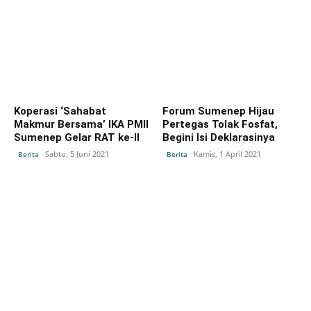
Koperasi ‘Sahabat
Forum Sumenep Hijau
Makmur Bersama’ IKA PMII
Pertegas Tolak Fosfat,
Sumenep Gelar RAT ke-II
Begini Isi Deklarasinya
Sabtu, 5 Juni 2021
Kamis, 1 April 2021
Berita
Berita