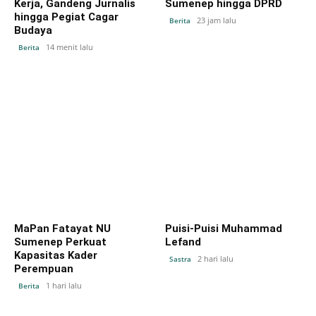
Kerja, Gandeng Jurnalis
Sumenep hingga DPRD
hingga Pegiat Cagar
23 jam lalu
Berita
Budaya
14 menit lalu
Berita
MaPan Fatayat NU
Puisi-Puisi Muhammad
Sumenep Perkuat
Lefand
Kapasitas Kader
2 hari lalu
Sastra
Perempuan
1 hari lalu
Berita