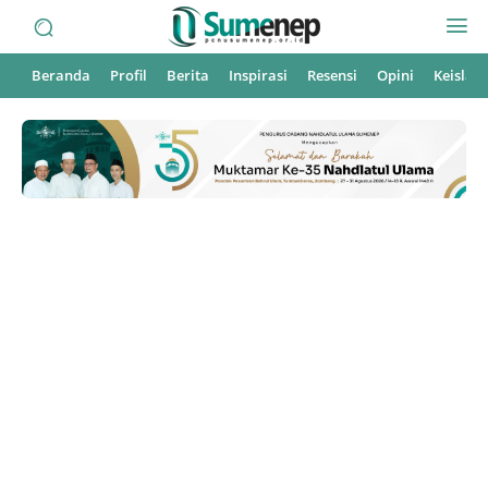
Beranda
Profil
Berita
Inspirasi
Resensi
Opini
Keisla