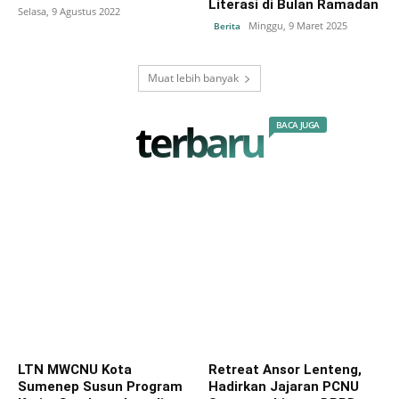
Literasi di Bulan Ramadan
Selasa, 9 Agustus 2022
Minggu, 9 Maret 2025
Berita
Muat lebih banyak
terbaru
BACA JUGA
LTN MWCNU Kota
Retreat Ansor Lenteng,
Sumenep Susun Program
Hadirkan Jajaran PCNU