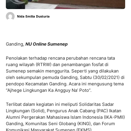
Nida Emilia Dusturia
Ganding,
NU Online Sumenep
Penolakan terhadap rencana perubahan rencana tata
ruang wilayah (RTRW) dan penambangan fosfat di
Sumenep semakin menggurita. Seperti yang dilakukan
oleh sekumpulan pemuda Ganding, Sabtu (30/02/2021) di
pendopo Kecamatan Ganding. Acara ini mengusung tema
“Ajhege Lingkungan Ka Angguy Na’ Poto”.
Terlibat dalam kegiatan ini meliputi Solidaritas Sadar
Lingkungan (Solid), Pengurus Anak Cabang (PAC) Ikatan
Alumni Pergerakan Mahasiswa Islam Indonesia (IKA-PMII)
Ganding, Komunitas Seni Globang (KING), dan Forum
Komunikasi Masyarakat Sumenep (FKMS).