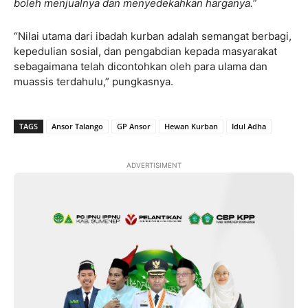
boleh menjualnya dan menyedekahkan harganya.”
“Nilai utama dari ibadah kurban adalah semangat berbagi,
kepedulian sosial, dan pengabdian kepada masyarakat
sebagaimana telah dicontohkan oleh para ulama dan
muassis terdahulu,” pungkasnya.
TAGS
Ansor Talango
GP Ansor
Hewan Kurban
Idul Adha
ADVERTISIMENT