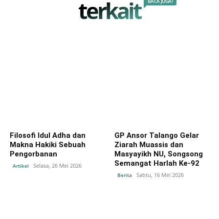
terkait
BACA JUGA!
Filosofi Idul Adha dan
GP Ansor Talango Gelar
Makna Hakiki Sebuah
Ziarah Muassis dan
Pengorbanan
Masyayikh NU, Songsong
Semangat Harlah Ke-92
Selasa, 26 Mei 2026
Artikel
Sabtu, 16 Mei 2026
Berita