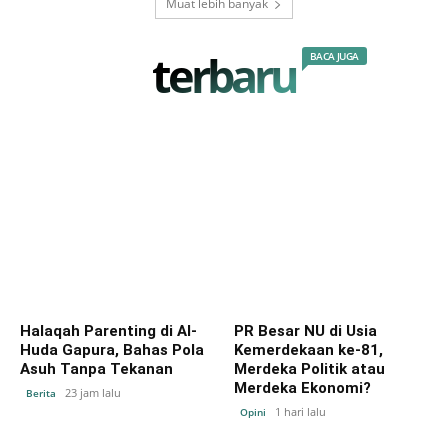
Muat lebih banyak
terbaru
BACA JUGA
Halaqah Parenting di Al-
PR Besar NU di Usia
Huda Gapura, Bahas Pola
Kemerdekaan ke-81,
Asuh Tanpa Tekanan
Merdeka Politik atau
Merdeka Ekonomi?
23 jam lalu
Berita
1 hari lalu
Opini