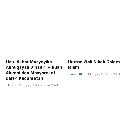
Haul Akbar Masyayikh
Urutan Wali Nikah Dalam
Annuqayah Dihadiri Ribuan
Islam
Alumni dan Masyarakat
Minggu, 18 April 2021
Lensa Fikih
dari 4 Kecamatan
Minggu, 3 November 2024
Berita