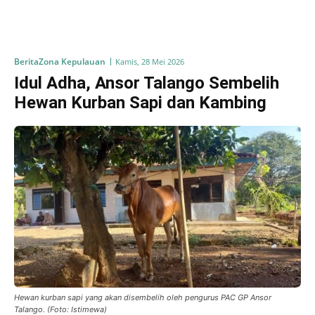
Berita
Zona Kepulauan
Kamis, 28 Mei 2026
Idul Adha, Ansor Talango Sembelih
Hewan Kurban Sapi dan Kambing
Hewan kurban sapi yang akan disembelih oleh pengurus PAC GP Ansor
Talango. (Foto: Istimewa)