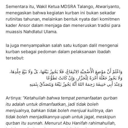
Sementara itu, Wakil Ketua MDSRA Talango, Atwariyanto,
menegaskan bahwa kegiatan kurban ini bukan sekadar
rutinitas tahunan, melainkan bentuk nyata dari komitmen
kader Ansor dalam menjaga dan meneruskan tradisi para
muassis Nahdlatul Ulama.
Ia juga menyampaikan salah satu kutipan dalil mengenai
kurban sebagai pedoman dalam pelaksanaan ibadah
tersebut:
وَاعْلَمْ أَنَّ مَوْضِعَ الْأُضْحِيَّةِ الِانْتِفَاعُ، فَلَا يَجُوزُ بَيْعُهَا، بَلْ وَلَا بَيْعُ جِلْدِهَا،
وَلَا يَجُوزُ جَعْلُهُ أُجْرَةً لِلْجَزَّارِ، وَإِنْ كَانَتْ تَطَوُّعًا
وَعِنْدَ أَبِي حَنِيفَةَ رَحِمَهُ اللهُ أَنَّهُ يَجُوزُ بَيْعُهُ وَيَتَصَدَّقُ بِثَمَنِهِ
Artinya:
“Ketahuilah bahwa tempat pemanfaatan qurban
itu adalah untuk dimanfaatkan, jadi tidak boleh
menjualnya, bahkan tidak boleh menjual kulitnya, dan
tidak boleh menjadikannya upah untuk jagal, meskipun
qurban itu sunnah. Menurut Abu Hanifah rahimahullah,