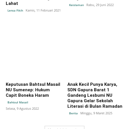
Lahat
Rabu, 29 Juni 2022
Keislaman
Kamis, 11 Februari 2021
Lensa Fikih
Keputusan Bahtsul Masail
Anak Kecil Punya Karya,
NU Sumenep: Hukum
SDN Gapura Barat 1
Capit Boneka Haram
Gandeng Lesbumi NU
Gapura Gelar Sekolah
Bahtsul Masail
Literasi di Bulan Ramadan
Selasa, 9 Agustus 2022
Minggu, 9 Maret 2025
Berita