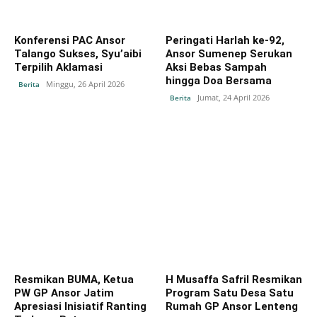
Konferensi PAC Ansor
Peringati Harlah ke-92,
Talango Sukses, Syu’aibi
Ansor Sumenep Serukan
Terpilih Aklamasi
Aksi Bebas Sampah
hingga Doa Bersama
Minggu, 26 April 2026
Berita
Jumat, 24 April 2026
Berita
Resmikan BUMA, Ketua
H Musaffa Safril Resmikan
PW GP Ansor Jatim
Program Satu Desa Satu
Apresiasi Inisiatif Ranting
Rumah GP Ansor Lenteng