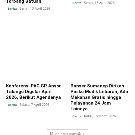
Torbang Batuan
Senin, 13 April 2026
Berita
Senin, 13 April 2026
Berita
Konferensi PAC GP Ansor
Banser Sumenep Dirikan
Talango Digelar April
Posko Mudik Lebaran, Ada
2026, Berikut Agendanya
Makanan Gratis hingga
Pelayanan 24 Jam
Selasa, 7 April 2026
Berita
Lainnya
Rabu, 18 Maret 2026
Berita
Muat lebih banyak