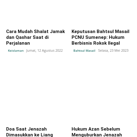
Cara Mudah Shalat Jamak
Keputusan Bahtsul Masail
dan Qashar Saat di
PCNU Sumenep: Hukum
Perjalanan
Berbisnis Rokok Ilegal
Jumat, 12 Agustus 2022
Selasa, 23 Mei 2023
Keislaman
Bahtsul Masail
Doa Saat Jenazah
Hukum Azan Sebelum
Dimasukkan ke Liang
Menguburkan Jenazah