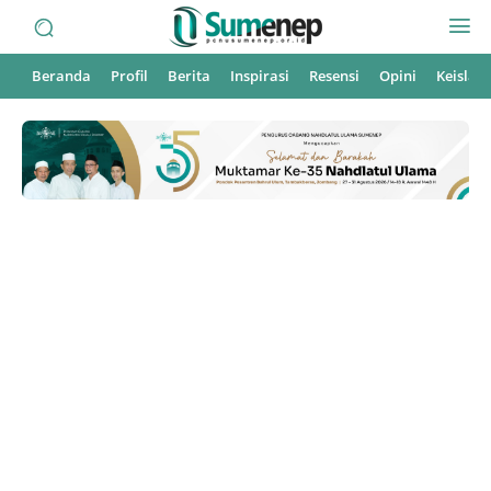
Beranda
Profil
Berita
Inspirasi
Resensi
Opini
Keisla