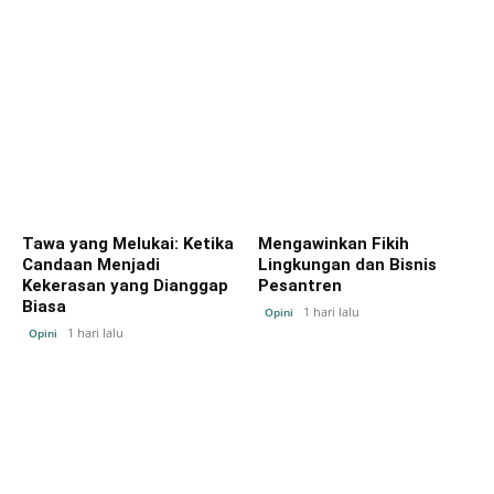
Tawa yang Melukai: Ketika
Mengawinkan Fikih
Candaan Menjadi
Lingkungan dan Bisnis
Kekerasan yang Dianggap
Pesantren
Biasa
1 hari lalu
Opini
1 hari lalu
Opini