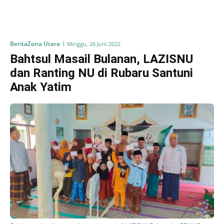
Berita
Zona Utara
Minggu, 26 Juni 2022
Bahtsul Masail Bulanan, LAZISNU
dan Ranting NU di Rubaru Santuni
Anak Yatim