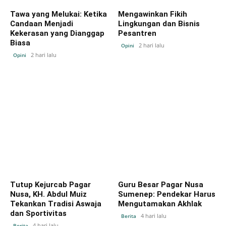
Tawa yang Melukai: Ketika
Mengawinkan Fikih
Candaan Menjadi
Lingkungan dan Bisnis
Kekerasan yang Dianggap
Pesantren
Biasa
2 hari lalu
Opini
2 hari lalu
Opini
Tutup Kejurcab Pagar
Guru Besar Pagar Nusa
Nusa, KH. Abdul Muiz
Sumenep: Pendekar Harus
Tekankan Tradisi Aswaja
Mengutamakan Akhlak
dan Sportivitas
4 hari lalu
Berita
4 hari lalu
Berita