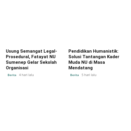
Usung Semangat Legal-
Pendidikan Humanistik:
Prosedural, Fatayat NU
Solusi Tantangan Kader
Sumenep Gelar Sekolah
Muda NU di Masa
Organisasi
Mendatang
4 hari lalu
5 hari lalu
Berita
Berita