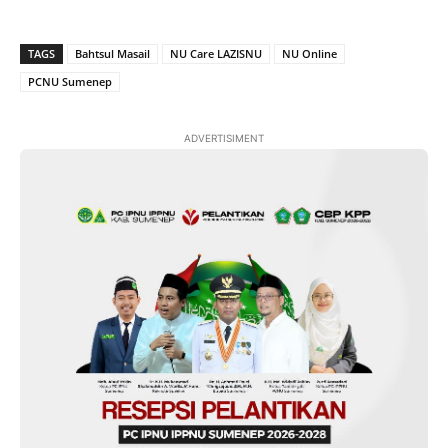
TAGS
Bahtsul Masail
NU Care LAZISNU
NU Online
PCNU Sumenep
ADVERTISIMENT