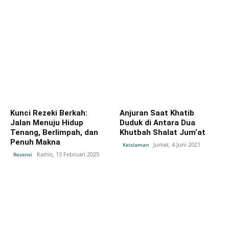
Kunci Rezeki Berkah:
Anjuran Saat Khatib
Jalan Menuju Hidup
Duduk di Antara Dua
Tenang, Berlimpah, dan
Khutbah Shalat Jum’at
Penuh Makna
Jumat, 4 Juni 2021
Keislaman
Kamis, 13 Februari 2025
Resensi