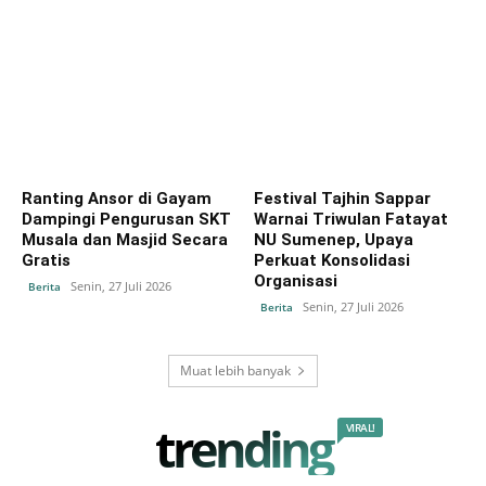
Ranting Ansor di Gayam
Festival Tajhin Sappar
Dampingi Pengurusan SKT
Warnai Triwulan Fatayat
Musala dan Masjid Secara
NU Sumenep, Upaya
Gratis
Perkuat Konsolidasi
Organisasi
Senin, 27 Juli 2026
Berita
Senin, 27 Juli 2026
Berita
Muat lebih banyak
trending
VIRAL!