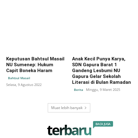
Keputusan Bahtsul Masail
Anak Kecil Punya Karya,
NU Sumenep: Hukum
SDN Gapura Barat 1
Capit Boneka Haram
Gandeng Lesbumi NU
Gapura Gelar Sekolah
Bahtsul Masail
Literasi di Bulan Ramadan
Selasa, 9 Agustus 2022
Minggu, 9 Maret 2025
Berita
Muat lebih banyak
terbaru
BACA JUGA