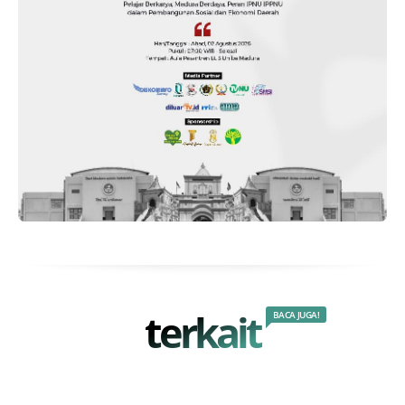
terkait
BACA JUGA!