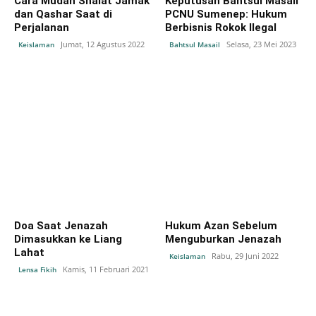
Cara Mudah Shalat Jamak
Keputusan Bahtsul Masail
dan Qashar Saat di
PCNU Sumenep: Hukum
Perjalanan
Berbisnis Rokok Ilegal
Jumat, 12 Agustus 2022
Selasa, 23 Mei 2023
Keislaman
Bahtsul Masail
Doa Saat Jenazah
Hukum Azan Sebelum
Dimasukkan ke Liang
Menguburkan Jenazah
Lahat
Rabu, 29 Juni 2022
Keislaman
Kamis, 11 Februari 2021
Lensa Fikih