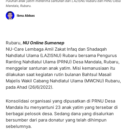
Puluhan anak yatim menerima santunan dari LAZISNU Rubaru dan PRNU Desa
Mandala, Rubaru.
Ibnu Abbas
Rubaru,
NU Online Sumenep
NU-Care Lembaga Amil Zakat Infaq dan Shadaqah
Nahdlatul Ulama (LAZISNU) Rubaru bersama Pengurus
Ranting Nahdlatul Ulama (PRNU) Desa Mandala, Rubaru,
menggelar santunan anak yatim. Misi kemanusiaan itu
dilakukan saat kegiatan rutin bulanan Bahtsul Masail
Majelis Wakil Cabang Nahdlatul Ulama (MWCNU) Rubaru,
pada Ahad (26/6/2022).
Konsolidasi organisasi yang dipusatkan di PRNU Desa
Mandala itu menyantuni 23 anak yatim yang tersebar di
berbagai pelosok desa. Sedang dana yang disalurkan
bersumber dari para donatur yang telah dihimpun
sebelumnya.