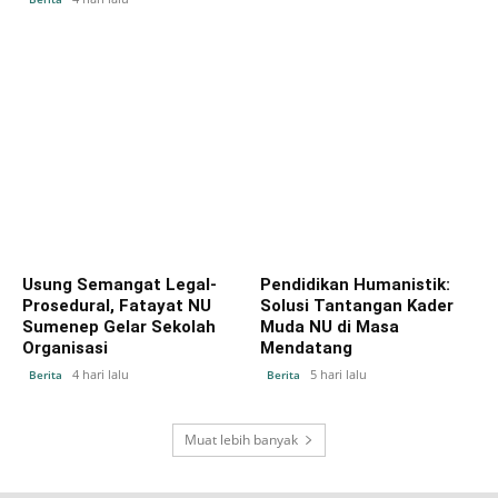
Usung Semangat Legal-
Pendidikan Humanistik:
Prosedural, Fatayat NU
Solusi Tantangan Kader
Sumenep Gelar Sekolah
Muda NU di Masa
Organisasi
Mendatang
4 hari lalu
5 hari lalu
Berita
Berita
Muat lebih banyak