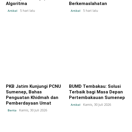
Algoritma
Berkemaslahatan
5 hari lalu
5 hari lalu
Artikel
Artikel
PKB Jatim Kunjungi PCNU
BUMD Tembakau: Solusi
Sumenep, Bahas
Terbaik bagi Masa Depan
Penguatan Khidmah dan
Pertembakauan Sumenep
Pemberdayaan Umat
Kamis, 30 Juli 2026
Artikel
Kamis, 30 Juli 2026
Berita