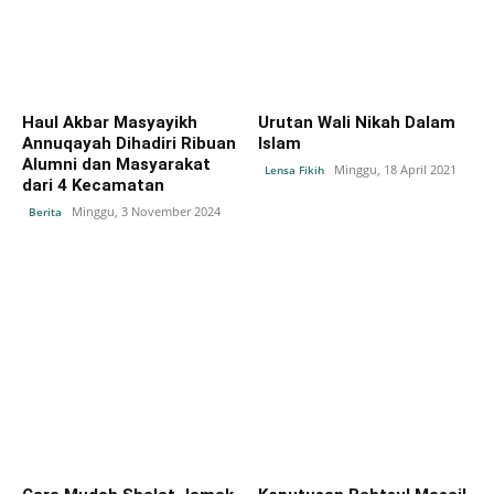
Haul Akbar Masyayikh
Urutan Wali Nikah Dalam
Annuqayah Dihadiri Ribuan
Islam
Alumni dan Masyarakat
Minggu, 18 April 2021
Lensa Fikih
dari 4 Kecamatan
Minggu, 3 November 2024
Berita