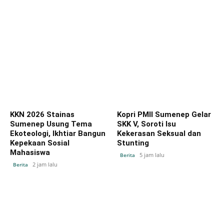
KKN 2026 Stainas
Kopri PMII Sumenep Gelar
Sumenep Usung Tema
SKK V, Soroti Isu
Ekoteologi, Ikhtiar Bangun
Kekerasan Seksual dan
Kepekaan Sosial
Stunting
Mahasiswa
5 jam lalu
Berita
2 jam lalu
Berita