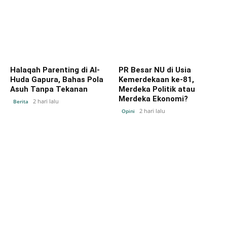
Halaqah Parenting di Al-
PR Besar NU di Usia
Huda Gapura, Bahas Pola
Kemerdekaan ke-81,
Asuh Tanpa Tekanan
Merdeka Politik atau
Merdeka Ekonomi?
2 hari lalu
Berita
2 hari lalu
Opini