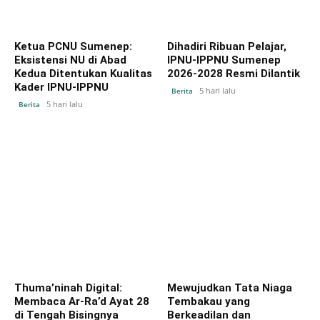
Ketua PCNU Sumenep:
Dihadiri Ribuan Pelajar,
Eksistensi NU di Abad
IPNU-IPPNU Sumenep
Kedua Ditentukan Kualitas
2026-2028 Resmi Dilantik
Kader IPNU-IPPNU
5 hari lalu
Berita
5 hari lalu
Berita
Thuma’ninah Digital:
Mewujudkan Tata Niaga
Membaca Ar-Ra’d Ayat 28
Tembakau yang
di Tengah Bisingnya
Berkeadilan dan