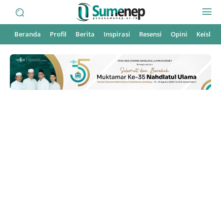
Beranda
Profil
Berita
Inspirasi
Resensi
Opini
Keisla