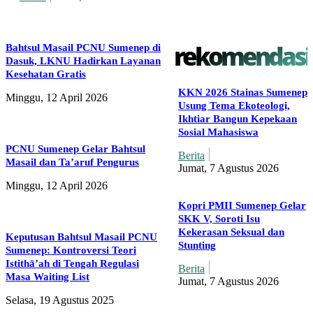
rekomendasi
Bahtsul Masail PCNU Sumenep di
Dasuk, LKNU Hadirkan Layanan
Kesehatan Gratis
KKN 2026 Stainas Sumenep
Minggu, 12 April 2026
Usung Tema Ekoteologi,
Ikhtiar Bangun Kepekaan
Sosial Mahasiswa
PCNU Sumenep Gelar Bahtsul
Berita
Masail dan Ta’aruf Pengurus
Jumat, 7 Agustus 2026
Minggu, 12 April 2026
Kopri PMII Sumenep Gelar
SKK V, Soroti Isu
Kekerasan Seksual dan
Keputusan Bahtsul Masail PCNU
Stunting
Sumenep: Kontroversi Teori
Istithā’ah di Tengah Regulasi
Berita
Masa Waiting List
Jumat, 7 Agustus 2026
Selasa, 19 Agustus 2025