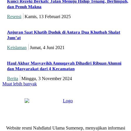
Kunci Rezeki Berkah: Jalan Menuju Hidup Tenang, Berlimpah,
dan Penuh Makna
Resensi
Kamis, 13 Februari 2025
Anjuran Saat Khatib Duduk di Antara Dua Khutbah Shalat
Jum’at
Keislaman
Jumat, 4 Juni 2021
Haul Akbar Masyayikh Annuqayah Dihadiri Ribuan Alumni
dan Masyarakat dari 4 Kecamatan
Berita
Minggu, 3 November 2024
Muat lebih banyak
Website resmi Nahdlatul Ulama Sumenep, menyajikan informasi