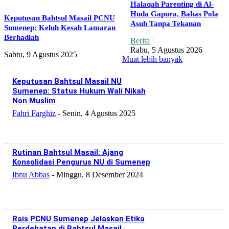
Halaqah Parenting di Al-
Huda Gapura, Bahas Pola
Keputusan Bahtsul Masail PCNU
Asuh Tanpa Tekanan
Sumenep: Keluh Kesah Lamaran
Berhadiah
Berita
Rabu, 5 Agustus 2026
Sabtu, 9 Agustus 2025
Muat lebih banyak
Keputusan Bahtsul Masail NU
Sumenep: Status Hukum Wali Nikah
Non Muslim
Fahri Farghiz
-
Senin, 4 Agustus 2025
Rutinan Bahtsul Masail: Ajang
Konsolidasi Pengurus NU di Sumenep
Ibnu Abbas
-
Minggu, 8 Desember 2024
Rais PCNU Sumenep Jelaskan Etika
Perdebatan di Bahtsul Masail