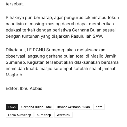
tersebut.
Pihaknya pun berharap, agar pengurus takmir atau tokoh
nahdliyin di masing-masing daerah dapat memberikan
edukasi terkait dengan peristiwa Gerhana Bulan sesuai
dengan tuntunan yang diajarkan Rasulullah SAW.
Diketahui, LF PCNU Sumenep akan melaksanakan
observasi langsung gerhana bulan total di Masjid Jamik
Sumenep. Kegiatan tersebut akan dilaksanakan bersama
imam dan khatib masjid setempat setelah shalat jamaah
Maghrib.
Editor: Ibnu Abbas
TAGS
Gerhana Bulan Total
Ikhbar Gerhana Bulan
Kota
LFNU Sumenep
Sumenep
Warta nu