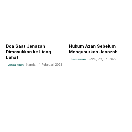
Doa Saat Jenazah
Hukum Azan Sebelum
Dimasukkan ke Liang
Menguburkan Jenazah
Lahat
Rabu, 29 Juni 2022
Keislaman
Kamis, 11 Februari 2021
Lensa Fikih