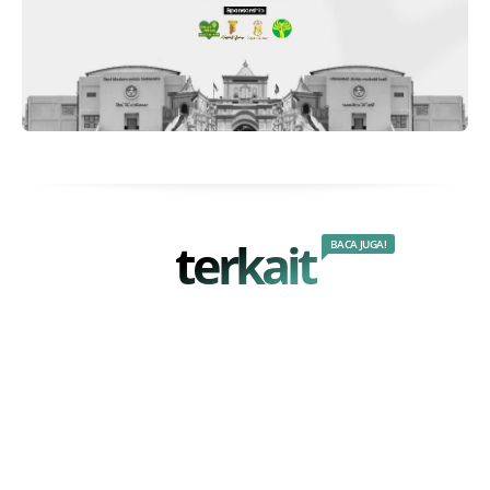
terkait
BACA JUGA!