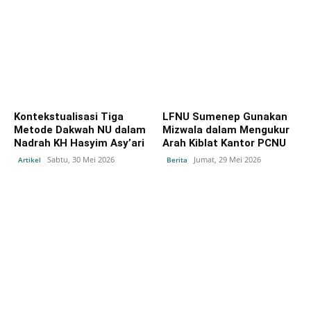
Kontekstualisasi Tiga
LFNU Sumenep Gunakan
Metode Dakwah NU dalam
Mizwala dalam Mengukur
Nadrah KH Hasyim Asy’ari
Arah Kiblat Kantor PCNU
Sabtu, 30 Mei 2026
Jumat, 29 Mei 2026
Artikel
Berita