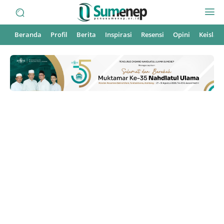
Beranda
Profil
Berita
Inspirasi
Resensi
Opini
Keisla