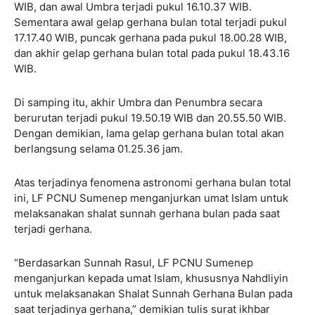
WIB, dan awal Umbra terjadi pukul 16.10.37 WIB.
Sementara awal gelap gerhana bulan total terjadi pukul
17.17.40 WIB, puncak gerhana pada pukul 18.00.28 WIB,
dan akhir gelap gerhana bulan total pada pukul 18.43.16
WIB.
Di samping itu, akhir Umbra dan Penumbra secara
berurutan terjadi pukul 19.50.19 WIB dan 20.55.50 WIB.
Dengan demikian, lama gelap gerhana bulan total akan
berlangsung selama 01.25.36 jam.
Atas terjadinya fenomena astronomi gerhana bulan total
ini, LF PCNU Sumenep menganjurkan umat Islam untuk
melaksanakan shalat sunnah gerhana bulan pada saat
terjadi gerhana.
“Berdasarkan Sunnah Rasul, LF PCNU Sumenep
menganjurkan kepada umat Islam, khususnya Nahdliyin
untuk melaksanakan Shalat Sunnah Gerhana Bulan pada
saat terjadinya gerhana,” demikian tulis surat ikhbar