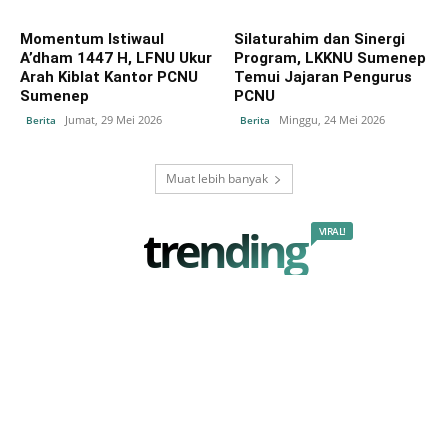
Momentum Istiwaul
Silaturahim dan Sinergi
A’dham 1447 H, LFNU Ukur
Program, LKKNU Sumenep
Arah Kiblat Kantor PCNU
Temui Jajaran Pengurus
Sumenep
PCNU
Jumat, 29 Mei 2026
Minggu, 24 Mei 2026
Berita
Berita
Muat lebih banyak
trending
VIRAL!