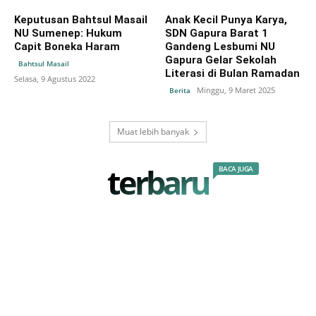
Keputusan Bahtsul Masail
Anak Kecil Punya Karya,
NU Sumenep: Hukum
SDN Gapura Barat 1
Capit Boneka Haram
Gandeng Lesbumi NU
Gapura Gelar Sekolah
Bahtsul Masail
Literasi di Bulan Ramadan
Selasa, 9 Agustus 2022
Minggu, 9 Maret 2025
Berita
Muat lebih banyak
terbaru
BACA JUGA