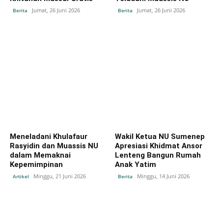
Jumat, 26 Juni 2026
Jumat, 26 Juni 2026
Berita
Berita
Meneladani Khulafaur
Wakil Ketua NU Sumenep
Rasyidin dan Muassis NU
Apresiasi Khidmat Ansor
dalam Memaknai
Lenteng Bangun Rumah
Kepemimpinan
Anak Yatim
Minggu, 21 Juni 2026
Minggu, 14 Juni 2026
Artikel
Berita