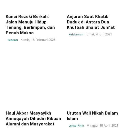
Kunci Rezeki Berkah:
Anjuran Saat Khatib
Jalan Menuju Hidup
Duduk di Antara Dua
Tenang, Berlimpah, dan
Khutbah Shalat Jum’at
Penuh Makna
Jumat, 4 Juni 2021
Keislaman
Kamis, 13 Februari 2025
Resensi
Haul Akbar Masyayikh
Urutan Wali Nikah Dalam
Annuqayah Dihadiri Ribuan
Islam
Alumni dan Masyarakat
Minggu, 18 April 2021
Lensa Fikih