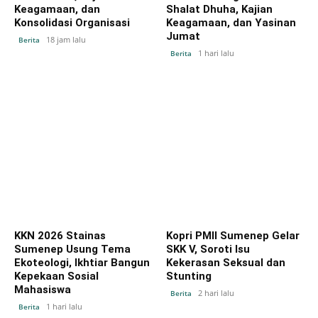
Keagamaan, dan
Shalat Dhuha, Kajian
Konsolidasi Organisasi
Keagamaan, dan Yasinan
Jumat
18 jam lalu
Berita
1 hari lalu
Berita
KKN 2026 Stainas
Kopri PMII Sumenep Gelar
Sumenep Usung Tema
SKK V, Soroti Isu
Ekoteologi, Ikhtiar Bangun
Kekerasan Seksual dan
Kepekaan Sosial
Stunting
Mahasiswa
2 hari lalu
Berita
1 hari lalu
Berita