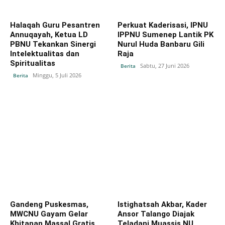
Halaqah Guru Pesantren
Perkuat Kaderisasi, IPNU
Annuqayah, Ketua LD
IPPNU Sumenep Lantik PK
PBNU Tekankan Sinergi
Nurul Huda Banbaru Gili
Intelektualitas dan
Raja
Spiritualitas
Sabtu, 27 Juni 2026
Berita
Minggu, 5 Juli 2026
Berita
Gandeng Puskesmas,
Istighatsah Akbar, Kader
MWCNU Gayam Gelar
Ansor Talango Diajak
Khitanan Massal Gratis
Teladani Muassis NU