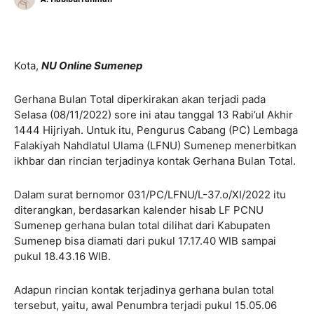
Kota,
NU Online Sumenep
Gerhana Bulan Total diperkirakan akan terjadi pada
Selasa (08/11/2022) sore ini atau tanggal 13 Rabi’ul Akhir
1444 Hijriyah. Untuk itu, Pengurus Cabang (PC) Lembaga
Falakiyah Nahdlatul Ulama (LFNU) Sumenep menerbitkan
ikhbar dan rincian terjadinya kontak Gerhana Bulan Total.
Dalam surat bernomor 031/PC/LFNU/L-37.o/XI/2022 itu
diterangkan, berdasarkan kalender hisab LF PCNU
Sumenep gerhana bulan total dilihat dari Kabupaten
Sumenep bisa diamati dari pukul 17.17.40 WIB sampai
pukul 18.43.16 WIB.
Adapun rincian kontak terjadinya gerhana bulan total
tersebut, yaitu, awal Penumbra terjadi pukul 15.05.06