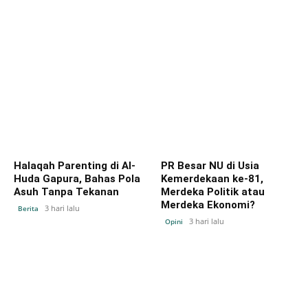
Halaqah Parenting di Al-
PR Besar NU di Usia
Huda Gapura, Bahas Pola
Kemerdekaan ke-81,
Asuh Tanpa Tekanan
Merdeka Politik atau
Merdeka Ekonomi?
3 hari lalu
Berita
3 hari lalu
Opini