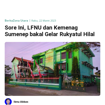
Berita
Zona Utara
Rabu, 22 Maret 2023
Sore Ini, LFNU dan Kemenag
Sumenep bakal Gelar Rukyatul Hilal
Ibnu Abbas