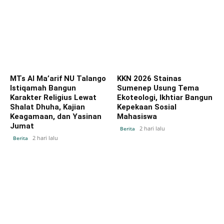
MTs Al Ma’arif NU Talango
KKN 2026 Stainas
Istiqamah Bangun
Sumenep Usung Tema
Karakter Religius Lewat
Ekoteologi, Ikhtiar Bangun
Shalat Dhuha, Kajian
Kepekaan Sosial
Keagamaan, dan Yasinan
Mahasiswa
Jumat
2 hari lalu
Berita
2 hari lalu
Berita