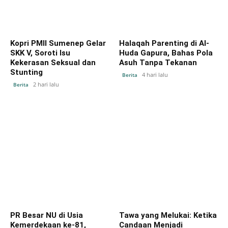
Kopri PMII Sumenep Gelar
Halaqah Parenting di Al-
SKK V, Soroti Isu
Huda Gapura, Bahas Pola
Kekerasan Seksual dan
Asuh Tanpa Tekanan
Stunting
4 hari lalu
Berita
2 hari lalu
Berita
PR Besar NU di Usia
Tawa yang Melukai: Ketika
Kemerdekaan ke-81,
Candaan Menjadi