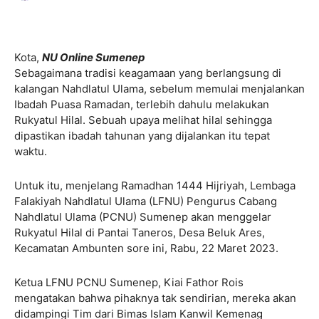
Kota,
NU Online Sumenep
Sebagaimana tradisi keagamaan yang berlangsung di
kalangan Nahdlatul Ulama, sebelum memulai menjalankan
Ibadah Puasa Ramadan, terlebih dahulu melakukan
Rukyatul Hilal. Sebuah upaya melihat hilal sehingga
dipastikan ibadah tahunan yang dijalankan itu tepat
waktu.
Untuk itu, menjelang Ramadhan 1444 Hijriyah, Lembaga
Falakiyah Nahdlatul Ulama (LFNU) Pengurus Cabang
Nahdlatul Ulama (PCNU) Sumenep akan menggelar
Rukyatul Hilal di Pantai Taneros, Desa Beluk Ares,
Kecamatan Ambunten sore ini, Rabu, 22 Maret 2023.
Ketua LFNU PCNU Sumenep, Kiai Fathor Rois
mengatakan bahwa pihaknya tak sendirian, mereka akan
didampingi Tim dari Bimas Islam Kanwil Kemenag