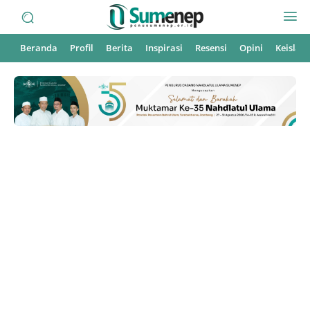
Beranda
Profil
Berita
Inspirasi
Resensi
Opini
Keisla