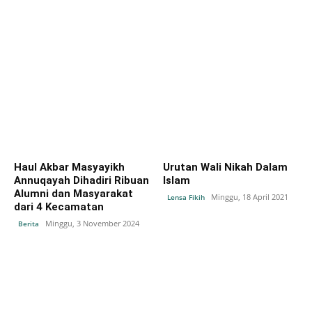
Haul Akbar Masyayikh
Urutan Wali Nikah Dalam
Annuqayah Dihadiri Ribuan
Islam
Alumni dan Masyarakat
Minggu, 18 April 2021
Lensa Fikih
dari 4 Kecamatan
Minggu, 3 November 2024
Berita