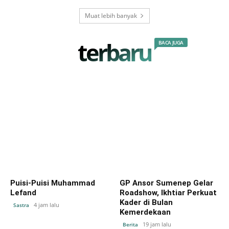
Muat lebih banyak
terbaru
BACA JUGA
Puisi-Puisi Muhammad
GP Ansor Sumenep Gelar
Lefand
Roadshow, Ikhtiar Perkuat
Kader di Bulan
4 jam lalu
Sastra
Kemerdekaan
19 jam lalu
Berita