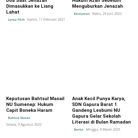
Doa Saat Jenazah
Hukum Azan Sebelum
Dimasukkan ke Liang
Menguburkan Jenazah
Lahat
Rabu, 29 Juni 2022
Keislaman
Kamis, 11 Februari 2021
Lensa Fikih
Keputusan Bahtsul Masail
Anak Kecil Punya Karya,
NU Sumenep: Hukum
SDN Gapura Barat 1
Capit Boneka Haram
Gandeng Lesbumi NU
Gapura Gelar Sekolah
Bahtsul Masail
Literasi di Bulan Ramadan
Selasa, 9 Agustus 2022
Minggu, 9 Maret 2025
Berita