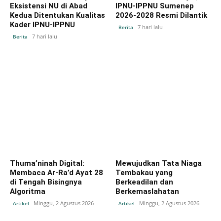
Eksistensi NU di Abad
IPNU-IPPNU Sumenep
Kedua Ditentukan Kualitas
2026-2028 Resmi Dilantik
Kader IPNU-IPPNU
7 hari lalu
Berita
7 hari lalu
Berita
Thuma’ninah Digital:
Mewujudkan Tata Niaga
Membaca Ar-Ra’d Ayat 28
Tembakau yang
di Tengah Bisingnya
Berkeadilan dan
Algoritma
Berkemaslahatan
Minggu, 2 Agustus 2026
Minggu, 2 Agustus 2026
Artikel
Artikel