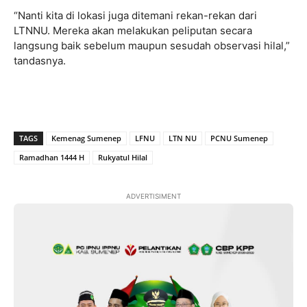
“Nanti kita di lokasi juga ditemani rekan-rekan dari
LTNNU. Mereka akan melakukan peliputan secara
langsung baik sebelum maupun sesudah observasi hilal,”
tandasnya.
TAGS
Kemenag Sumenep
LFNU
LTN NU
PCNU Sumenep
Ramadhan 1444 H
Rukyatul Hilal
ADVERTISIMENT