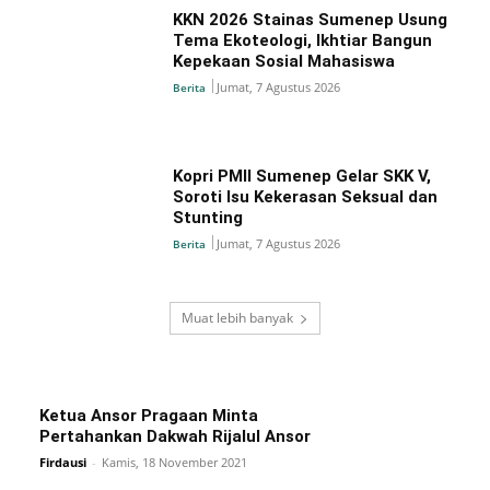
KKN 2026 Stainas Sumenep Usung
Tema Ekoteologi, Ikhtiar Bangun
Kepekaan Sosial Mahasiswa
Jumat, 7 Agustus 2026
Berita
Kopri PMII Sumenep Gelar SKK V,
Soroti Isu Kekerasan Seksual dan
Stunting
Jumat, 7 Agustus 2026
Berita
Muat lebih banyak
Ketua Ansor Pragaan Minta
Pertahankan Dakwah Rijalul Ansor
Firdausi
-
Kamis, 18 November 2021