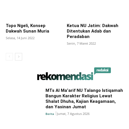
Topo Ngeli, Konsep
Ketua NU Jatim: Dakwah
Dakwah Sunan Muria
Ditentukan Adab dan
Peradaban
Selasa, 14 Juni 2022
Senin, 7 Maret 2022
redaksi
rekomendasi
MTs Al Ma’arif NU Talango Istiqamah
Bangun Karakter Religius Lewat
Shalat Dhuha, Kajian Keagamaan,
dan Yasinan Jumat
Jumat, 7 Agustus 2026
Berita