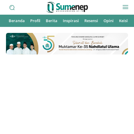
Beranda
Profil
Berita
Inspirasi
Resensi
Opini
Keisla