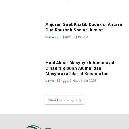
Anjuran Saat Khatib Duduk di Antara
Dua Khutbah Shalat Jum’at
Jumat, 4 Juni 2021
Keislaman
Haul Akbar Masyayikh Annuqayah
Dihadiri Ribuan Alumni dan
Masyarakat dari 4 Kecamatan
Minggu, 3 November 2024
Berita
Muat lebih banyak