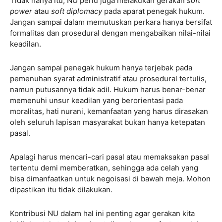
Tidak hanya itu, NU perlu juga melakukan gerakan
soft
power
atau
soft diplomacy
pada aparat penegak hukum.
Jangan sampai dalam memutuskan perkara hanya bersifat
formalitas dan prosedural dengan mengabaikan nilai-nilai
keadilan.
Jangan sampai penegak hukum hanya terjebak pada
pemenuhan syarat administratif atau prosedural tertulis,
namun putusannya tidak adil. Hukum harus benar-benar
memenuhi unsur keadilan yang berorientasi pada
moralitas, hati nurani, kemanfaatan yang harus dirasakan
oleh seluruh lapisan masyarakat bukan hanya ketepatan
pasal.
Apalagi harus mencari-cari pasal atau memaksakan pasal
tertentu demi memberatkan, sehingga ada celah yang
bisa dimanfaatkan untuk negoisasi di bawah meja. Mohon
dipastikan itu tidak dilakukan.
Kontribusi NU dalam hal ini penting agar gerakan kita