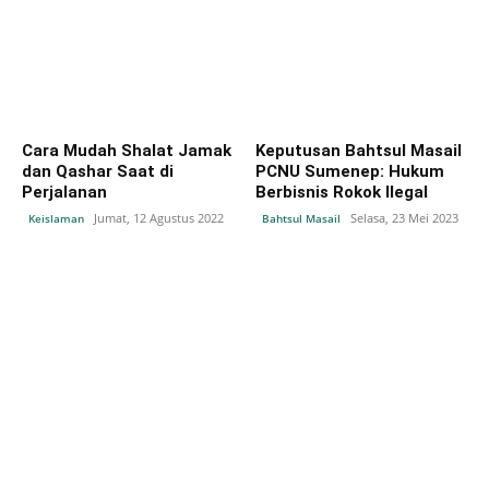
Cara Mudah Shalat Jamak
Keputusan Bahtsul Masail
dan Qashar Saat di
PCNU Sumenep: Hukum
Perjalanan
Berbisnis Rokok Ilegal
Jumat, 12 Agustus 2022
Selasa, 23 Mei 2023
Keislaman
Bahtsul Masail