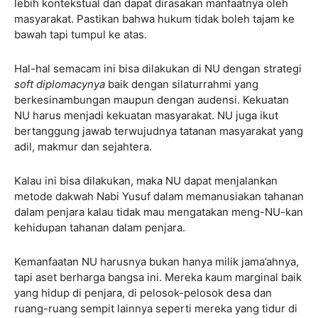
lebih kontekstual dan dapat dirasakan manfaatnya oleh
masyarakat. Pastikan bahwa hukum tidak boleh tajam ke
bawah tapi tumpul ke atas.
Hal-hal semacam ini bisa dilakukan di NU dengan strategi
soft diplomacynya
baik dengan silaturrahmi yang
berkesinambungan maupun dengan audensi. Kekuatan
NU harus menjadi kekuatan masyarakat. NU juga ikut
bertanggung jawab terwujudnya tatanan masyarakat yang
adil, makmur dan sejahtera.
Kalau ini bisa dilakukan, maka NU dapat menjalankan
metode dakwah Nabi Yusuf dalam memanusiakan tahanan
dalam penjara kalau tidak mau mengatakan meng-NU-kan
kehidupan tahanan dalam penjara.
Kemanfaatan NU harusnya bukan hanya milik jama’ahnya,
tapi aset berharga bangsa ini. Mereka kaum marginal baik
yang hidup di penjara, di pelosok-pelosok desa dan
ruang-ruang sempit lainnya seperti mereka yang tidur di