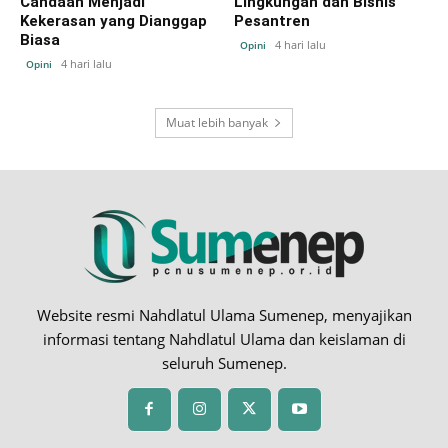
Candaan Menjadi
Lingkungan dan Bisnis
Kekerasan yang Dianggap
Pesantren
Biasa
4 hari lalu
Opini
4 hari lalu
Opini
Muat lebih banyak
Website resmi Nahdlatul Ulama Sumenep, menyajikan
informasi tentang Nahdlatul Ulama dan keislaman di
seluruh Sumenep.