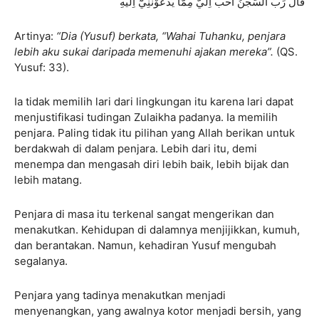
قَالَ رَبِّ السِّجْنُ اَحَبُّ اِلَيَّ مِمَّا يَدْعُوْنَنِيْٓ اِلَيْهِ
Artinya:
“Dia (Yusuf) berkata, “Wahai Tuhanku, penjara
lebih aku sukai daripada memenuhi ajakan mereka”.
(QS.
Yusuf: 33).
Ia tidak memilih lari dari lingkungan itu karena lari dapat
menjustifikasi tudingan Zulaikha padanya. Ia memilih
penjara. Paling tidak itu pilihan yang Allah berikan untuk
berdakwah di dalam penjara. Lebih dari itu, demi
menempa dan mengasah diri lebih baik, lebih bijak dan
lebih matang.
Penjara di masa itu terkenal sangat mengerikan dan
menakutkan. Kehidupan di dalamnya menjijikkan, kumuh,
dan berantakan. Namun, kehadiran Yusuf mengubah
segalanya.
Penjara yang tadinya menakutkan menjadi
menyenangkan, yang awalnya kotor menjadi bersih, yang