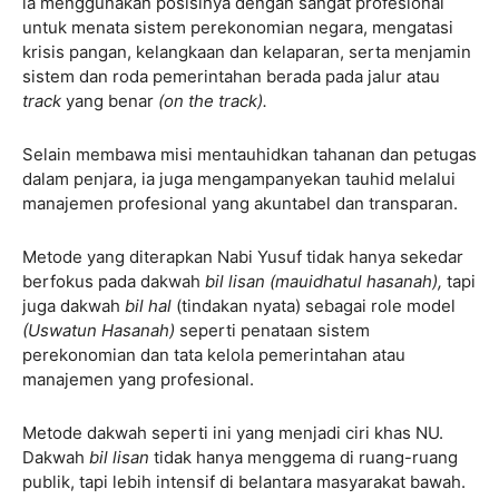
ia menggunakan posisinya dengan sangat profesional
untuk menata sistem perekonomian negara, mengatasi
krisis pangan, kelangkaan dan kelaparan, serta menjamin
sistem dan roda pemerintahan berada pada jalur atau
track
yang benar
(on the track).
Selain membawa misi mentauhidkan tahanan dan petugas
dalam penjara, ia juga mengampanyekan tauhid melalui
manajemen profesional yang akuntabel dan transparan.
Metode yang diterapkan Nabi Yusuf tidak hanya sekedar
berfokus pada dakwah
bil lisan
(mauidhatul hasanah),
tapi
juga dakwah
bil hal
(tindakan nyata) sebagai role model
(Uswatun Hasanah)
seperti penataan sistem
perekonomian dan tata kelola pemerintahan atau
manajemen yang profesional.
Metode dakwah seperti ini yang menjadi ciri khas NU.
Dakwah
bil lisan
tidak hanya menggema di ruang-ruang
publik, tapi lebih intensif di belantara masyarakat bawah.