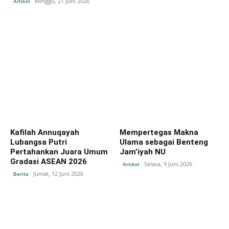
Minggu, 21 Juni 2026
Artikel
Kafilah Annuqayah
Mempertegas Makna
Lubangsa Putri
Ulama sebagai Benteng
Pertahankan Juara Umum
Jam’iyah NU
Gradasi ASEAN 2026
Selasa, 9 Juni 2026
Artikel
Jumat, 12 Juni 2026
Berita