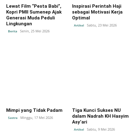
Lewat Film “Pesta Babi”,
Inspirasi Perintah Haji
Kopri PMII Sumenep Ajak
sebagai Motivasi Kerja
Generasi Muda Peduli
Optimal
Lingkungan
Sabtu, 23 Mei 2026
Artikel
Senin, 25 Mei 2026
Berita
Mimpi yang Tidak Padam
Tiga Kunci Sukses NU
dalam Nadrah KH Hasyim
Minggu, 17 Mei 2026
Sastra
Asy’ari
Sabtu, 9 Mei 2026
Artikel