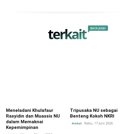
terkait
BACA JUGA!
Meneladani Khulafaur
Tripusaka NU sebagai
Rasyidin dan Muassis NU
Benteng Kokoh NKRI
dalam Memaknai
Rabu, 17 Juni 2026
Artikel
Kepemimpinan