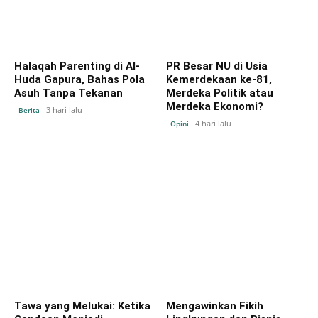
Halaqah Parenting di Al-
PR Besar NU di Usia
Huda Gapura, Bahas Pola
Kemerdekaan ke-81,
Asuh Tanpa Tekanan
Merdeka Politik atau
Merdeka Ekonomi?
3 hari lalu
Berita
4 hari lalu
Opini
Tawa yang Melukai: Ketika
Mengawinkan Fikih