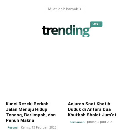
Muat lebih banyak
trending
VIRAL!
Kunci Rezeki Berkah:
Anjuran Saat Khatib
Jalan Menuju Hidup
Duduk di Antara Dua
Tenang, Berlimpah, dan
Khutbah Shalat Jum’at
Penuh Makna
Jumat, 4 Juni 2021
Keislaman
Kamis, 13 Februari 2025
Resensi