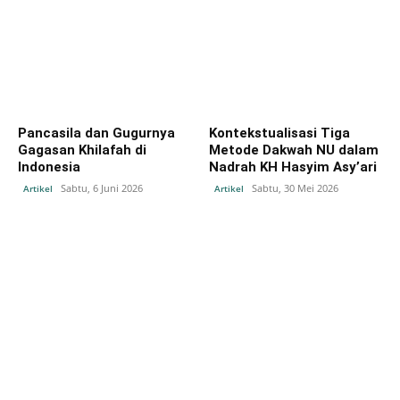
Pancasila dan Gugurnya
Kontekstualisasi Tiga
Gagasan Khilafah di
Metode Dakwah NU dalam
Indonesia
Nadrah KH Hasyim Asy’ari
Sabtu, 6 Juni 2026
Sabtu, 30 Mei 2026
Artikel
Artikel