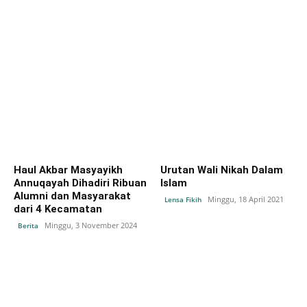
Haul Akbar Masyayikh
Urutan Wali Nikah Dalam
Annuqayah Dihadiri Ribuan
Islam
Alumni dan Masyarakat
Minggu, 18 April 2021
Lensa Fikih
dari 4 Kecamatan
Minggu, 3 November 2024
Berita