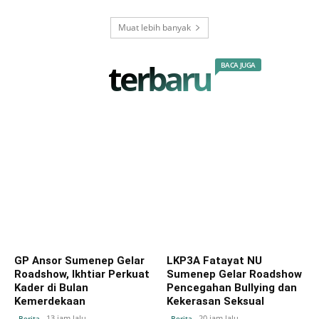
Muat lebih banyak
terbaru
BACA JUGA
GP Ansor Sumenep Gelar
LKP3A Fatayat NU
Roadshow, Ikhtiar Perkuat
Sumenep Gelar Roadshow
Kader di Bulan
Pencegahan Bullying dan
Kemerdekaan
Kekerasan Seksual
13 jam lalu
20 jam lalu
Berita
Berita