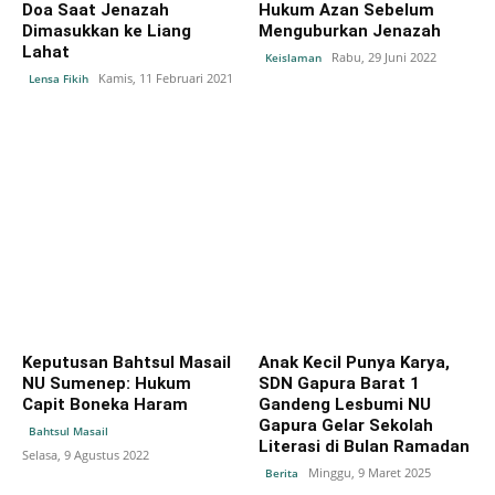
Doa Saat Jenazah
Hukum Azan Sebelum
Dimasukkan ke Liang
Menguburkan Jenazah
Lahat
Rabu, 29 Juni 2022
Keislaman
Kamis, 11 Februari 2021
Lensa Fikih
Keputusan Bahtsul Masail
Anak Kecil Punya Karya,
NU Sumenep: Hukum
SDN Gapura Barat 1
Capit Boneka Haram
Gandeng Lesbumi NU
Gapura Gelar Sekolah
Bahtsul Masail
Literasi di Bulan Ramadan
Selasa, 9 Agustus 2022
Minggu, 9 Maret 2025
Berita