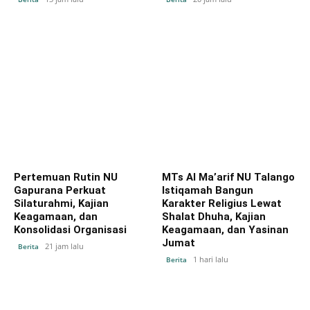
Pertemuan Rutin NU
MTs Al Ma’arif NU Talango
Gapurana Perkuat
Istiqamah Bangun
Silaturahmi, Kajian
Karakter Religius Lewat
Keagamaan, dan
Shalat Dhuha, Kajian
Konsolidasi Organisasi
Keagamaan, dan Yasinan
Jumat
21 jam lalu
Berita
1 hari lalu
Berita