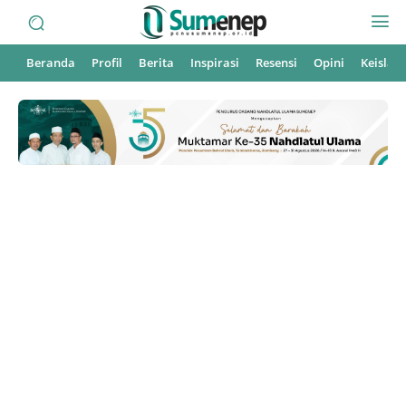
Beranda
Profil
Berita
Inspirasi
Resensi
Opini
Keisla