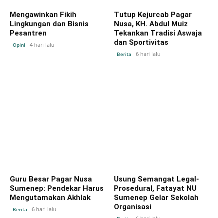
Mengawinkan Fikih
Tutup Kejurcab Pagar
Lingkungan dan Bisnis
Nusa, KH. Abdul Muiz
Pesantren
Tekankan Tradisi Aswaja
dan Sportivitas
4 hari lalu
Opini
6 hari lalu
Berita
Guru Besar Pagar Nusa
Usung Semangat Legal-
Sumenep: Pendekar Harus
Prosedural, Fatayat NU
Mengutamakan Akhlak
Sumenep Gelar Sekolah
Organisasi
6 hari lalu
Berita