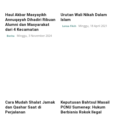
Haul Akbar Masyayikh
Urutan Wali Nikah Dalam
Annuqayah Dihadiri Ribuan
Islam
Alumni dan Masyarakat
Minggu, 18 April 2021
Lensa Fikih
dari 4 Kecamatan
Minggu, 3 November 2024
Berita
Cara Mudah Shalat Jamak
Keputusan Bahtsul Masail
dan Qashar Saat di
PCNU Sumenep: Hukum
Perjalanan
Berbisnis Rokok Ilegal