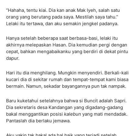
“Hahaha, tentu kiai. Dia kan anak Mak Iyeh, salah satu
orang yang berutang pada saya. Mestilah saya tahu.”
Lelaki itu tertawa, dan aku semakin jengkel padanya.
Hanya setelah beberapa saat berbasa-basi, lelaki itu
akhirnya melepaskan Hasan. Dia kemudian pergi dengan
cepat, bahkan mengabaikanku yang berdiri di dekat pintu
dapur.
Hari itu dia menghilang. Mungkin menyendiri. Berkali-kali
kucari dia di sekitar rumah dan tempat-tempat kami biasa
bermain. Namun, sekadar bayangannya pun tak nampak.
Baru kuketahui setelahnya bahwa si Buncit adalah Sapri.
Dia sekretaris desa Kandangan yang digadang-gadang
bakal menggantikan posisi
kalebun
yang mati mendadak.
Pantaslah dia berlaku jemawa.
Aku yakin tak bakal ada hal baik yang terjadi setelah