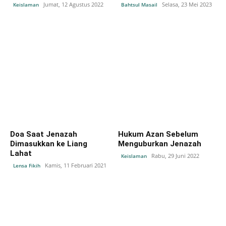
Jumat, 12 Agustus 2022
Selasa, 23 Mei 2023
Keislaman
Bahtsul Masail
Doa Saat Jenazah
Hukum Azan Sebelum
Dimasukkan ke Liang
Menguburkan Jenazah
Lahat
Rabu, 29 Juni 2022
Keislaman
Kamis, 11 Februari 2021
Lensa Fikih