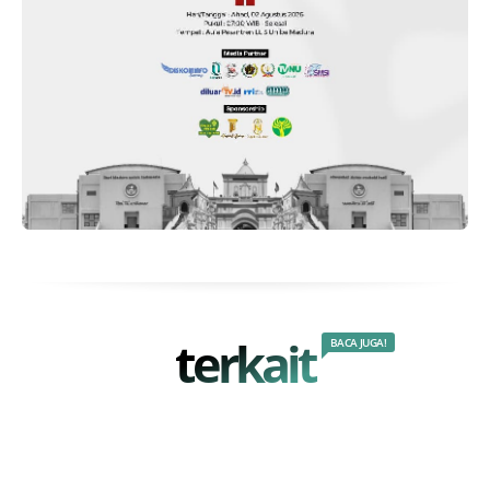
terkait
BACA JUGA!