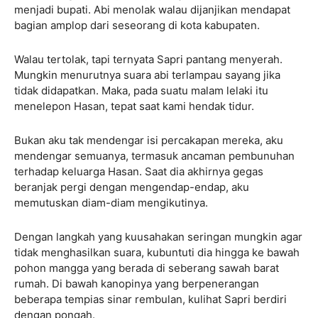
menjadi bupati. Abi menolak walau dijanjikan mendapat
bagian amplop dari seseorang di kota kabupaten.
Walau tertolak, tapi ternyata Sapri pantang menyerah.
Mungkin menurutnya suara abi terlampau sayang jika
tidak didapatkan. Maka, pada suatu malam lelaki itu
menelepon Hasan, tepat saat kami hendak tidur.
Bukan aku tak mendengar isi percakapan mereka, aku
mendengar semuanya, termasuk ancaman pembunuhan
terhadap keluarga Hasan. Saat dia akhirnya gegas
beranjak pergi dengan mengendap-endap, aku
memutuskan diam-diam mengikutinya.
Dengan langkah yang kuusahakan seringan mungkin agar
tidak menghasilkan suara, kubuntuti dia hingga ke bawah
pohon mangga yang berada di seberang sawah barat
rumah. Di bawah kanopinya yang berpenerangan
beberapa tempias sinar rembulan, kulihat Sapri berdiri
dengan pongah.