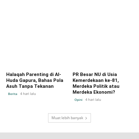
Halaqah Parenting di Al-
PR Besar NU di Usia
Huda Gapura, Bahas Pola
Kemerdekaan ke-81,
Asuh Tanpa Tekanan
Merdeka Politik atau
Merdeka Ekonomi?
4 hari lalu
Berita
4 hari lalu
Opini
Muat lebih banyak