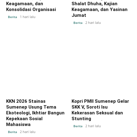
Keagamaan, dan
Shalat Dhuha, Kajian
Konsolidasi Organisasi
Keagamaan, dan Yasinan
Jumat
1 hari lalu
Berita
2 hari lalu
Berita
KKN 2026 Stainas
Kopri PMII Sumenep Gelar
Sumenep Usung Tema
SKK V, Soroti Isu
Ekoteologi, Ikhtiar Bangun
Kekerasan Seksual dan
Kepekaan Sosial
Stunting
Mahasiswa
2 hari lalu
Berita
2 hari lalu
Berita