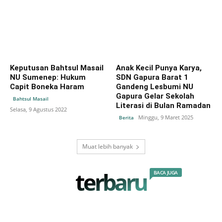
Keputusan Bahtsul Masail
Anak Kecil Punya Karya,
NU Sumenep: Hukum
SDN Gapura Barat 1
Capit Boneka Haram
Gandeng Lesbumi NU
Gapura Gelar Sekolah
Bahtsul Masail
Literasi di Bulan Ramadan
Selasa, 9 Agustus 2022
Minggu, 9 Maret 2025
Berita
Muat lebih banyak
terbaru
BACA JUGA