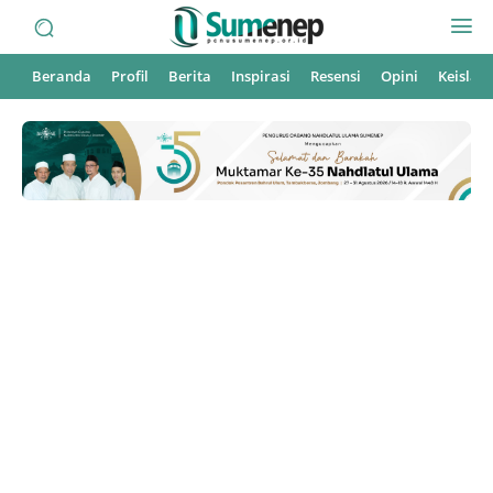
Beranda
Profil
Berita
Inspirasi
Resensi
Opini
Keisla