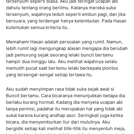
tersenyum seperti biasa. Aku jadi teringat ucapan abi
dahulu tentang orang berilmu. Katanya mereka suka
tersenyum, wajahnya teduh seperti embun pagi, dan jika
bersuara, yang terdengar hanya kelembutan. Pada Hasan
kutemukan semua kriteria itu.
Memahami Hasan adalah persoalan yang rumit. Namun,
lebih rumit lagi mengungkap alasan mengapa dia berubah
jadi pemurung sejak seorang lelaki buncit bertamu
hampir dua minggu lalu. Aku melihat wajahnya selalu
memutih pucat saat bertemu lelaki berkepala plontos
yang tersengal-sengal setiap tertawa itu.
Aku sudah menyimpan rasa tidak suka sejak awal si
Buncit bertamu. Cara bicaranya menunjukkan betapa dia
berlaku kurang hormat. Kadang dia menyela ucapan abi
tanpa permisi, padahal itu merupakan hal yang tidak abi
sukai karena kurang
andhap asor.
Seringkali juga ketika
bicara, dia menyemburkan liur dari mulutnya. Aku
bergidik setiap kali melihat titik-titik itu menyentuh meja,