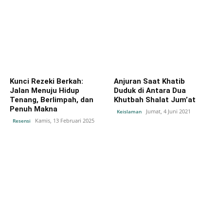
Kunci Rezeki Berkah:
Anjuran Saat Khatib
Jalan Menuju Hidup
Duduk di Antara Dua
Tenang, Berlimpah, dan
Khutbah Shalat Jum’at
Penuh Makna
Jumat, 4 Juni 2021
Keislaman
Kamis, 13 Februari 2025
Resensi