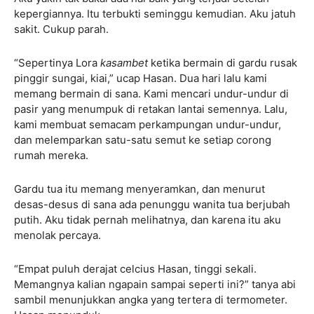
kepergiannya. Itu terbukti seminggu kemudian. Aku jatuh
sakit. Cukup parah.
“Sepertinya Lora
kasambet
ketika bermain di gardu rusak
pinggir sungai, kiai,” ucap Hasan. Dua hari lalu kami
memang bermain di sana. Kami mencari undur-undur di
pasir yang menumpuk di retakan lantai semennya. Lalu,
kami membuat semacam perkampungan undur-undur,
dan melemparkan satu-satu semut ke setiap corong
rumah mereka.
Gardu tua itu memang menyeramkan, dan menurut
desas-desus di sana ada penunggu wanita tua berjubah
putih. Aku tidak pernah melihatnya, dan karena itu aku
menolak percaya.
“Empat puluh derajat celcius Hasan, tinggi sekali.
Memangnya kalian ngapain sampai seperti ini?” tanya abi
sambil menunjukkan angka yang tertera di termometer.