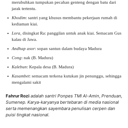
merubuhkan tumpukan pecahan genteng dengan batu dari
jarak tertentu.
Khodim
: santri yang khusus membantu pekerjaan rumah di
kediaman kiai.
Lora,
disingkat Ra: panggilan untuk anak kiai. Semacam Gus
kalau di Jawa.
Andhap asor
: sopan santun dalam budaya Madura
Cong
: nak (B. Madura)
Kalebun
: Kepala desa (B. Madura)
Kasambet
: semacam terkena kutukan jin penunggu, sehingga
mengalami sakit
Fahrur Rozi
adalah santri Ponpes TMI Al-Amin
,
Prenduan,
Sumenep. Karya-karyanya bertebaran di media nasional
serta memenangkan sayembara penulisan cerpen dan
puisi tingkat nasional.