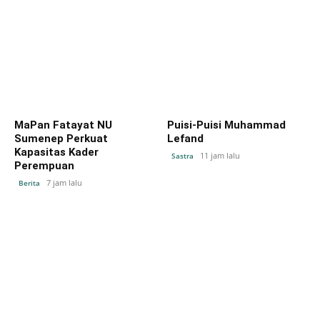
MaPan Fatayat NU
Puisi-Puisi Muhammad
Sumenep Perkuat
Lefand
Kapasitas Kader
11 jam lalu
Sastra
Perempuan
7 jam lalu
Berita