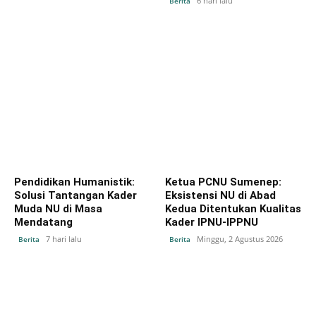
6 hari lalu
Berita
Pendidikan Humanistik:
Ketua PCNU Sumenep:
Solusi Tantangan Kader
Eksistensi NU di Abad
Muda NU di Masa
Kedua Ditentukan Kualitas
Mendatang
Kader IPNU-IPPNU
7 hari lalu
Minggu, 2 Agustus 2026
Berita
Berita