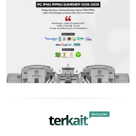
terkait
BACA JUGA!