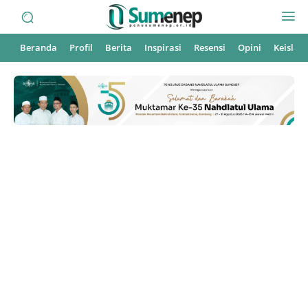
Beranda
Profil
Berita
Inspirasi
Resensi
Opini
Keisla