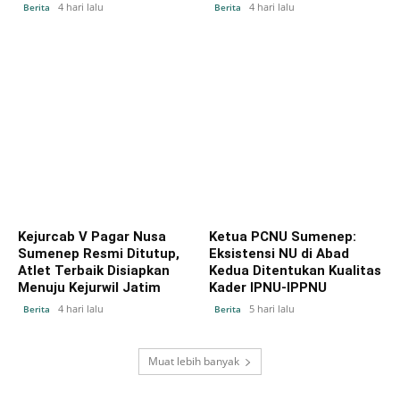
4 hari lalu
4 hari lalu
Berita
Berita
Kejurcab V Pagar Nusa
Ketua PCNU Sumenep:
Sumenep Resmi Ditutup,
Eksistensi NU di Abad
Atlet Terbaik Disiapkan
Kedua Ditentukan Kualitas
Menuju Kejurwil Jatim
Kader IPNU-IPPNU
4 hari lalu
5 hari lalu
Berita
Berita
Muat lebih banyak