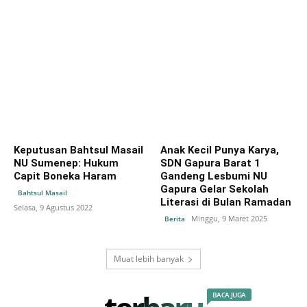
Keputusan Bahtsul Masail
Anak Kecil Punya Karya,
NU Sumenep: Hukum
SDN Gapura Barat 1
Capit Boneka Haram
Gandeng Lesbumi NU
Gapura Gelar Sekolah
Bahtsul Masail
Literasi di Bulan Ramadan
Selasa, 9 Agustus 2022
Minggu, 9 Maret 2025
Berita
Muat lebih banyak
BACA JUGA