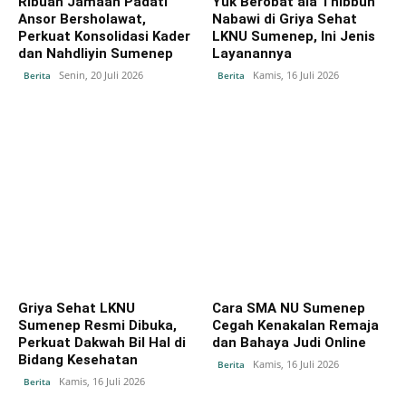
Ribuan Jamaah Padati
Yuk Berobat ala Thibbun
Ansor Bersholawat,
Nabawi di Griya Sehat
Perkuat Konsolidasi Kader
LKNU Sumenep, Ini Jenis
dan Nahdliyin Sumenep
Layanannya
Senin, 20 Juli 2026
Kamis, 16 Juli 2026
Berita
Berita
Griya Sehat LKNU
Cara SMA NU Sumenep
Sumenep Resmi Dibuka,
Cegah Kenakalan Remaja
Perkuat Dakwah Bil Hal di
dan Bahaya Judi Online
Bidang Kesehatan
Kamis, 16 Juli 2026
Berita
Kamis, 16 Juli 2026
Berita