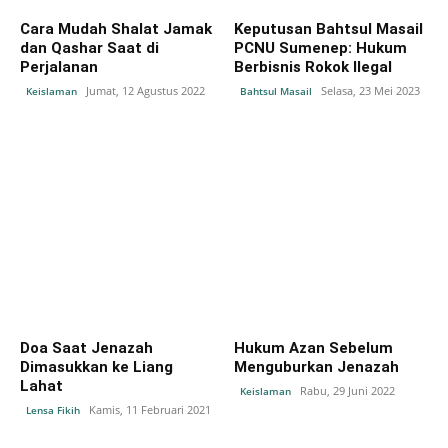
Cara Mudah Shalat Jamak
Keputusan Bahtsul Masail
dan Qashar Saat di
PCNU Sumenep: Hukum
Perjalanan
Berbisnis Rokok Ilegal
Jumat, 12 Agustus 2022
Selasa, 23 Mei 2023
Keislaman
Bahtsul Masail
Doa Saat Jenazah
Hukum Azan Sebelum
Dimasukkan ke Liang
Menguburkan Jenazah
Lahat
Rabu, 29 Juni 2022
Keislaman
Kamis, 11 Februari 2021
Lensa Fikih