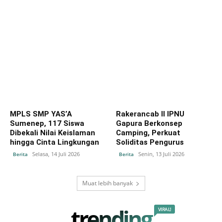
MPLS SMP YAS’A
Rakerancab II IPNU
Sumenep, 117 Siswa
Gapura Berkonsep
Dibekali Nilai Keislaman
Camping, Perkuat
hingga Cinta Lingkungan
Soliditas Pengurus
Selasa, 14 Juli 2026
Senin, 13 Juli 2026
Berita
Berita
Muat lebih banyak
trending
VIRAL!