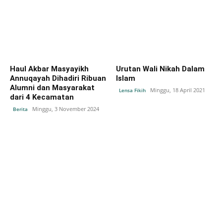
Haul Akbar Masyayikh
Urutan Wali Nikah Dalam
Annuqayah Dihadiri Ribuan
Islam
Alumni dan Masyarakat
Minggu, 18 April 2021
Lensa Fikih
dari 4 Kecamatan
Minggu, 3 November 2024
Berita