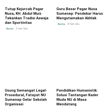
Tutup Kejurcab Pagar
Guru Besar Pagar Nusa
Nusa, KH. Abdul Muiz
Sumenep: Pendekar Harus
Tekankan Tradisi Aswaja
Mengutamakan Akhlak
dan Sportivitas
4 hari lalu
Berita
3 hari lalu
Berita
Usung Semangat Legal-
Pendidikan Humanistik:
Prosedural, Fatayat NU
Solusi Tantangan Kader
Sumenep Gelar Sekolah
Muda NU di Masa
Organisasi
Mendatang