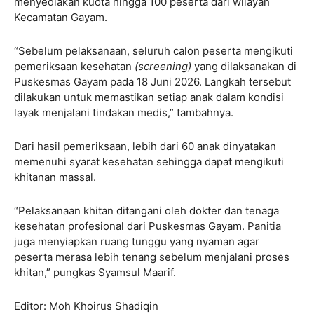
menyediakan kuota hingga 100 peserta dari wilayah
Kecamatan Gayam.
“Sebelum pelaksanaan, seluruh calon peserta mengikuti
pemeriksaan kesehatan
(screening)
yang dilaksanakan di
Puskesmas Gayam pada 18 Juni 2026. Langkah tersebut
dilakukan untuk memastikan setiap anak dalam kondisi
layak menjalani tindakan medis,” tambahnya.
Dari hasil pemeriksaan, lebih dari 60 anak dinyatakan
memenuhi syarat kesehatan sehingga dapat mengikuti
khitanan massal.
“Pelaksanaan khitan ditangani oleh dokter dan tenaga
kesehatan profesional dari Puskesmas Gayam. Panitia
juga menyiapkan ruang tunggu yang nyaman agar
peserta merasa lebih tenang sebelum menjalani proses
khitan,” pungkas Syamsul Maarif.
Editor: Moh Khoirus Shadiqin