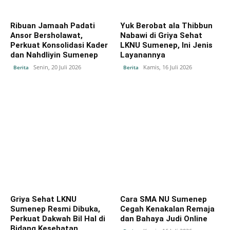
Ribuan Jamaah Padati
Yuk Berobat ala Thibbun
Ansor Bersholawat,
Nabawi di Griya Sehat
Perkuat Konsolidasi Kader
LKNU Sumenep, Ini Jenis
dan Nahdliyin Sumenep
Layanannya
Senin, 20 Juli 2026
Kamis, 16 Juli 2026
Berita
Berita
Griya Sehat LKNU
Cara SMA NU Sumenep
Sumenep Resmi Dibuka,
Cegah Kenakalan Remaja
Perkuat Dakwah Bil Hal di
dan Bahaya Judi Online
Bidang Kesehatan