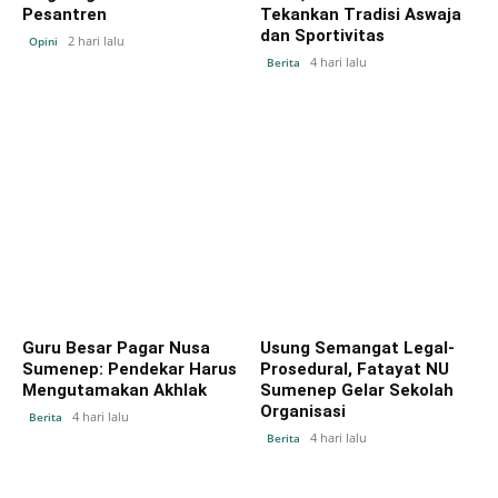
Pesantren
Tekankan Tradisi Aswaja
dan Sportivitas
2 hari lalu
Opini
4 hari lalu
Berita
Guru Besar Pagar Nusa
Usung Semangat Legal-
Sumenep: Pendekar Harus
Prosedural, Fatayat NU
Mengutamakan Akhlak
Sumenep Gelar Sekolah
Organisasi
4 hari lalu
Berita
4 hari lalu
Berita