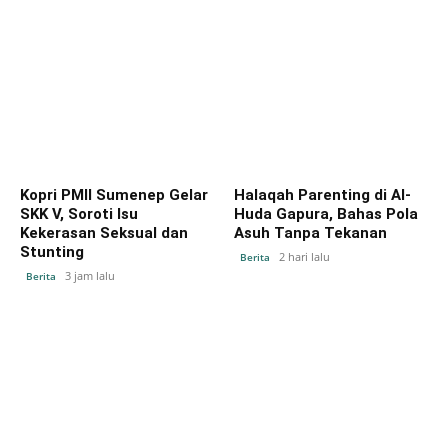
Kopri PMII Sumenep Gelar
Halaqah Parenting di Al-
SKK V, Soroti Isu
Huda Gapura, Bahas Pola
Kekerasan Seksual dan
Asuh Tanpa Tekanan
Stunting
2 hari lalu
Berita
3 jam lalu
Berita