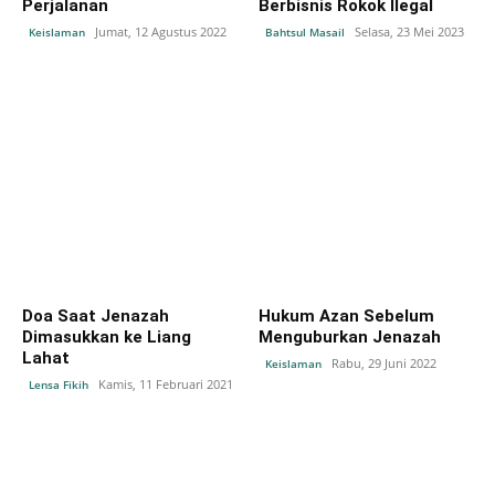
Perjalanan
Berbisnis Rokok Ilegal
Jumat, 12 Agustus 2022
Selasa, 23 Mei 2023
Keislaman
Bahtsul Masail
Doa Saat Jenazah
Hukum Azan Sebelum
Dimasukkan ke Liang
Menguburkan Jenazah
Lahat
Rabu, 29 Juni 2022
Keislaman
Kamis, 11 Februari 2021
Lensa Fikih