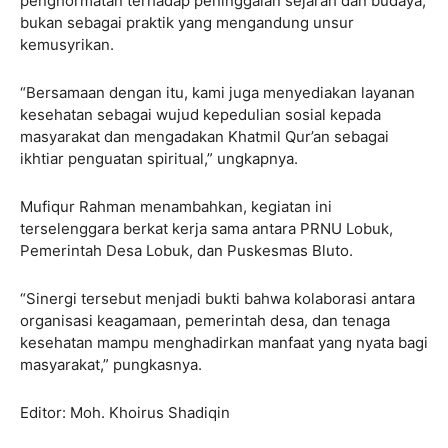
penghormatan terhadap peninggalan sejarah dan budaya,
bukan sebagai praktik yang mengandung unsur
kemusyrikan.
“Bersamaan dengan itu, kami juga menyediakan layanan
kesehatan sebagai wujud kepedulian sosial kepada
masyarakat dan mengadakan Khatmil Qur’an sebagai
ikhtiar penguatan spiritual,” ungkapnya.
Mufiqur Rahman menambahkan, kegiatan ini
terselenggara berkat kerja sama antara PRNU Lobuk,
Pemerintah Desa Lobuk, dan Puskesmas Bluto.
“Sinergi tersebut menjadi bukti bahwa kolaborasi antara
organisasi keagamaan, pemerintah desa, dan tenaga
kesehatan mampu menghadirkan manfaat yang nyata bagi
masyarakat,” pungkasnya.
Editor: Moh. Khoirus Shadiqin