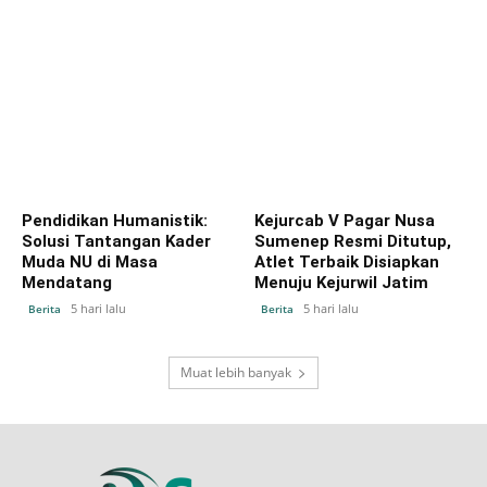
Pendidikan Humanistik:
Kejurcab V Pagar Nusa
Solusi Tantangan Kader
Sumenep Resmi Ditutup,
Muda NU di Masa
Atlet Terbaik Disiapkan
Mendatang
Menuju Kejurwil Jatim
5 hari lalu
5 hari lalu
Berita
Berita
Muat lebih banyak