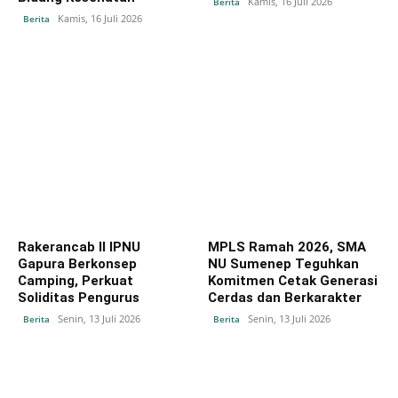
Kamis, 16 Juli 2026
Berita
Kamis, 16 Juli 2026
Berita
Rakerancab II IPNU
MPLS Ramah 2026, SMA
Gapura Berkonsep
NU Sumenep Teguhkan
Camping, Perkuat
Komitmen Cetak Generasi
Soliditas Pengurus
Cerdas dan Berkarakter
Senin, 13 Juli 2026
Senin, 13 Juli 2026
Berita
Berita