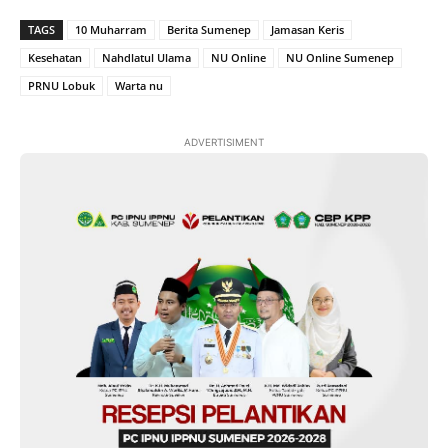
TAGS
10 Muharram
Berita Sumenep
Jamasan Keris
Kesehatan
Nahdlatul Ulama
NU Online
NU Online Sumenep
PRNU Lobuk
Warta nu
ADVERTISIMENT