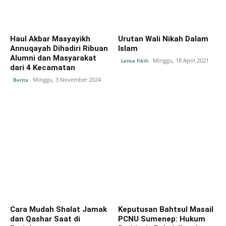
Haul Akbar Masyayikh
Urutan Wali Nikah Dalam
Annuqayah Dihadiri Ribuan
Islam
Alumni dan Masyarakat
Minggu, 18 April 2021
Lensa Fikih
dari 4 Kecamatan
Minggu, 3 November 2024
Berita
Cara Mudah Shalat Jamak
Keputusan Bahtsul Masail
dan Qashar Saat di
PCNU Sumenep: Hukum