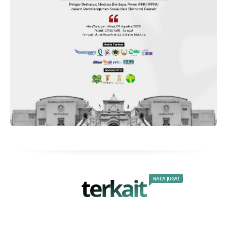
terkait
BACA JUGA!