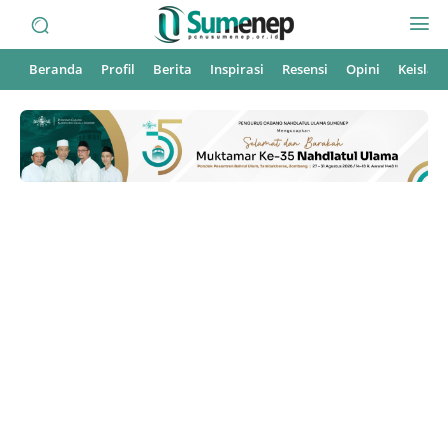
Beranda
Profil
Berita
Inspirasi
Resensi
Opini
Keisla