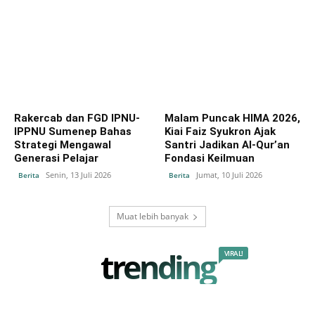
Rakercab dan FGD IPNU-
Malam Puncak HIMA 2026,
IPPNU Sumenep Bahas
Kiai Faiz Syukron Ajak
Strategi Mengawal
Santri Jadikan Al-Qur’an
Generasi Pelajar
Fondasi Keilmuan
Senin, 13 Juli 2026
Jumat, 10 Juli 2026
Berita
Berita
Muat lebih banyak
trending
VIRAL!