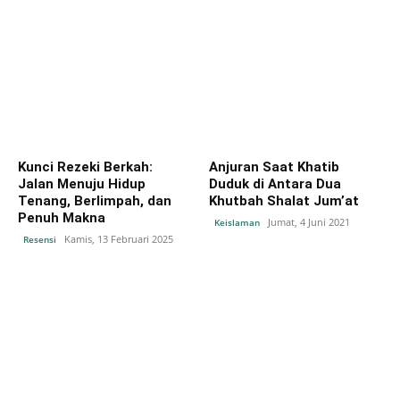
Kunci Rezeki Berkah:
Anjuran Saat Khatib
Jalan Menuju Hidup
Duduk di Antara Dua
Tenang, Berlimpah, dan
Khutbah Shalat Jum’at
Penuh Makna
Jumat, 4 Juni 2021
Keislaman
Kamis, 13 Februari 2025
Resensi