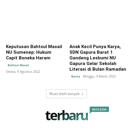
Keputusan Bahtsul Masail
Anak Kecil Punya Karya,
NU Sumenep: Hukum
SDN Gapura Barat 1
Capit Boneka Haram
Gandeng Lesbumi NU
Gapura Gelar Sekolah
Bahtsul Masail
Literasi di Bulan Ramadan
Selasa, 9 Agustus 2022
Minggu, 9 Maret 2025
Berita
Muat lebih banyak
terbaru
BACA JUGA