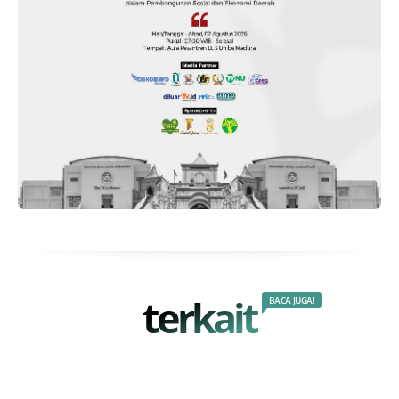
terkait
BACA JUGA!