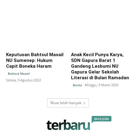
Keputusan Bahtsul Masail
Anak Kecil Punya Karya,
NU Sumenep: Hukum
SDN Gapura Barat 1
Capit Boneka Haram
Gandeng Lesbumi NU
Gapura Gelar Sekolah
Bahtsul Masail
Literasi di Bulan Ramadan
Selasa, 9 Agustus 2022
Minggu, 9 Maret 2025
Berita
Muat lebih banyak
terbaru
BACA JUGA