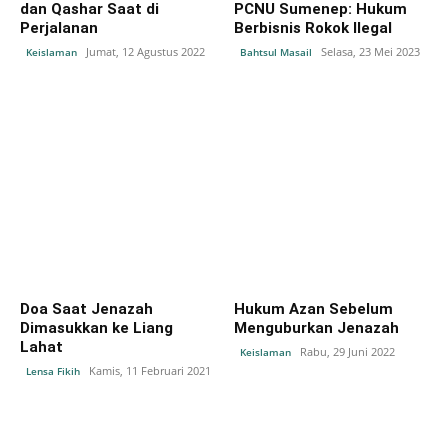
dan Qashar Saat di
PCNU Sumenep: Hukum
Perjalanan
Berbisnis Rokok Ilegal
Jumat, 12 Agustus 2022
Selasa, 23 Mei 2023
Keislaman
Bahtsul Masail
Doa Saat Jenazah
Hukum Azan Sebelum
Dimasukkan ke Liang
Menguburkan Jenazah
Lahat
Rabu, 29 Juni 2022
Keislaman
Kamis, 11 Februari 2021
Lensa Fikih