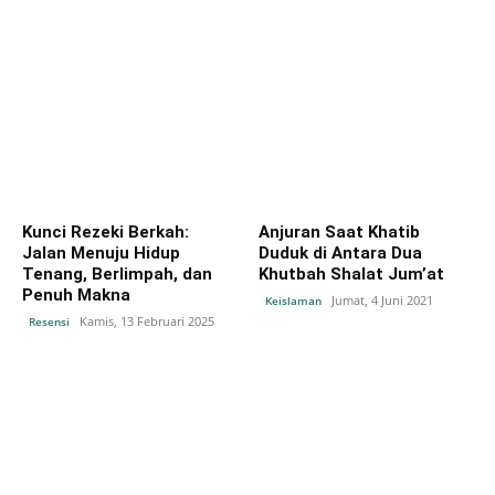
Kunci Rezeki Berkah:
Anjuran Saat Khatib
Jalan Menuju Hidup
Duduk di Antara Dua
Tenang, Berlimpah, dan
Khutbah Shalat Jum’at
Penuh Makna
Jumat, 4 Juni 2021
Keislaman
Kamis, 13 Februari 2025
Resensi