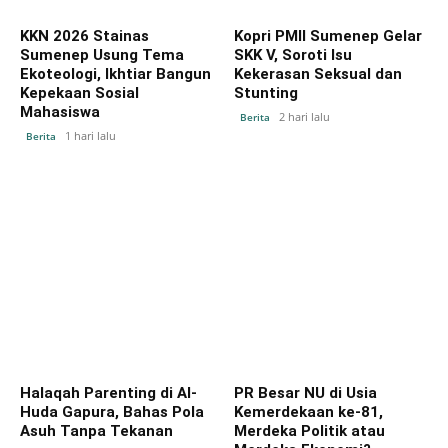
KKN 2026 Stainas
Kopri PMII Sumenep Gelar
Sumenep Usung Tema
SKK V, Soroti Isu
Ekoteologi, Ikhtiar Bangun
Kekerasan Seksual dan
Kepekaan Sosial
Stunting
Mahasiswa
2 hari lalu
Berita
1 hari lalu
Berita
Halaqah Parenting di Al-
PR Besar NU di Usia
Huda Gapura, Bahas Pola
Kemerdekaan ke-81,
Asuh Tanpa Tekanan
Merdeka Politik atau