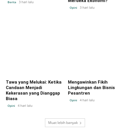
Merdeka Ekonomi?
3 hari lalu
Berita
3 hari lalu
Opini
Tawa yang Melukai: Ketika
Mengawinkan Fikih
Candaan Menjadi
Lingkungan dan Bisnis
Kekerasan yang Dianggap
Pesantren
Biasa
4 hari lalu
Opini
4 hari lalu
Opini
Muat lebih banyak