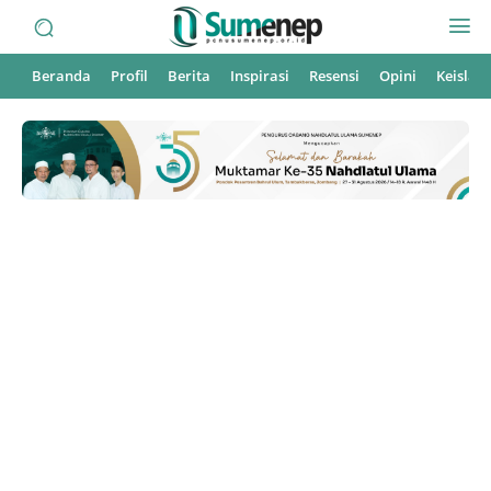
Beranda
Profil
Berita
Inspirasi
Resensi
Opini
Keisla