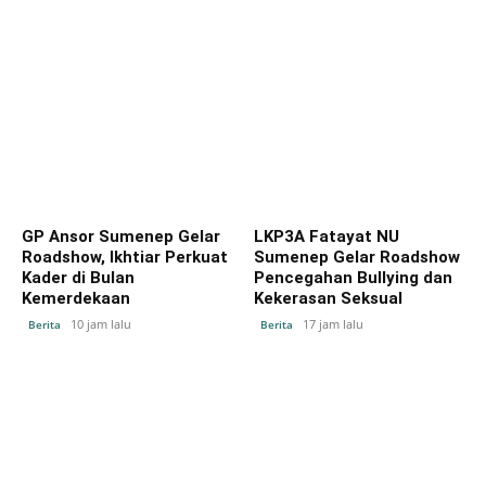
GP Ansor Sumenep Gelar
LKP3A Fatayat NU
Roadshow, Ikhtiar Perkuat
Sumenep Gelar Roadshow
Kader di Bulan
Pencegahan Bullying dan
Kemerdekaan
Kekerasan Seksual
10 jam lalu
17 jam lalu
Berita
Berita