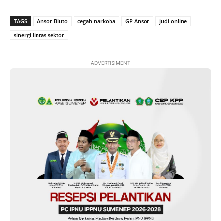
TAGS
Ansor Bluto
cegah narkoba
GP Ansor
judi online
sinergi lintas sektor
ADVERTISIMENT