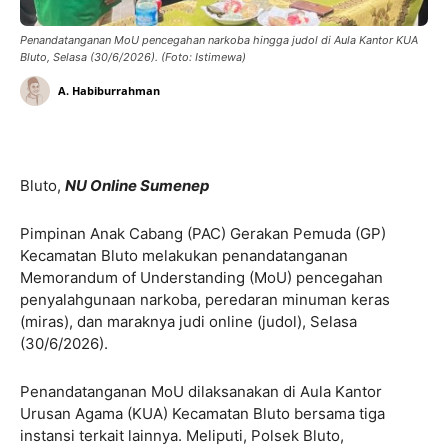
Penandatanganan MoU pencegahan narkoba hingga judol di Aula Kantor KUA
Bluto, Selasa (30/6/2026). (Foto: Istimewa)
A. Habiburrahman
Bluto,
NU Online Sumenep
Pimpinan Anak Cabang (PAC) Gerakan Pemuda (GP)
Kecamatan Bluto melakukan penandatanganan
Memorandum of Understanding (MoU) pencegahan
penyalahgunaan narkoba, peredaran minuman keras
(miras), dan maraknya judi online (judol), Selasa
(30/6/2026).
Penandatanganan MoU dilaksanakan di Aula Kantor
Urusan Agama (KUA) Kecamatan Bluto bersama tiga
instansi terkait lainnya. Meliputi, Polsek Bluto,