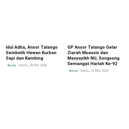
Idul Adha, Ansor Talango
GP Ansor Talango Gelar
Sembelih Hewan Kurban
Ziarah Muassis dan
Sapi dan Kambing
Masyayikh NU, Songsong
Semangat Harlah Ke-92
Kamis, 28 Mei 2026
Berita
Sabtu, 16 Mei 2026
Berita