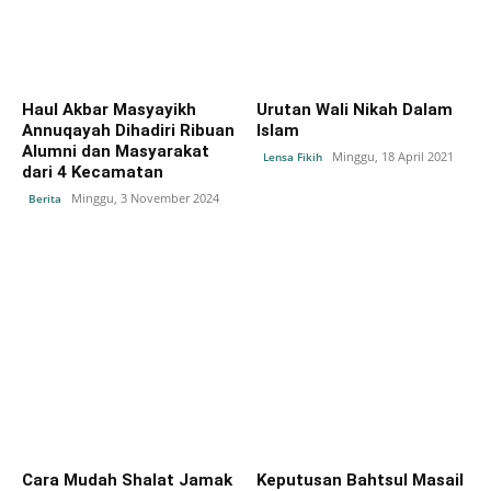
Haul Akbar Masyayikh
Urutan Wali Nikah Dalam
Annuqayah Dihadiri Ribuan
Islam
Alumni dan Masyarakat
Minggu, 18 April 2021
Lensa Fikih
dari 4 Kecamatan
Minggu, 3 November 2024
Berita
Cara Mudah Shalat Jamak
Keputusan Bahtsul Masail