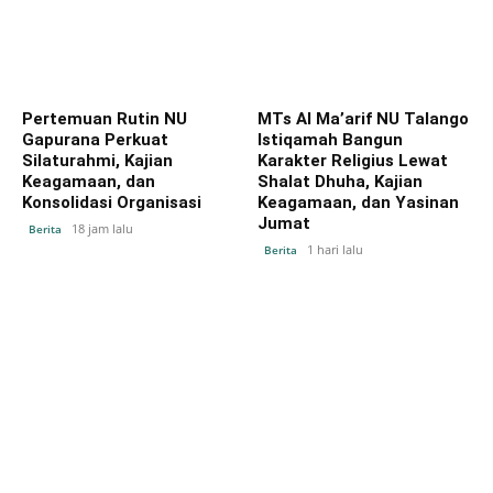
Pertemuan Rutin NU
MTs Al Ma’arif NU Talango
Gapurana Perkuat
Istiqamah Bangun
Silaturahmi, Kajian
Karakter Religius Lewat
Keagamaan, dan
Shalat Dhuha, Kajian
Konsolidasi Organisasi
Keagamaan, dan Yasinan
Jumat
18 jam lalu
Berita
1 hari lalu
Berita