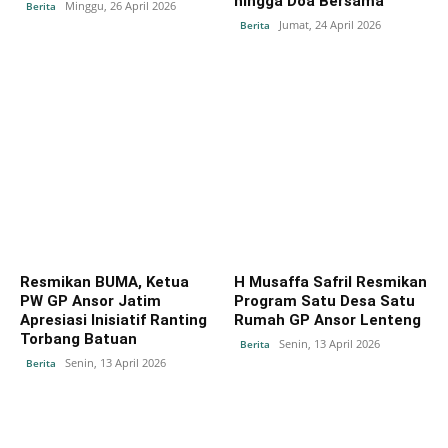
hingga Doa Bersama
Minggu, 26 April 2026
Berita
Jumat, 24 April 2026
Berita
Resmikan BUMA, Ketua
H Musaffa Safril Resmikan
PW GP Ansor Jatim
Program Satu Desa Satu
Apresiasi Inisiatif Ranting
Rumah GP Ansor Lenteng
Torbang Batuan
Senin, 13 April 2026
Berita
Senin, 13 April 2026
Berita