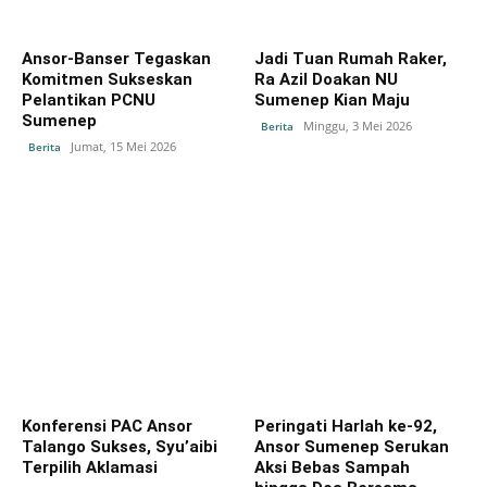
Ansor-Banser Tegaskan
Jadi Tuan Rumah Raker,
Komitmen Sukseskan
Ra Azil Doakan NU
Pelantikan PCNU
Sumenep Kian Maju
Sumenep
Minggu, 3 Mei 2026
Berita
Jumat, 15 Mei 2026
Berita
Konferensi PAC Ansor
Peringati Harlah ke-92,
Talango Sukses, Syu’aibi
Ansor Sumenep Serukan
Terpilih Aklamasi
Aksi Bebas Sampah