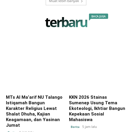
Muat lebih banyak
terbaru
BACA JUGA
MTs Al Ma’arif NU Talango
KKN 2026 Stainas
Istiqamah Bangun
Sumenep Usung Tema
Karakter Religius Lewat
Ekoteologi, Ikhtiar Bangun
Shalat Dhuha, Kajian
Kepekaan Sosial
Keagamaan, dan Yasinan
Mahasiswa
Jumat
5 jam lalu
Berita