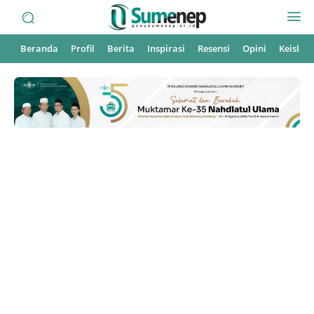
Beranda
Profil
Berita
Inspirasi
Resensi
Opini
Keisla