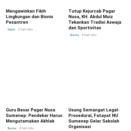
Mengawinkan Fikih
Tutup Kejurcab Pagar
Lingkungan dan Bisnis
Nusa, KH. Abdul Muiz
Pesantren
Tekankan Tradisi Aswaja
dan Sportivitas
2 hari lalu
Opini
4 hari lalu
Berita
Guru Besar Pagar Nusa
Usung Semangat Legal-
Sumenep: Pendekar Harus
Prosedural, Fatayat NU
Mengutamakan Akhlak
Sumenep Gelar Sekolah
Organisasi
4 hari lalu
Berita