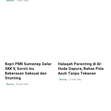
1 jam lalu
Berita
Kopri PMII Sumenep Gelar
Halaqah Parenting di Al-
SKK V, Soroti Isu
Huda Gapura, Bahas Pola
Kekerasan Seksual dan
Asuh Tanpa Tekanan
Stunting
2 hari lalu
Berita
8 jam lalu
Berita