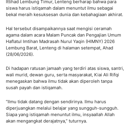
Ittihad Lembung Timur, Lenteng berharap bahwa para
siswa harus istiqamah dalam menuntut ilmu sebagai
bekal meraih kesuksesan dunia dan kebahagiaan akhirat.
Hal tersebut disampaikannya saat mengisi ceramah
agama dalam acara Malam Puncak dan Pengajian Umum
Haflatul Imtihan Madrasah Nurul Yaqin (HIMNY) 2026
Lembung Barat, Lenteng di halaman setempat, Ahad
(28/06/2026).
Di hadapan ratusan jamaah yang terdiri atas siswa, santri,
wali murid, dewan guru, serta masyarakat, Kiai Ali Rifqi
menegaskan bahwa ilmu tidak akan diperoleh tanpa
susah payah dan istiqamah.
“Ilmu tidak datang dengan sendirinya. Ilmu harus
diperjuangkan melalui belajar yang sungguh-sungguh.
Siapa yang istiqamah menuntut ilmu, insyaallah Allah
akan mengangkat derajatnya,” tuturnya.