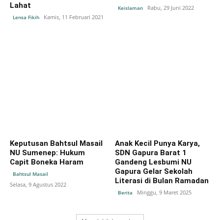
Lahat
Rabu, 29 Juni 2022
Keislaman
Kamis, 11 Februari 2021
Lensa Fikih
Keputusan Bahtsul Masail
Anak Kecil Punya Karya,
NU Sumenep: Hukum
SDN Gapura Barat 1
Capit Boneka Haram
Gandeng Lesbumi NU
Gapura Gelar Sekolah
Bahtsul Masail
Literasi di Bulan Ramadan
Selasa, 9 Agustus 2022
Minggu, 9 Maret 2025
Berita