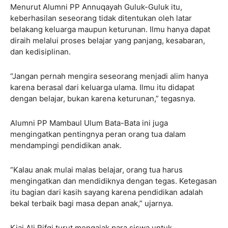
Menurut Alumni PP Annuqayah Guluk-Guluk itu,
keberhasilan seseorang tidak ditentukan oleh latar
belakang keluarga maupun keturunan. Ilmu hanya dapat
diraih melalui proses belajar yang panjang, kesabaran,
dan kedisiplinan.
“Jangan pernah mengira seseorang menjadi alim hanya
karena berasal dari keluarga ulama. Ilmu itu didapat
dengan belajar, bukan karena keturunan,” tegasnya.
Alumni PP Mambaul Ulum Bata-Bata ini juga
mengingatkan pentingnya peran orang tua dalam
mendampingi pendidikan anak.
“Kalau anak mulai malas belajar, orang tua harus
mengingatkan dan mendidiknya dengan tegas. Ketegasan
itu bagian dari kasih sayang karena pendidikan adalah
bekal terbaik bagi masa depan anak,” ujarnya.
Kiai Ali Rifqi turut mengajak para siswa untuk