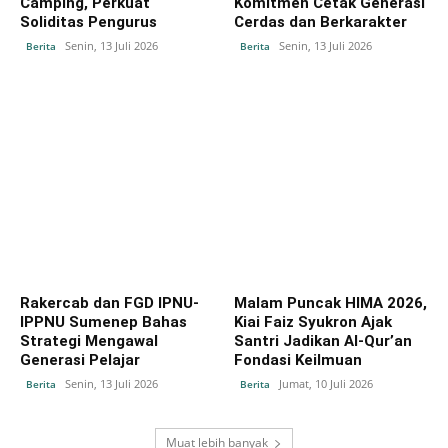
Camping, Perkuat
Komitmen Cetak Generasi
Soliditas Pengurus
Cerdas dan Berkarakter
Senin, 13 Juli 2026
Senin, 13 Juli 2026
Berita
Berita
Rakercab dan FGD IPNU-
Malam Puncak HIMA 2026,
IPPNU Sumenep Bahas
Kiai Faiz Syukron Ajak
Strategi Mengawal
Santri Jadikan Al-Qur’an
Generasi Pelajar
Fondasi Keilmuan
Senin, 13 Juli 2026
Jumat, 10 Juli 2026
Berita
Berita
Muat lebih banyak