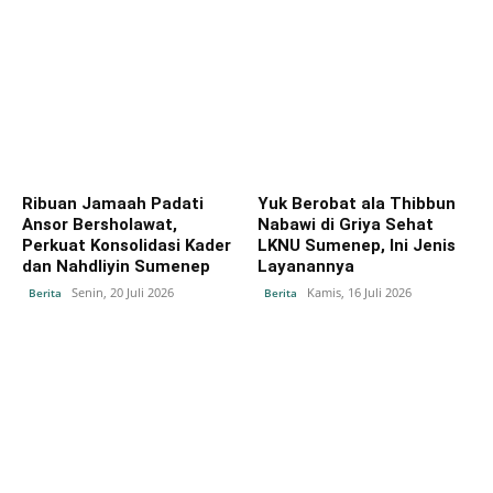
Ribuan Jamaah Padati
Yuk Berobat ala Thibbun
Ansor Bersholawat,
Nabawi di Griya Sehat
Perkuat Konsolidasi Kader
LKNU Sumenep, Ini Jenis
dan Nahdliyin Sumenep
Layanannya
Senin, 20 Juli 2026
Kamis, 16 Juli 2026
Berita
Berita