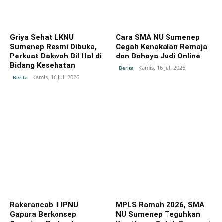
Griya Sehat LKNU
Cara SMA NU Sumenep
Sumenep Resmi Dibuka,
Cegah Kenakalan Remaja
Perkuat Dakwah Bil Hal di
dan Bahaya Judi Online
Bidang Kesehatan
Kamis, 16 Juli 2026
Berita
Kamis, 16 Juli 2026
Berita
Rakerancab II IPNU
MPLS Ramah 2026, SMA
Gapura Berkonsep
NU Sumenep Teguhkan