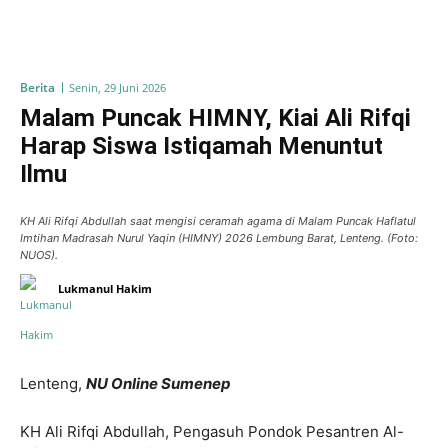
Berita
Senin, 29 Juni 2026
Malam Puncak HIMNY, Kiai Ali Rifqi
Harap Siswa Istiqamah Menuntut
Ilmu
KH Ali Rifqi Abdullah saat mengisi ceramah agama di Malam Puncak Haflatul
Imtihan Madrasah Nurul Yaqin (HIMNY) 2026 Lembung Barat, Lenteng. (Foto:
NUOS).
Lukmanul Hakim
Lenteng,
NU Online Sumenep
KH Ali Rifqi Abdullah, Pengasuh Pondok Pesantren Al-