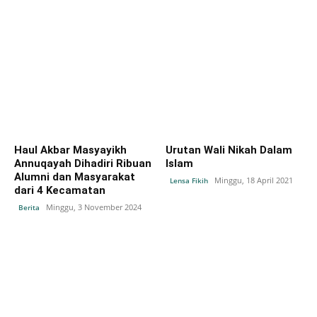
Haul Akbar Masyayikh
Urutan Wali Nikah Dalam
Annuqayah Dihadiri Ribuan
Islam
Alumni dan Masyarakat
Minggu, 18 April 2021
Lensa Fikih
dari 4 Kecamatan
Minggu, 3 November 2024
Berita