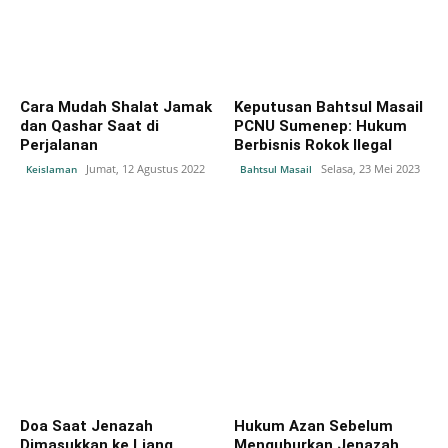
Cara Mudah Shalat Jamak
Keputusan Bahtsul Masail
dan Qashar Saat di
PCNU Sumenep: Hukum
Perjalanan
Berbisnis Rokok Ilegal
Jumat, 12 Agustus 2022
Selasa, 23 Mei 2023
Keislaman
Bahtsul Masail
Doa Saat Jenazah
Hukum Azan Sebelum
Dimasukkan ke Liang
Menguburkan Jenazah