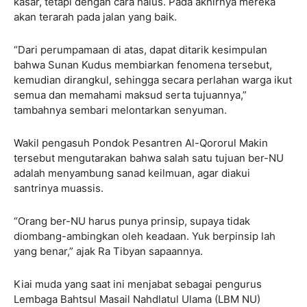
kasar, tetapi dengan cara halus. Pada akhirnya mereka
akan terarah pada jalan yang baik.
“Dari perumpamaan di atas, dapat ditarik kesimpulan
bahwa Sunan Kudus membiarkan fenomena tersebut,
kemudian dirangkul, sehingga secara perlahan warga ikut
semua dan memahami maksud serta tujuannya,”
tambahnya sembari melontarkan senyuman.
Wakil pengasuh Pondok Pesantren Al-Qororul Makin
tersebut mengutarakan bahwa salah satu tujuan ber-NU
adalah menyambung sanad keilmuan, agar diakui
santrinya muassis.
“Orang ber-NU harus punya prinsip, supaya tidak
diombang-ambingkan oleh keadaan. Yuk berpinsip lah
yang benar,” ajak Ra Tibyan sapaannya.
Kiai muda yang saat ini menjabat sebagai pengurus
Lembaga Bahtsul Masail Nahdlatul Ulama (LBM NU)