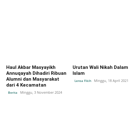
Haul Akbar Masyayikh
Urutan Wali Nikah Dalam
Annuqayah Dihadiri Ribuan
Islam
Alumni dan Masyarakat
Minggu, 18 April 2021
Lensa Fikih
dari 4 Kecamatan
Minggu, 3 November 2024
Berita