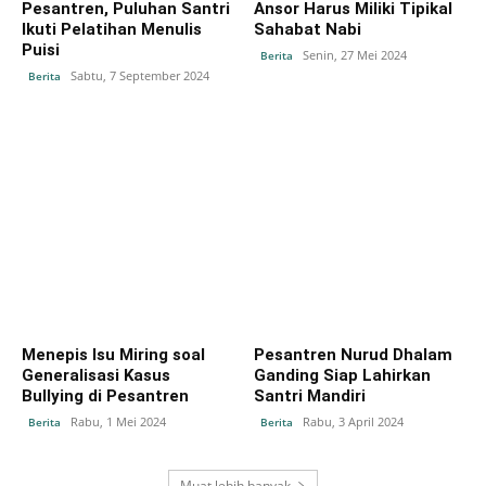
Pesantren, Puluhan Santri
Ansor Harus Miliki Tipikal
Ikuti Pelatihan Menulis
Sahabat Nabi
Puisi
Senin, 27 Mei 2024
Berita
Sabtu, 7 September 2024
Berita
Menepis Isu Miring soal
Pesantren Nurud Dhalam
Generalisasi Kasus
Ganding Siap Lahirkan
Bullying di Pesantren
Santri Mandiri
Rabu, 1 Mei 2024
Rabu, 3 April 2024
Berita
Berita
Muat lebih banyak