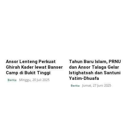
Ansor Lenteng Perkuat
Tahun Baru Islam, PRNU
Ghirah Kader lewat Banser
dan Ansor Talaga Gelar
Camp di Bukit Tinggi
Istighatsah dan Santuni
Yatim-Dhuafa
Minggu, 20 Juli 2025
Berita
Jumat, 27 Juni 2025
Berita