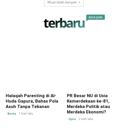
Muat lebih banyak
terbaru
BACA JUGA
Halaqah Parenting di Al-
PR Besar NU di Usia
Huda Gapura, Bahas Pola
Kemerdekaan ke-81,
Asuh Tanpa Tekanan
Merdeka Politik atau
Merdeka Ekonomi?
1 hari lalu
Berita
2 hari lalu
Opini