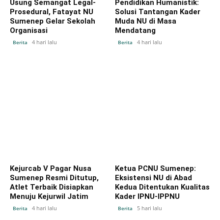
Usung Semangat Legal-
Pendidikan Humanistik:
Prosedural, Fatayat NU
Solusi Tantangan Kader
Sumenep Gelar Sekolah
Muda NU di Masa
Organisasi
Mendatang
4 hari lalu
4 hari lalu
Berita
Berita
Kejurcab V Pagar Nusa
Ketua PCNU Sumenep:
Sumenep Resmi Ditutup,
Eksistensi NU di Abad
Atlet Terbaik Disiapkan
Kedua Ditentukan Kualitas
Menuju Kejurwil Jatim
Kader IPNU-IPPNU
4 hari lalu
5 hari lalu
Berita
Berita