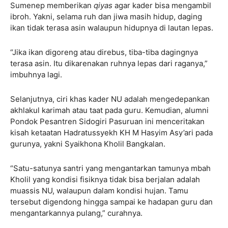
Sumenep memberikan
qiyas
agar kader bisa mengambil
ibroh. Yakni, selama ruh dan jiwa masih hidup, daging
ikan tidak terasa asin walaupun hidupnya di lautan lepas.
“Jika ikan digoreng atau direbus, tiba-tiba dagingnya
terasa asin. Itu dikarenakan ruhnya lepas dari raganya,”
imbuhnya lagi.
Selanjutnya, ciri khas kader NU adalah mengedepankan
akhlakul karimah atau taat pada guru. Kemudian, alumni
Pondok Pesantren Sidogiri Pasuruan ini menceritakan
kisah ketaatan Hadratussyekh KH M Hasyim Asy’ari pada
gurunya, yakni Syaikhona Kholil Bangkalan.
“Satu-satunya santri yang mengantarkan tamunya mbah
Kholil yang kondisi fisiknya tidak bisa berjalan adalah
muassis NU, walaupun dalam kondisi hujan. Tamu
tersebut digendong hingga sampai ke hadapan guru dan
mengantarkannya pulang,” curahnya.