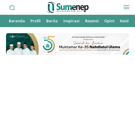
Beranda
Profil
Berita
Inspirasi
Resensi
Opini
Keisla