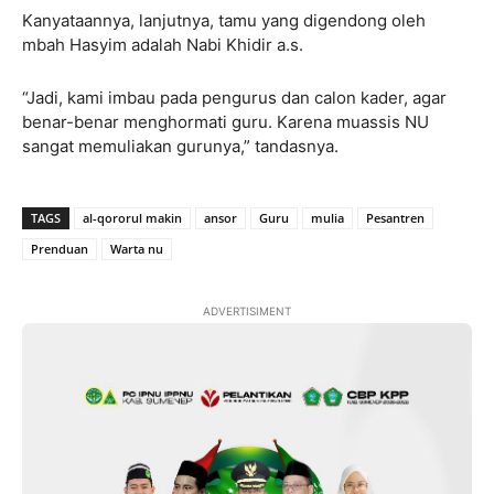
Kanyataannya, lanjutnya, tamu yang digendong oleh
mbah Hasyim adalah Nabi Khidir a.s.
“Jadi, kami imbau pada pengurus dan calon kader, agar
benar-benar menghormati guru. Karena muassis NU
sangat memuliakan gurunya,” tandasnya.
TAGS
al-qororul makin
ansor
Guru
mulia
Pesantren
Prenduan
Warta nu
ADVERTISIMENT