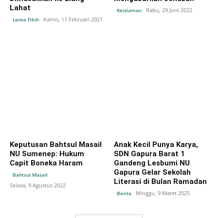
Lahat
Rabu, 29 Juni 2022
Keislaman
Kamis, 11 Februari 2021
Lensa Fikih
Keputusan Bahtsul Masail
Anak Kecil Punya Karya,
NU Sumenep: Hukum
SDN Gapura Barat 1
Capit Boneka Haram
Gandeng Lesbumi NU
Gapura Gelar Sekolah
Bahtsul Masail
Literasi di Bulan Ramadan
Selasa, 9 Agustus 2022
Minggu, 9 Maret 2025
Berita