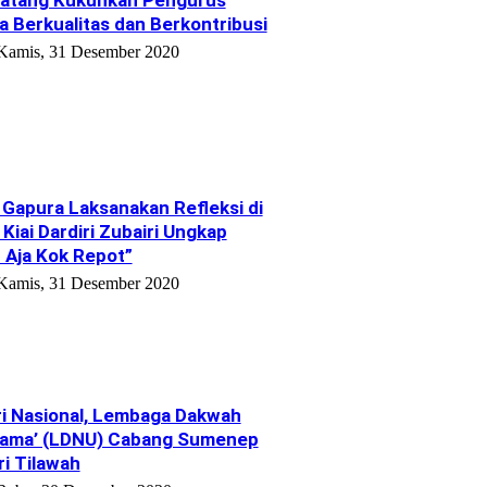
 Berkualitas dan Berkontribusi
Kamis, 31 Desember 2020
Gapura Laksanakan Refleksi di
Kiai Dardiri Zubairi Ungkap
u Aja Kok Repot”
Kamis, 31 Desember 2020
i Nasional, Lembaga Dakwah
lama’ (LDNU) Cabang Sumenep
i Tilawah