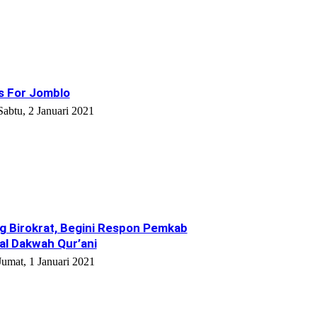
s For Jomblo
Sabtu, 2 Januari 2021
g Birokrat, Begini Respon Pemkab
l Dakwah Qur’ani
Jumat, 1 Januari 2021