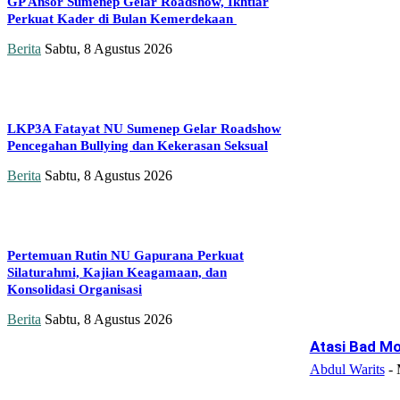
GP Ansor Sumenep Gelar Roadshow, Ikhtiar
Perkuat Kader di Bulan Kemerdekaan
Berita
Sabtu, 8 Agustus 2026
LKP3A Fatayat NU Sumenep Gelar Roadshow
Pencegahan Bullying dan Kekerasan Seksual
Berita
Sabtu, 8 Agustus 2026
Pertemuan Rutin NU Gapurana Perkuat
Silaturahmi, Kajian Keagamaan, dan
Konsolidasi Organisasi
Berita
Sabtu, 8 Agustus 2026
Atasi Bad Mo
Abdul Warits
-