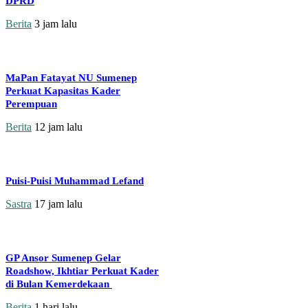
DPRD
Berita
3 jam lalu
MaPan Fatayat NU Sumenep
Perkuat Kapasitas Kader
Perempuan
Berita
12 jam lalu
Puisi-Puisi Muhammad Lefand
Sastra
17 jam lalu
GP Ansor Sumenep Gelar
Roadshow, Ikhtiar Perkuat Kader
di Bulan Kemerdekaan
Berita
1 hari lalu