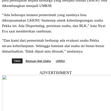
para perempuan kepala keluarga yang menjadi binaan LKKNU bisa
dikembangkan menjadi UMKM.
“Ada beberapa instansi pemerintah yang nantinya bisa
dikerjasamakan LKKNU Sumenep untuk keberlangsungan usaha
Pekka ini. Ada Disperindag, perizinan usaha, dan BLK,” kata Nyai
Eva saat memberikan sambutan.
“Dan kami dari pemerintah berharap ada evaluasi usaha Pekka
secara keberlanjutan. Sehingga bantuan alat usaha ini benar-benar
dimanfaatkan. Tidak dijual atau dirusak,” tandasnya.
TAGS
Bantuan Alat Usaha
LKKNU
ADVERTISIMENT