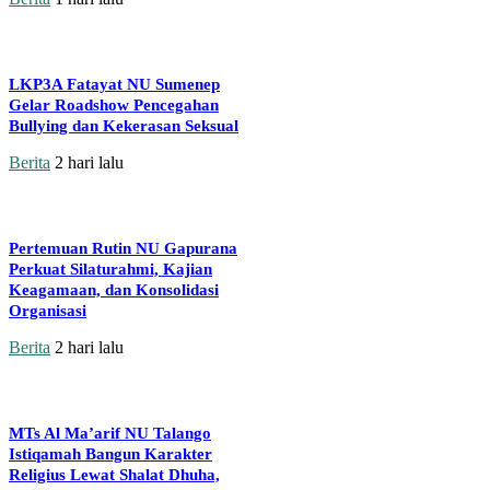
LKP3A Fatayat NU Sumenep
Gelar Roadshow Pencegahan
Bullying dan Kekerasan Seksual
Berita
2 hari lalu
Pertemuan Rutin NU Gapurana
Perkuat Silaturahmi, Kajian
Keagamaan, dan Konsolidasi
Organisasi
Berita
2 hari lalu
MTs Al Ma’arif NU Talango
Istiqamah Bangun Karakter
Religius Lewat Shalat Dhuha,