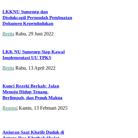
LKKNU Sumenep dan
Disdukcapil Permudah Pembuatan
Dokumen Kependudukan
Berita
Rabu, 29 Juni 2022
LKK NU Sumenep Siap Kawal
Implementasi UU TPKS
Berita
Rabu, 13 April 2022
Kunci Rezeki Berkah: Jalan
Menuju Hidup Tenang,
Berlimpah, dan Penuh Makna
Resensi
Kamis, 13 Februari 2025
Anjuran Saat Khatib Duduk di