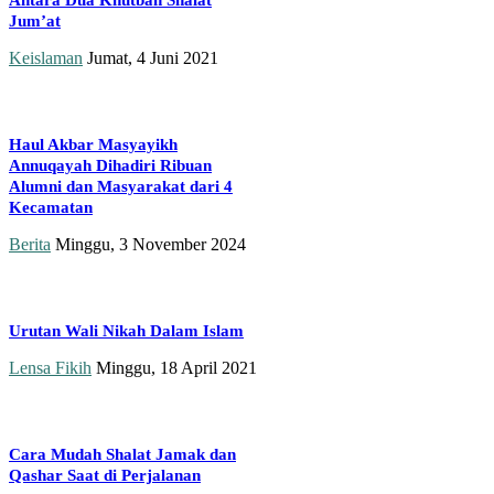
Antara Dua Khutbah Shalat
Jum’at
Keislaman
Jumat, 4 Juni 2021
Haul Akbar Masyayikh
Annuqayah Dihadiri Ribuan
Alumni dan Masyarakat dari 4
Kecamatan
Berita
Minggu, 3 November 2024
Urutan Wali Nikah Dalam Islam
Lensa Fikih
Minggu, 18 April 2021
Cara Mudah Shalat Jamak dan
Qashar Saat di Perjalanan