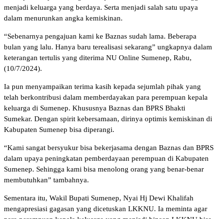
menjadi keluarga yang berdaya. Serta menjadi salah satu upaya
dalam menurunkan angka kemiskinan.
“Sebenarnya pengajuan kami ke Baznas sudah lama. Beberapa
bulan yang lalu. Hanya baru terealisasi sekarang” ungkapnya dalam
keterangan tertulis yang diterima NU Online Sumenep, Rabu,
(10/7/2024).
Ia pun menyampaikan terima kasih kepada sejumlah pihak yang
telah berkontribusi dalam memberdayakan para perempuan kepala
keluarga di Sumenep. Khususnya Baznas dan BPRS Bhakti
Sumekar. Dengan spirit kebersamaan, dirinya optimis kemiskinan di
Kabupaten Sumenep bisa diperangi.
“Kami sangat bersyukur bisa bekerjasama dengan Baznas dan BPRS
dalam upaya peningkatan pemberdayaan perempuan di Kabupaten
Sumenep. Sehingga kami bisa menolong orang yang benar-benar
membutuhkan” tambahnya.
Sementara itu, Wakil Bupati Sumenep, Nyai Hj Dewi Khalifah
mengapresiasi gagasan yang dicetuskan LKKNU. Ia meminta agar