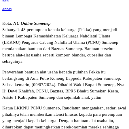
Kota,
NU Online Sumenep
Sebanyak 48 perempuan kepala keluarga (Pekka) yang menjadi
binaan Lembaga Kemashlahatan Keluarga Nahdlatul Ulama
(LKKNU) Pengurus Cabang Nahdlatul Ulama (PCNU) Sumenep
mendapatkan bantuan dari Baznas Sumenep. Bantuan tersebut
berupa alat-alat usaha seperti kompor, blander, cupseller dan
sebagainya.
Penyerahan bantuan alat usaha kepada puluhan Pekka itu
berlangsung di Aula Potre Koneng Bappeda Kabupaten Sumenep,
Selasa kemarin, (09/07/2024). Dihadiri Wakil Bupati Sumenep, Nyai
Hj Dewi Khalifah, PCNU, Baznas, BPRS Bhakti Sumekar, Kesra,
Asiste 1 Kabupaten Sumenep dan sejumlah anak yatim.
Ketua LKKNU PCNU Sumenep, Raudlatun mengatakan, sedari awal
pihaknya telah memberikan atensi khusus kepada para perempuan
yang menjadi kepala keluarga. Dengan bantuan alat usaha itu,
diharapkan dapat meningkatkan perekonomian mereka sehingga