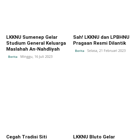
LKKNU Sumenep Gelar
Sah! LKKNU dan LPBHNU
Studium General Keluarga
Pragaan Resmi Dilantik
Maslahah An-Nahdliyah
Selasa, 21 Februari 2023
Berita
Minggu, 16 Juli 2023
Berita
Cegah Tradisi Siti
LKKNU Bluto Gelar