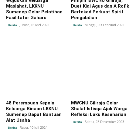
Wujudkan Keluarga
Pimpin MWCNU Giliraja,
Maslahat, LKKNU
Duet Kiai Agus dan A Rofik
Sumenep Gelar Pelatihan
Bertekad Perkuat Spirit
Fasilitator Gaharu
Pengabdian
Jumat, 16 Mei 2025
Minggu, 23 Februari 2025
Berita
Berita
48 Perempuan Kepala
MWCNU Giliraja Gelar
Keluarga Binaan LKKNU
Shalat Istisqa Ajak Warga
Sumenep Dapat Bantuan
Refleksi Laku Keseharian
Alat Usaha
Sabtu, 23 Desember 2023
Berita
Rabu, 10 Juli 2024
Berita