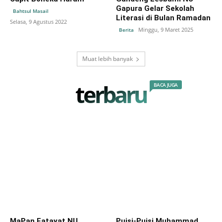
Gapura Gelar Sekolah
Bahtsul Masail
Literasi di Bulan Ramadan
Selasa, 9 Agustus 2022
Minggu, 9 Maret 2025
Berita
Muat lebih banyak
terbaru
BACA JUGA
MaPan Fatayat NU
Puisi-Puisi Muhammad