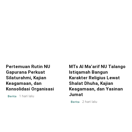
Pertemuan Rutin NU
MTs Al Ma’arif NU Talango
Gapurana Perkuat
Istiqamah Bangun
Silaturahmi, Kajian
Karakter Religius Lewat
Keagamaan, dan
Shalat Dhuha, Kajian
Konsolidasi Organisasi
Keagamaan, dan Yasinan
Jumat
1 hari lalu
Berita
2 hari lalu
Berita