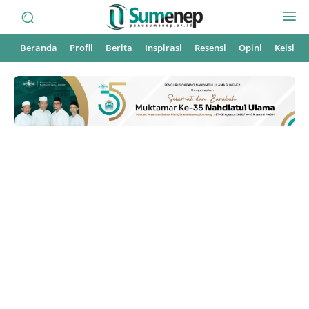
Beranda
Profil
Berita
Inspirasi
Resensi
Opini
Keisla