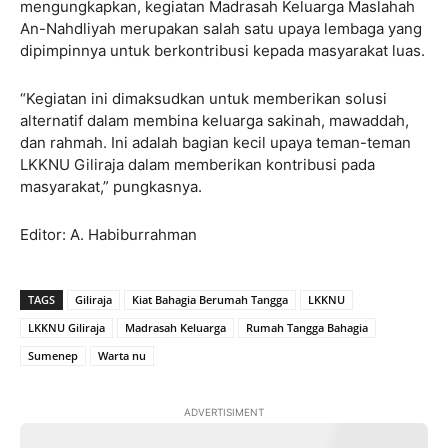
mengungkapkan, kegiatan Madrasah Keluarga Maslahah
An-Nahdliyah merupakan salah satu upaya lembaga yang
dipimpinnya untuk berkontribusi kepada masyarakat luas.
“Kegiatan ini dimaksudkan untuk memberikan solusi
alternatif dalam membina keluarga sakinah, mawaddah,
dan rahmah. Ini adalah bagian kecil upaya teman-teman
LKKNU Giliraja dalam memberikan kontribusi pada
masyarakat,” pungkasnya.
Editor: A. Habiburrahman
TAGS
Giliraja
Kiat Bahagia Berumah Tangga
LKKNU
LKKNU Giliraja
Madrasah Keluarga
Rumah Tangga Bahagia
Sumenep
Warta nu
ADVERTISIMENT