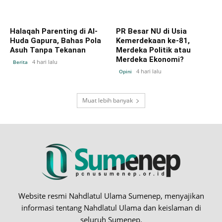
Halaqah Parenting di Al-
PR Besar NU di Usia
Huda Gapura, Bahas Pola
Kemerdekaan ke-81,
Asuh Tanpa Tekanan
Merdeka Politik atau
Merdeka Ekonomi?
4 hari lalu
Berita
4 hari lalu
Opini
Muat lebih banyak
Website resmi Nahdlatul Ulama Sumenep, menyajikan
informasi tentang Nahdlatul Ulama dan keislaman di
seluruh Sumenep.