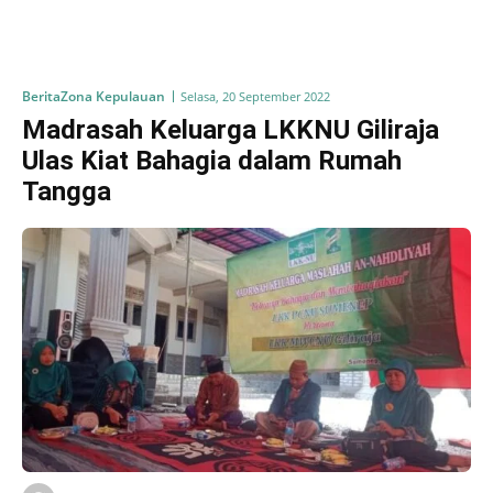
Berita
Zona Kepulauan
Selasa, 20 September 2022
Madrasah Keluarga LKKNU Giliraja
Ulas Kiat Bahagia dalam Rumah
Tangga