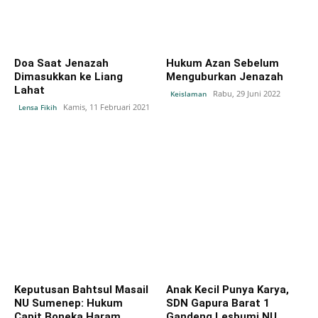
Doa Saat Jenazah
Hukum Azan Sebelum
Dimasukkan ke Liang
Menguburkan Jenazah
Lahat
Rabu, 29 Juni 2022
Keislaman
Kamis, 11 Februari 2021
Lensa Fikih
Keputusan Bahtsul Masail
Anak Kecil Punya Karya,
NU Sumenep: Hukum
SDN Gapura Barat 1
Capit Boneka Haram
Gandeng Lesbumi NU