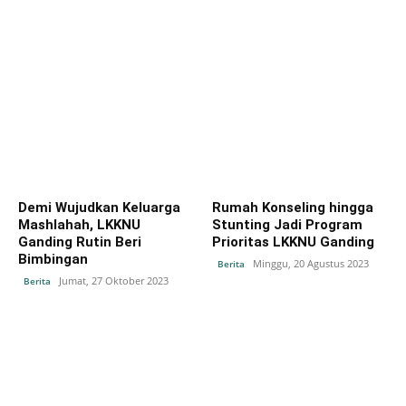
Demi Wujudkan Keluarga
Rumah Konseling hingga
Mashlahah, LKKNU
Stunting Jadi Program
Ganding Rutin Beri
Prioritas LKKNU Ganding
Bimbingan
Minggu, 20 Agustus 2023
Berita
Jumat, 27 Oktober 2023
Berita