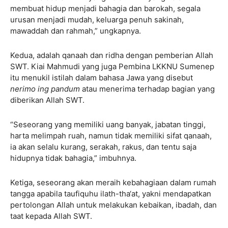
membuat hidup menjadi bahagia dan barokah, segala
urusan menjadi mudah, keluarga penuh sakinah,
mawaddah dan rahmah,” ungkapnya.
Kedua, adalah qanaah dan ridha dengan pemberian Allah
SWT. Kiai Mahmudi yang juga Pembina LKKNU Sumenep
itu menukil istilah dalam bahasa Jawa yang disebut
nerimo ing pandum
atau menerima terhadap bagian yang
diberikan Allah SWT.
“Seseorang yang memiliki uang banyak, jabatan tinggi,
harta melimpah ruah, namun tidak memiliki sifat qanaah,
ia akan selalu kurang, serakah, rakus, dan tentu saja
hidupnya tidak bahagia,” imbuhnya.
Ketiga, seseorang akan meraih kebahagiaan dalam rumah
tangga apabila taufiquhu ilath-tha‘at, yakni mendapatkan
pertolongan Allah untuk melakukan kebaikan, ibadah, dan
taat kepada Allah SWT.