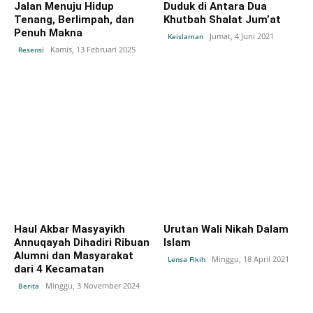
Jalan Menuju Hidup
Duduk di Antara Dua
Tenang, Berlimpah, dan
Khutbah Shalat Jum’at
Penuh Makna
Jumat, 4 Juni 2021
Keislaman
Kamis, 13 Februari 2025
Resensi
Haul Akbar Masyayikh
Urutan Wali Nikah Dalam
Annuqayah Dihadiri Ribuan
Islam
Alumni dan Masyarakat
Minggu, 18 April 2021
Lensa Fikih
dari 4 Kecamatan
Minggu, 3 November 2024
Berita