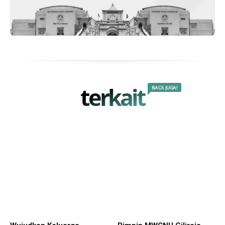
terkait
BACA JUGA!