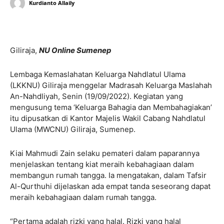
Kurdianto Allaily
Giliraja,
NU Online Sumenep
Lembaga Kemaslahatan Keluarga Nahdlatul Ulama
(LKKNU) Giliraja menggelar Madrasah Keluarga Maslahah
An-Nahdliyah, Senin (19/09/2022). Kegiatan yang
mengusung tema ‘Keluarga Bahagia dan Membahagiakan’
itu dipusatkan di Kantor Majelis Wakil Cabang Nahdlatul
Ulama (MWCNU) Giliraja, Sumenep.
Kiai Mahmudi Zain selaku pemateri dalam paparannya
menjelaskan tentang kiat meraih kebahagiaan dalam
membangun rumah tangga. Ia mengatakan, dalam Tafsir
Al-Qurthuhi dijelaskan ada empat tanda seseorang dapat
meraih kebahagiaan dalam rumah tangga.
“Pertama adalah rizki yang halal. Rizki yang halal