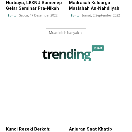
Nurbaya, LKKNU Sumenep
Madrasah Keluarga
Gelar Seminar Pra-Nikah
Maslahah An-Nahdliyah
Sabtu, 17 Desember 2022
Jumat, 2 September 2022
Berita
Berita
Muat lebih banyak
trending
VIRAL!
Kunci Rezeki Berkah:
Anjuran Saat Khatib