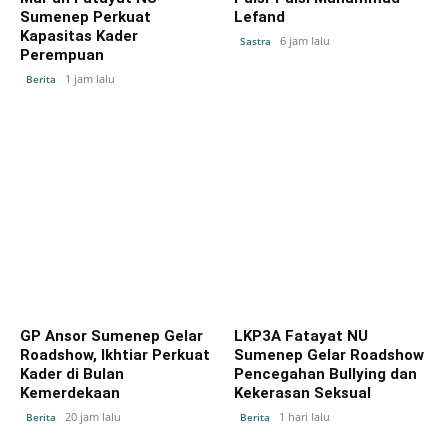
Sumenep Perkuat
Lefand
Kapasitas Kader
6 jam lalu
Sastra
Perempuan
1 jam lalu
Berita
GP Ansor Sumenep Gelar
LKP3A Fatayat NU
Roadshow, Ikhtiar Perkuat
Sumenep Gelar Roadshow
Kader di Bulan
Pencegahan Bullying dan
Kemerdekaan
Kekerasan Seksual
20 jam lalu
1 hari lalu
Berita
Berita