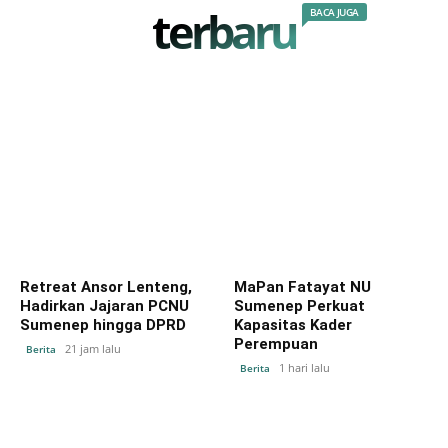
terbaru
BACA JUGA
Retreat Ansor Lenteng,
MaPan Fatayat NU
Hadirkan Jajaran PCNU
Sumenep Perkuat
Sumenep hingga DPRD
Kapasitas Kader
Perempuan
21 jam lalu
Berita
1 hari lalu
Berita