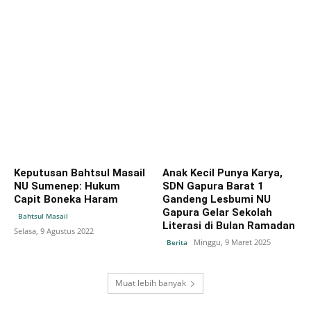
Keputusan Bahtsul Masail
Anak Kecil Punya Karya,
NU Sumenep: Hukum
SDN Gapura Barat 1
Capit Boneka Haram
Gandeng Lesbumi NU
Gapura Gelar Sekolah
Bahtsul Masail
Literasi di Bulan Ramadan
Selasa, 9 Agustus 2022
Minggu, 9 Maret 2025
Berita
Muat lebih banyak