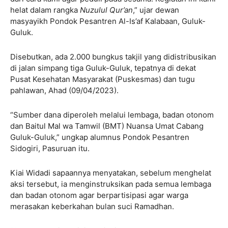
helat dalam rangka
Nuzulul Qur’an
,” ujar dewan
masyayikh Pondok Pesantren Al-Is’af Kalabaan, Guluk-
Guluk.
Disebutkan, ada 2.000 bungkus takjil yang didistribusikan
di jalan simpang tiga Guluk-Guluk, tepatnya di dekat
Pusat Kesehatan Masyarakat (Puskesmas) dan tugu
pahlawan, Ahad (09/04/2023).
“Sumber dana diperoleh melalui lembaga, badan otonom
dan Baitul Mal wa Tamwil (BMT) Nuansa Umat Cabang
Guluk-Guluk,” ungkap alumnus Pondok Pesantren
Sidogiri, Pasuruan itu.
Kiai Widadi sapaannya menyatakan, sebelum menghelat
aksi tersebut, ia menginstruksikan pada semua lembaga
dan badan otonom agar berpartisipasi agar warga
merasakan keberkahan bulan suci Ramadhan.