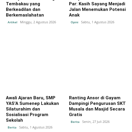
Tembakau yang
Par: Kasih Sayang Menjadi
Berkeadilan dan
Jalan Menemukan Potensi
Berkemaslahatan
Anak
Minggu, 2 Agustus 2026
Sabtu, 1 Agustus 2026
Artikel
Opini
Awali Ajaran Baru, SMP
Ranting Ansor di Gayam
YAS’A Sumenep Lakukan
Dampingi Pengurusan SKT
Silaturahim dan
Musala dan Masjid Secara
Sosialisasi Program
Gratis
Sekolah
Senin, 27 Juli 2026
Berita
Sabtu, 1 Agustus 2026
Berita