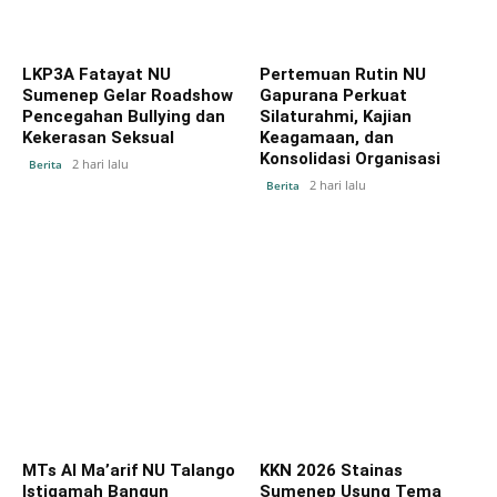
LKP3A Fatayat NU
Pertemuan Rutin NU
Sumenep Gelar Roadshow
Gapurana Perkuat
Pencegahan Bullying dan
Silaturahmi, Kajian
Kekerasan Seksual
Keagamaan, dan
Konsolidasi Organisasi
2 hari lalu
Berita
2 hari lalu
Berita
MTs Al Ma’arif NU Talango
KKN 2026 Stainas
Istiqamah Bangun
Sumenep Usung Tema