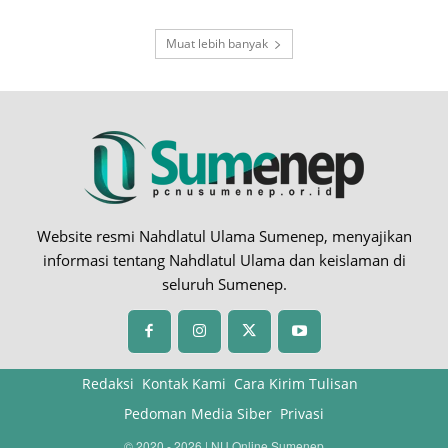
Muat lebih banyak
Website resmi Nahdlatul Ulama Sumenep, menyajikan
informasi tentang Nahdlatul Ulama dan keislaman di
seluruh Sumenep.
Redaksi
Kontak Kami
Cara Kirim Tulisan
Pedoman Media Siber
Privasi
© 2020 - 2026 | NU Online Sumenep