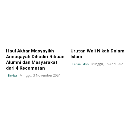
Haul Akbar Masyayikh
Urutan Wali Nikah Dalam
Annuqayah Dihadiri Ribuan
Islam
Alumni dan Masyarakat
Minggu, 18 April 2021
Lensa Fikih
dari 4 Kecamatan
Minggu, 3 November 2024
Berita