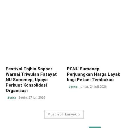
Festival Tajhin Sappar
PCNU Sumenep
Warnai Triwulan Fatayat
Perjuangkan Harga Layak
NU Sumenep, Upaya
bagi Petani Tembakau
Perkuat Konsolidasi
Jumat, 24 Juli 2026
Berita
Organisasi
Senin, 27 Juli 2026
Berita
Muat lebih banyak