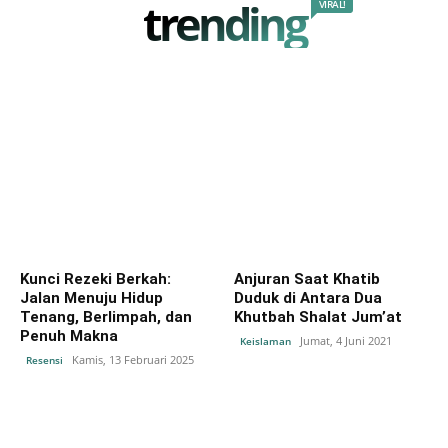
trending
VIRAL!
Kunci Rezeki Berkah:
Anjuran Saat Khatib
Jalan Menuju Hidup
Duduk di Antara Dua
Tenang, Berlimpah, dan
Khutbah Shalat Jum’at
Penuh Makna
Jumat, 4 Juni 2021
Keislaman
Kamis, 13 Februari 2025
Resensi