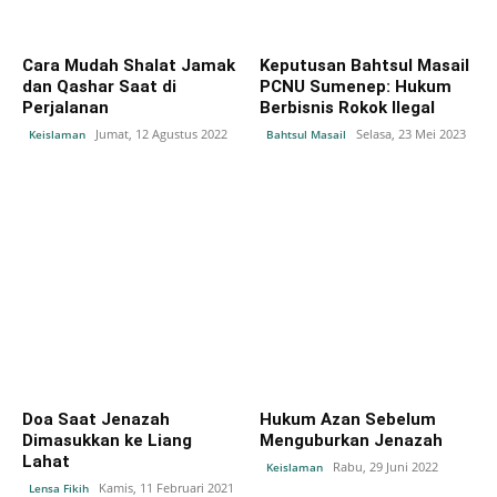
Cara Mudah Shalat Jamak
Keputusan Bahtsul Masail
dan Qashar Saat di
PCNU Sumenep: Hukum
Perjalanan
Berbisnis Rokok Ilegal
Jumat, 12 Agustus 2022
Selasa, 23 Mei 2023
Keislaman
Bahtsul Masail
Doa Saat Jenazah
Hukum Azan Sebelum
Dimasukkan ke Liang
Menguburkan Jenazah
Lahat
Rabu, 29 Juni 2022
Keislaman
Kamis, 11 Februari 2021
Lensa Fikih