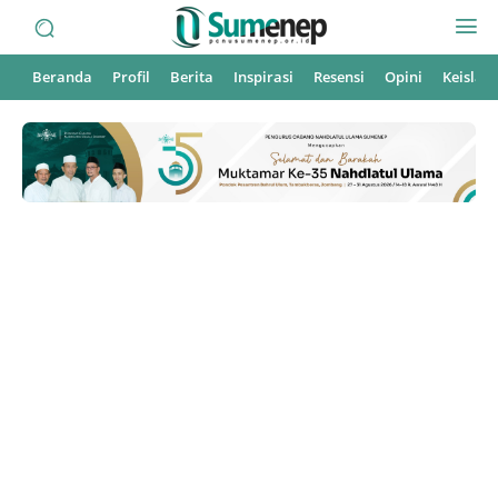
Beranda
Profil
Berita
Inspirasi
Resensi
Opini
Keisla