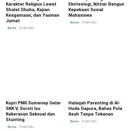
Karakter Religius Lewat
Ekoteologi, Ikhtiar Bangun
Shalat Dhuha, Kajian
Kepekaan Sosial
Keagamaan, dan Yasinan
Mahasiswa
Jumat
3 hari lalu
Berita
3 hari lalu
Berita
Kopri PMII Sumenep Gelar
Halaqah Parenting di Al-
SKK V, Soroti Isu
Huda Gapura, Bahas Pola
Kekerasan Seksual dan
Asuh Tanpa Tekanan
Stunting
5 hari lalu
Berita
3 hari lalu
Berita