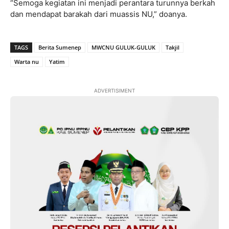
“Semoga kegiatan ini menjadi perantara turunnya berkah
dan mendapat barakah dari muassis NU,” doanya.
TAGS
Berita Sumenep
MWCNU GULUK-GULUK
Takjil
Warta nu
Yatim
ADVERTISIMENT