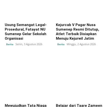
Usung Semangat Legal-
Kejurcab V Pagar Nusa
Prosedural, Fatayat NU
Sumenep Resmi Ditutup,
Sumenep Gelar Sekolah
Atlet Terbaik Disiapkan
Organisasi
Menuju Kejurwil Jatim
Senin, 3 Agustus 2026
Minggu, 2 Agustus 2026
Berita
Berita
Mewujudkan Tata Niaga
Belajar dari Taare Zameen