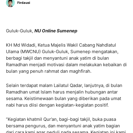
Firdausi
Guluk-Guluk,
NU Online Sumenep
KH Md Widadi, Ketua Majelis Wakil Cabang Nahdlatul
Ulama (MWCNU) Guluk-Guluk, Sumenep mengatakan,
berbagi takjil dan menyantuni anak yatim di bulan
Ramadhan menjadi motivasi dalam melakukan kebaikan di
bulan yang penuh rahmat dan maghfirah.
Selain terdapat malam Lailatul Qadar, lanjutnya, di bulan
Ramadhan umat Islam harus menjalin hubungan antar
sesama. Keistimewaan bulan yang diberikan pada umat
nabi harus diisi dengan kegiatan-kegiatan positif.
“Kegiatan khatmil Qur’an, bagi-bagi takjil, buka puasa
bersama pengurus, dan menyantuni anak yatim bagian
dari cara kami agar peduli pada sesama. Kegiatan ini kami