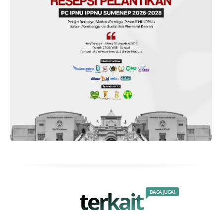
terkait
BACA JUGA!