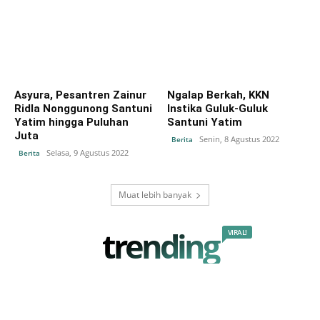
Asyura, Pesantren Zainur
Ngalap Berkah, KKN
Ridla Nonggunong Santuni
Instika Guluk-Guluk
Yatim hingga Puluhan
Santuni Yatim
Juta
Senin, 8 Agustus 2022
Berita
Selasa, 9 Agustus 2022
Berita
Muat lebih banyak
trending
VIRAL!