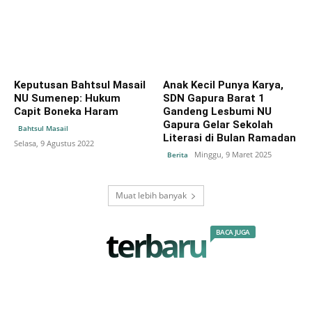
Keputusan Bahtsul Masail
Anak Kecil Punya Karya,
NU Sumenep: Hukum
SDN Gapura Barat 1
Capit Boneka Haram
Gandeng Lesbumi NU
Gapura Gelar Sekolah
Bahtsul Masail
Literasi di Bulan Ramadan
Selasa, 9 Agustus 2022
Minggu, 9 Maret 2025
Berita
Muat lebih banyak
terbaru
BACA JUGA