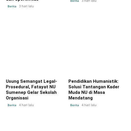
3 hari lalu
Berita
3 hari lalu
Berita
Usung Semangat Legal-
Pendidikan Humanistik:
Prosedural, Fatayat NU
Solusi Tantangan Kader
Sumenep Gelar Sekolah
Muda NU di Masa
Organisasi
Mendatang
4 hari lalu
4 hari lalu
Berita
Berita