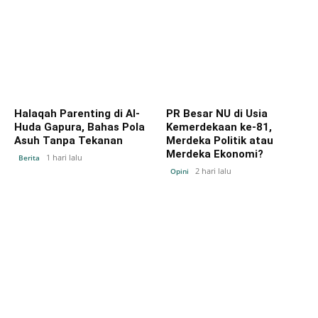
Halaqah Parenting di Al-
PR Besar NU di Usia
Huda Gapura, Bahas Pola
Kemerdekaan ke-81,
Asuh Tanpa Tekanan
Merdeka Politik atau
Merdeka Ekonomi?
1 hari lalu
Berita
2 hari lalu
Opini