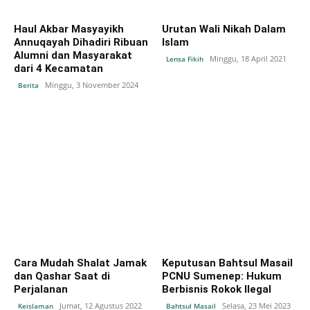
Haul Akbar Masyayikh
Urutan Wali Nikah Dalam
Annuqayah Dihadiri Ribuan
Islam
Alumni dan Masyarakat
Minggu, 18 April 2021
Lensa Fikih
dari 4 Kecamatan
Minggu, 3 November 2024
Berita
Cara Mudah Shalat Jamak
Keputusan Bahtsul Masail
dan Qashar Saat di
PCNU Sumenep: Hukum
Perjalanan
Berbisnis Rokok Ilegal
Jumat, 12 Agustus 2022
Selasa, 23 Mei 2023
Keislaman
Bahtsul Masail