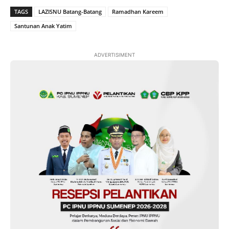
TAGS
LAZISNU Batang-Batang
Ramadhan Kareem
Santunan Anak Yatim
ADVERTISIMENT