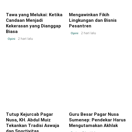
Tawa yang Melukai: Ketika
Mengawinkan Fikih
Candaan Menjadi
Lingkungan dan Bisnis
Kekerasan yang Dianggap
Pesantren
Biasa
2 hari lalu
Opini
2 hari lalu
Opini
Tutup Kejurcab Pagar
Guru Besar Pagar Nusa
Nusa, KH. Abdul Muiz
Sumenep: Pendekar Harus
Tekankan Tradisi Aswaja
Mengutamakan Akhlak
dan Sportivitas