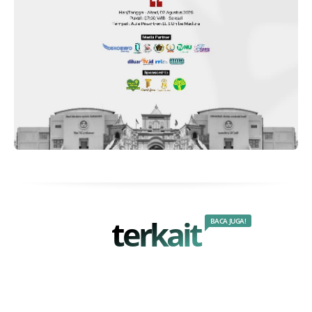
terkait
BACA JUGA!