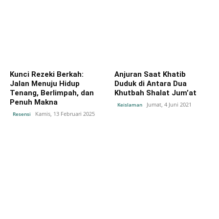
Kunci Rezeki Berkah:
Anjuran Saat Khatib
Jalan Menuju Hidup
Duduk di Antara Dua
Tenang, Berlimpah, dan
Khutbah Shalat Jum’at
Penuh Makna
Jumat, 4 Juni 2021
Keislaman
Kamis, 13 Februari 2025
Resensi