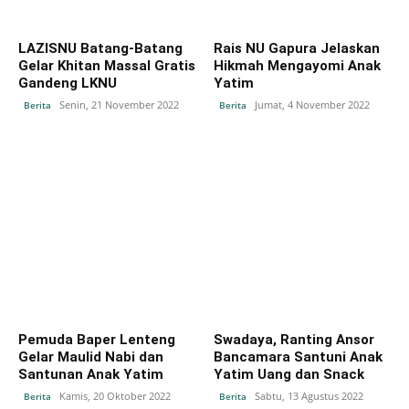
LAZISNU Batang-Batang
Rais NU Gapura Jelaskan
Gelar Khitan Massal Gratis
Hikmah Mengayomi Anak
Gandeng LKNU
Yatim
Senin, 21 November 2022
Jumat, 4 November 2022
Berita
Berita
Pemuda Baper Lenteng
Swadaya, Ranting Ansor
Gelar Maulid Nabi dan
Bancamara Santuni Anak
Santunan Anak Yatim
Yatim Uang dan Snack
Kamis, 20 Oktober 2022
Sabtu, 13 Agustus 2022
Berita
Berita