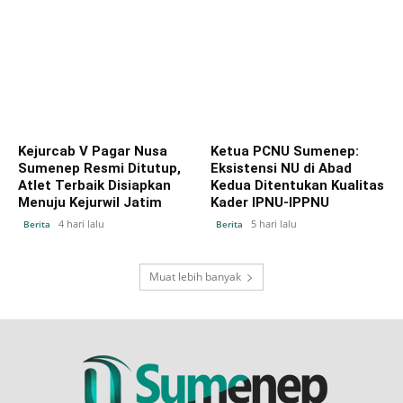
Kejurcab V Pagar Nusa
Ketua PCNU Sumenep:
Sumenep Resmi Ditutup,
Eksistensi NU di Abad
Atlet Terbaik Disiapkan
Kedua Ditentukan Kualitas
Menuju Kejurwil Jatim
Kader IPNU-IPPNU
4 hari lalu
5 hari lalu
Berita
Berita
Muat lebih banyak