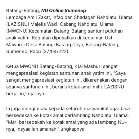
Batang-Batang,
NU Online Sumenep
Lembaga Amil Zakat, Infaq dan Shadaqah Nahdlatul Ulama
(LAZISNU) Majelis Wakil Cabang Nahdlatul Ulama
(MWCNU) Kecamatan Batang-Batang santuni puluhan
anak yatim. Kegiatan dipusatkan di kediaman Ust.
Mawardi Desa Batang-Batang Daya, Batang-Batang,
Sumenep, Rabu (27/04/222).
Ketua MWCNU Batang-Batang, Kiai Mashuri sangat
mengapresiasi kegiatan santunan anak yatim ini. “Saya
sangat mengapresiasi kegiatan ini, dikarenakan dengan
adanya santunan ini, berarti kotak amal milik LAZISNU
berjalan,” ujarnya.
Ia juga mengimbau kepada seluruh masyarakat agar bisa
bersedekah ke kotak amal berlambang Nahdlatul Ulama.
“Mari bersedekah ke kotak amal yang ada lambang NU-
nya, insyaallah amanah,” ungkapnya.