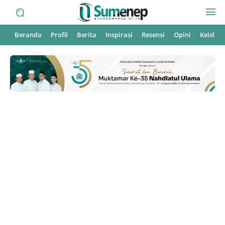
Beranda
Profil
Berita
Inspirasi
Resensi
Opini
Keisla