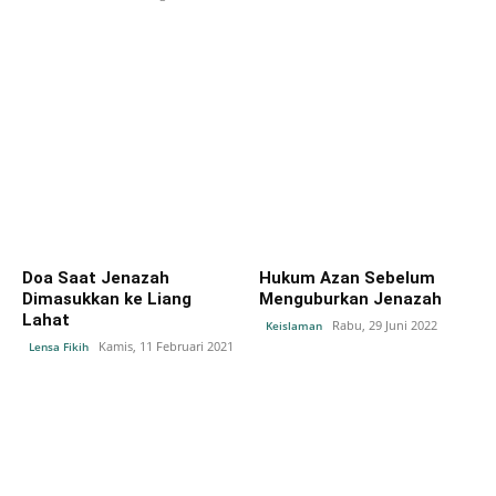
Doa Saat Jenazah
Hukum Azan Sebelum
Dimasukkan ke Liang
Menguburkan Jenazah
Lahat
Rabu, 29 Juni 2022
Keislaman
Kamis, 11 Februari 2021
Lensa Fikih