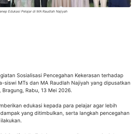
nep Edukasi Pelajar di MA Raudlah Najiyah
iatan Sosialisasi Pencegahan Kekerasan terhadap
wa-siswi MTs dan MA Raudlah Najiyah yang dipusatkan
 Bragung, Rabu, 13 Mei 2026.
erikan edukasi kepada para pelajar agar lebih
dampak yang ditimbulkan, serta langkah pencegahan
ilakukan.