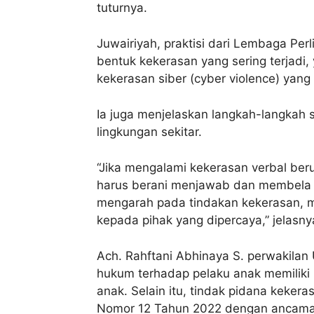
tuturnya.
Juwairiyah, praktisi dari Lembaga P
bentuk kekerasan yang sering terjadi, y
kekerasan siber (cyber violence) yang 
Ia juga menjelaskan langkah-langkah
lingkungan sekitar.
“Jika mengalami kekerasan verbal be
harus berani menjawab dan membela 
mengarah pada tindakan kekerasan, m
kepada pihak yang dipercaya,” jelasny
Ach. Rahftani Abhinaya S. perwakila
hukum terhadap pelaku anak memiliki 
anak. Selain itu, tindak pidana keke
Nomor 12 Tahun 2022 dengan ancaman