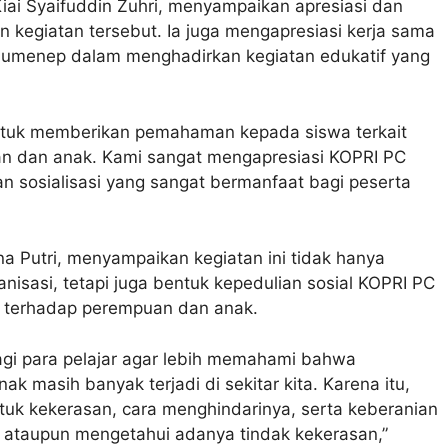
iai Syaifuddin Zuhri, menyampaikan apresiasi dan
kegiatan tersebut. Ia juga mengapresiasi kerja sama
 Sumenep dalam menghadirkan kegiatan edukatif yang
 untuk memberikan pemahaman kepada siswa terkait
n dan anak. Kami sangat mengapresiasi KOPRI PC
 sosialisasi yang sangat bermanfaat bagi peserta
a Putri, menyampaikan kegiatan ini tidak hanya
anisasi, tetapi juga bentuk kepedulian sosial KOPRI PC
n terhadap perempuan dan anak.
bagi para pelajar agar lebih memahami bahwa
 masih banyak terjadi di sekitar kita. Karena itu,
uk kekerasan, cara menghindarinya, serta keberanian
n ataupun mengetahui adanya tindak kekerasan,”