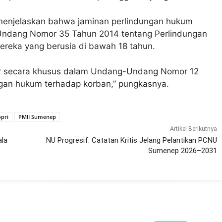
menjelaskan bahwa jaminan perlindungan hukum
Undang Nomor 35 Tahun 2014 tentang Perlindungan
ereka yang berusia di bawah 18 tahun.
tur secara khusus dalam Undang-Undang Nomor 12
gan hukum terhadap korban,” pungkasnya.
pri
PMII Sumenep
Artikel Berikutnya
ala
NU Progresif: Catatan Kritis Jelang Pelantikan PCNU
Sumenep 2026–2031