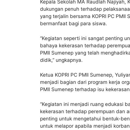
Kepala Sekolah MA Raudlah Najiyah, K
dukungan penuh terhadap pelaksanaan 
yang terjalin bersama KOPRI PC PMII
bermanfaat bagi para siswa.
“Kegiatan seperti ini sangat penting
bahaya kekerasan terhadap perempua
PMII Sumenep yang telah menghadirkan
didik,” ungkapnya.
Ketua KOPRI PC PMII Sumenep, Yuliyan
menjadi bagian dari program kerja org
PMII Sumenep terhadap isu kekerasa
“Kegiatan ini menjadi ruang edukasi 
kekerasan terhadap perempuan dan anak
penting untuk mengetahui bentuk-bent
untuk melapor apabila menjadi korba