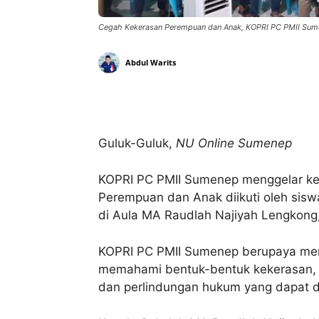
Cegah Kekerasan Perempuan dan Anak, KOPRI PC PMII Sume
Abdul Warits
Bagikan
Guluk-Guluk,
NU Online Sumenep
KOPRI PC PMII Sumenep menggelar keg
Perempuan dan Anak diikuti oleh sis
di Aula MA Raudlah Najiyah Lengkong,
KOPRI PC PMII Sumenep berupaya memb
memahami bentuk-bentuk kekerasan, 
dan perlindungan hukum yang dapat d