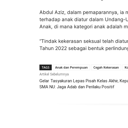
Abdul Aziz, dalam pemaparannya, ia 
terhadap anak diatur dalam Undang-
Anak, di mana kategori anak adalah m
“Tindak kekerasan seksual telah dia
Tahun 2022 sebagai bentuk perlindun
TAGS
Anak dan Perempuan
Cegah Kekerasan
Ko
Artikel Sebelumnya
Gelar Tasyakuran Lepas Pisah Kelas Akhir, Kep
SMA NU: Jaga Adab dan Perilaku Positif