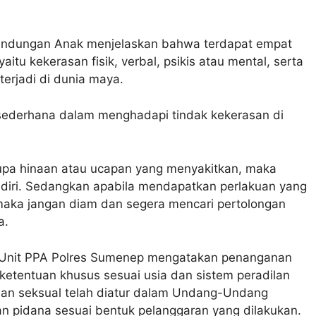
erlindungan Anak menjelaskan bahwa terdapat empat
aitu kekerasan fisik, verbal, psikis atau mental, serta
terjadi di dunia maya.
 sederhana dalam menghadapi tindak kekerasan di
rupa hinaan atau ucapan yang menyakitkan, maka
diri. Sedangkan apabila mendapatkan perlakuan yang
aka jangan diam dan segera mencari pertolongan
a.
n Unit PPA Polres Sumenep mengatakan penanganan
ketentuan khusus sesuai usia dan sistem peradilan
rasan seksual telah diatur dalam Undang-Undang
 pidana sesuai bentuk pelanggaran yang dilakukan.