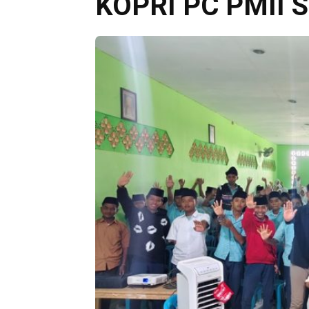
KOPRI PC PMII S