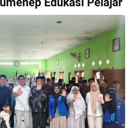
umenep Edukasi Pelajar