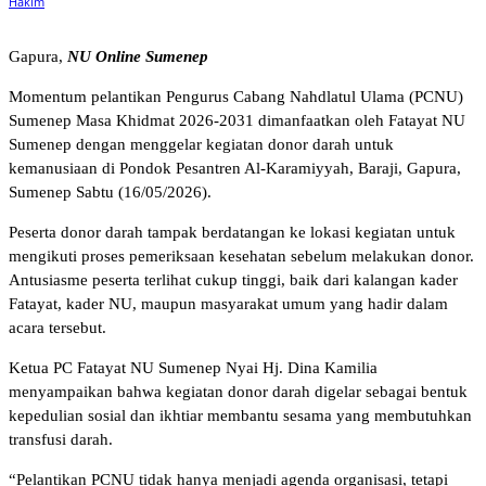
Gapura,
NU Online Sumenep
Momentum pelantikan Pengurus Cabang Nahdlatul Ulama (PCNU)
Sumenep Masa Khidmat 2026-2031 dimanfaatkan oleh Fatayat NU
Sumenep dengan menggelar kegiatan donor darah untuk
kemanusiaan di Pondok Pesantren Al-Karamiyyah, Baraji, Gapura,
Sumenep Sabtu (16/05/2026).
Peserta donor darah tampak berdatangan ke lokasi kegiatan untuk
mengikuti proses pemeriksaan kesehatan sebelum melakukan donor.
Antusiasme peserta terlihat cukup tinggi, baik dari kalangan kader
Fatayat, kader NU, maupun masyarakat umum yang hadir dalam
acara tersebut.
Ketua PC Fatayat NU Sumenep Nyai Hj. Dina Kamilia
menyampaikan bahwa kegiatan donor darah digelar sebagai bentuk
kepedulian sosial dan ikhtiar membantu sesama yang membutuhkan
transfusi darah.
“Pelantikan PCNU tidak hanya menjadi agenda organisasi, tetapi