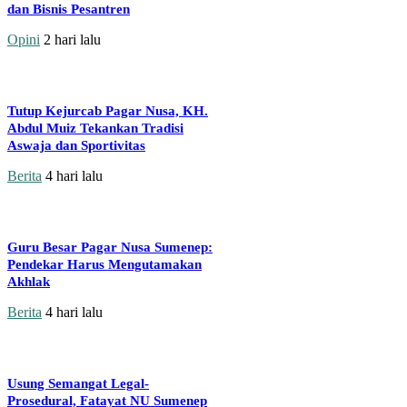
dan Bisnis Pesantren
Opini
2 hari lalu
Tutup Kejurcab Pagar Nusa, KH.
Abdul Muiz Tekankan Tradisi
Aswaja dan Sportivitas
Berita
4 hari lalu
Guru Besar Pagar Nusa Sumenep:
Pendekar Harus Mengutamakan
Akhlak
Berita
4 hari lalu
Usung Semangat Legal-
Prosedural, Fatayat NU Sumenep