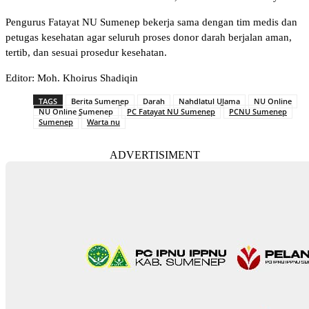
Pengurus Fatayat NU Sumenep bekerja sama dengan tim medis dan
petugas kesehatan agar seluruh proses donor darah berjalan aman,
tertib, dan sesuai prosedur kesehatan.
Editor: Moh. Khoirus Shadiqin
TAGS
Berita Sumenep
Darah
Nahdlatul Ulama
NU Online
NU Online Sumenep
PC Fatayat NU Sumenep
PCNU Sumenep
Sumenep
Warta nu
ADVERTISIMENT