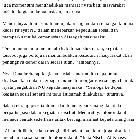
juga momentum menghadirkan manfaat nyata bagi masyarakat
melalui kegiatan kemanusiaan,” ujarnya.
Menurutnya, donor darah merupakan bagian dari semangat khidmat
kader Fatayat NU dalam menebarkan kepedulian sosial dan
memperkuat nilai kemanusiaan di tengah masyarakat.
“Selain membantu memenuhi kebutuhan stok darah, kegiatan
tersebut juga bertujuan menumbuhkan kesadaran masyarakat akan
pentingnya donor darah secara rutin,” tambahnya.
Nyai Dina berharap kegiatan sosial semacam itu dapat terus
dilaksanakan dalam berbagai momentum organisasi sebagai bentuk
nyata pengabdian NU kepada masyarakat. “Semoga ke depan
kegiatan sosial seperti ini terus istiqamah dilakukan,” tuturnya.
Salah seorang peserta donor darah mengaku senang dapat ikut
berpartisipasi dalam kegiatan tersebut. Menurutnya, donor darah
menjadi bentuk sederhana untuk berbagi manfaat kepada orang lain.
“Alhamdulillah, selain menghadiri pelantikan, kami juga bisa ikut
membantu sesama melalui donor darah,” kata Nischa Al-Khasy.