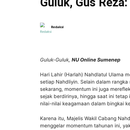
Guluk, Gus Reza:
Redaksi
Bagikan
Guluk-Guluk,
NU Online Sumenep
Hari Lahir (Harlah) Nahdlatul Ulama
setiap Nahdliyin. Selain dalam rang
sekarang, momentum ini juga merefle
sejak berdirinya, hingga saat ini tet
nilai-nilai keagamaan dalam bingkai 
Karena itu, Majelis Wakil Cabang Na
menggelar momentum tahunan ini, yak