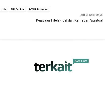
ULUK
NU Online
PCNU Sumenep
Artikel Berikutnya
Kejayaan Intelektual dan Kematian Spiritual
terkait
BACA JUGA!