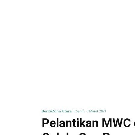
Berita
Zona Utara
Senin, 8 Maret 2021
Pelantikan MWC 