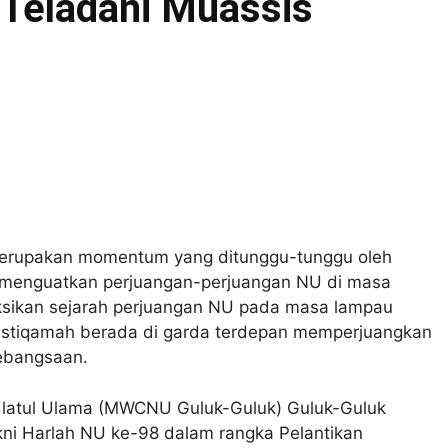
 Teladani Muassis
 merupakan momentum yang ditunggu-tunggu oleh
ka menguatkan perjuangan-perjuangan NU di masa
ksikan sejarah perjuangan NU pada masa lampau
ap istiqamah berada di garda terdepan memperjuangkan
kebangsaan.
hdlatul Ulama (MWCNU Guluk-Guluk) Guluk-Guluk
ni Harlah NU ke-98 dalam rangka Pelantikan