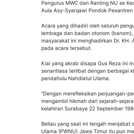
Pengurus MWC dan Ranting NU se Keca
Aula Asy-Syarqawi Pondok Pesantren
Acara yang dihadiri oleh seluruh pe
lembaga dan badan otonom (banom), 
masyarakat ini menghadirkan Dr. KH.
pada acara tersebut.
Kiai yang akrab disapa Gus Reza ini
senantiasa terlibat dengan berbagai 
pendahulu Nahdlatul Ulama.
“Dengan merefleksikan perjuangan-per
mengambil hikmah dari sejarah-sejarah
kelahiran Surabaya 22 September 198
Beliau yang saat ini tengah menjabat
Ulama (PWNU) Jawa Timur itu pun m