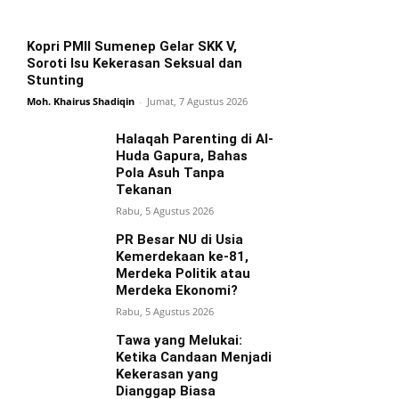
Kopri PMII Sumenep Gelar SKK V,
Soroti Isu Kekerasan Seksual dan
Stunting
Moh. Khairus Shadiqin
-
Jumat, 7 Agustus 2026
Halaqah Parenting di Al-
Huda Gapura, Bahas
Pola Asuh Tanpa
Tekanan
Rabu, 5 Agustus 2026
PR Besar NU di Usia
Kemerdekaan ke-81,
Merdeka Politik atau
Merdeka Ekonomi?
Rabu, 5 Agustus 2026
Tawa yang Melukai:
Ketika Candaan Menjadi
Kekerasan yang
Dianggap Biasa