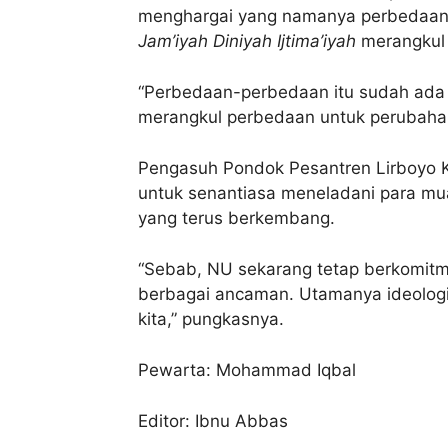
menghargai yang namanya perbedaan.
Jam’iyah Diniyah Ijtima’iyah
merangkul 
“Perbedaan-perbedaan itu sudah ada s
merangkul perbedaan untuk perubahan 
Pengasuh Pondok Pesantren Lirboyo K
untuk senantiasa meneladani para mu
yang terus berkembang.
“Sebab, NU sekarang tetap berkomitm
berbagai ancaman. Utamanya ideolog
kita,” pungkasnya.
Pewarta: Mohammad Iqbal
Editor: Ibnu Abbas