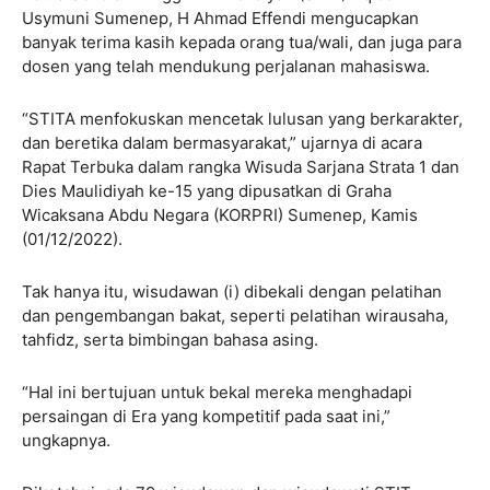
Usymuni Sumenep, H Ahmad Effendi mengucapkan
banyak terima kasih kepada orang tua/wali, dan juga para
dosen yang telah mendukung perjalanan mahasiswa.
“STITA menfokuskan mencetak lulusan yang berkarakter,
dan beretika dalam bermasyarakat,” ujarnya di acara
Rapat Terbuka dalam rangka Wisuda Sarjana Strata 1 dan
Dies Maulidiyah ke-15 yang dipusatkan di Graha
Wicaksana Abdu Negara (KORPRI) Sumenep, Kamis
(01/12/2022).
Tak hanya itu, wisudawan (i) dibekali dengan pelatihan
dan pengembangan bakat, seperti pelatihan wirausaha,
tahfidz, serta bimbingan bahasa asing.
“Hal ini bertujuan untuk bekal mereka menghadapi
persaingan di Era yang kompetitif pada saat ini,”
ungkapnya.