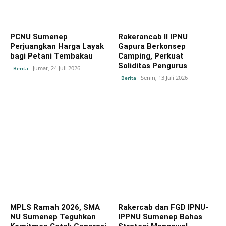
PCNU Sumenep
Rakerancab II IPNU
Perjuangkan Harga Layak
Gapura Berkonsep
bagi Petani Tembakau
Camping, Perkuat
Soliditas Pengurus
Jumat, 24 Juli 2026
Berita
Senin, 13 Juli 2026
Berita
MPLS Ramah 2026, SMA
Rakercab dan FGD IPNU-
NU Sumenep Teguhkan
IPPNU Sumenep Bahas