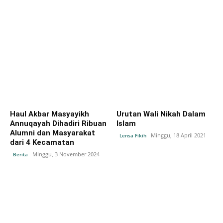
Haul Akbar Masyayikh
Urutan Wali Nikah Dalam
Annuqayah Dihadiri Ribuan
Islam
Alumni dan Masyarakat
Minggu, 18 April 2021
Lensa Fikih
dari 4 Kecamatan
Minggu, 3 November 2024
Berita