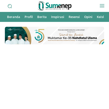
Beranda
Profil
Berita
Inspirasi
Resensi
Opini
Keisla