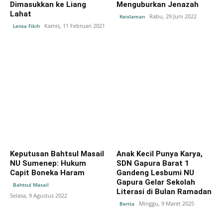
Dimasukkan ke Liang
Menguburkan Jenazah
Lahat
Rabu, 29 Juni 2022
Keislaman
Kamis, 11 Februari 2021
Lensa Fikih
Keputusan Bahtsul Masail
Anak Kecil Punya Karya,
NU Sumenep: Hukum
SDN Gapura Barat 1
Capit Boneka Haram
Gandeng Lesbumi NU
Gapura Gelar Sekolah
Bahtsul Masail
Literasi di Bulan Ramadan
Selasa, 9 Agustus 2022
Minggu, 9 Maret 2025
Berita