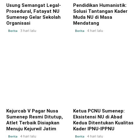
Usung Semangat Legal-
Pendidikan Humanistik:
Prosedural, Fatayat NU
Solusi Tantangan Kader
Sumenep Gelar Sekolah
Muda NU di Masa
Organisasi
Mendatang
3 hari lalu
4 hari lalu
Berita
Berita
Kejurcab V Pagar Nusa
Ketua PCNU Sumenep:
Sumenep Resmi Ditutup,
Eksistensi NU di Abad
Atlet Terbaik Disiapkan
Kedua Ditentukan Kualitas
Menuju Kejurwil Jatim
Kader IPNU-IPPNU
4 hari lalu
4 hari lalu
Berita
Berita