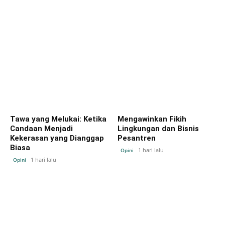
Tawa yang Melukai: Ketika
Mengawinkan Fikih
Candaan Menjadi
Lingkungan dan Bisnis
Kekerasan yang Dianggap
Pesantren
Biasa
1 hari lalu
Opini
1 hari lalu
Opini