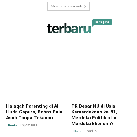
Muat lebih banyak
terbaru
BACA JUGA
Halaqah Parenting di Al-
PR Besar NU di Usia
Huda Gapura, Bahas Pola
Kemerdekaan ke-81,
Asuh Tanpa Tekanan
Merdeka Politik atau
Merdeka Ekonomi?
18 jam lalu
Berita
1 hari lalu
Opini