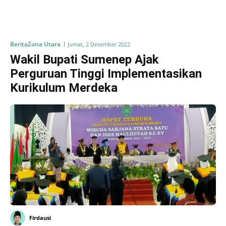
Berita
Zona Utara
Jumat, 2 Desember 2022
Wakil Bupati Sumenep Ajak
Perguruan Tinggi Implementasikan
Kurikulum Merdeka
Firdausi