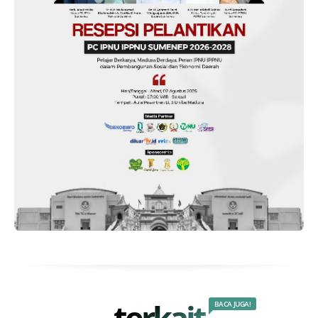
terkait
BACA JUGA!