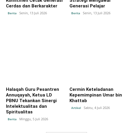
Komitmen Cetak Generasi
Strategi Mengawal
Cerdas dan Berkarakter
Generasi Pelajar
Senin, 13 Juli 2026
Senin, 13 Juli 2026
Berita
Berita
Halaqah Guru Pesantren
Cermin Keteladanan
Annuqayah, Ketua LD
Kepemimpinan Umar bin
PBNU Tekankan Sinergi
Khattab
Intelektualitas dan
Sabtu, 4 Juli 2026
Artikel
Spiritualitas
Minggu, 5 Juli 2026
Berita