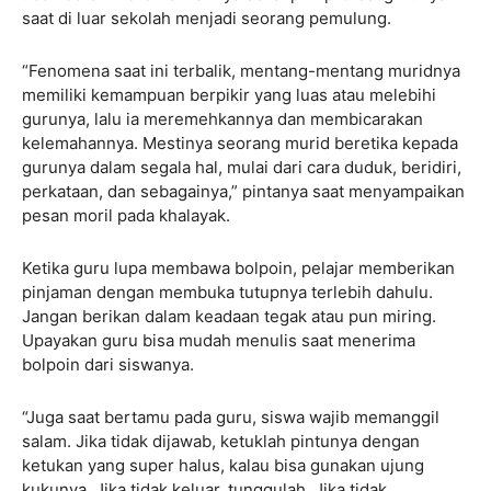
saat di luar sekolah menjadi seorang pemulung.
“Fenomena saat ini terbalik, mentang-mentang muridnya
memiliki kemampuan berpikir yang luas atau melebihi
gurunya, lalu ia meremehkannya dan membicarakan
kelemahannya. Mestinya seorang murid beretika kepada
gurunya dalam segala hal, mulai dari cara duduk, beridiri,
perkataan, dan sebagainya,” pintanya saat menyampaikan
pesan moril pada khalayak.
Ketika guru lupa membawa bolpoin, pelajar memberikan
pinjaman dengan membuka tutupnya terlebih dahulu.
Jangan berikan dalam keadaan tegak atau pun miring.
Upayakan guru bisa mudah menulis saat menerima
bolpoin dari siswanya.
“Juga saat bertamu pada guru, siswa wajib memanggil
salam. Jika tidak dijawab, ketuklah pintunya dengan
ketukan yang super halus, kalau bisa gunakan ujung
kukunya. Jika tidak keluar, tunggulah. Jika tidak