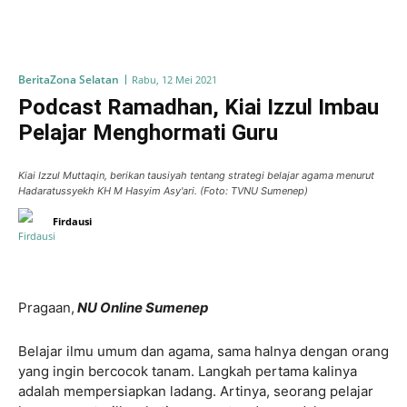
Berita
Zona Selatan
Rabu, 12 Mei 2021
Podcast Ramadhan, Kiai Izzul Imbau
Pelajar Menghormati Guru
Kiai Izzul Muttaqin, berikan tausiyah tentang strategi belajar agama menurut
Hadaratussyekh KH M Hasyim Asy'ari. (Foto: TVNU Sumenep)
Firdausi
Pragaan,
NU Online Sumenep
Belajar ilmu umum dan agama, sama halnya dengan orang
yang ingin bercocok tanam. Langkah pertama kalinya
adalah mempersiapkan ladang. Artinya, seorang pelajar