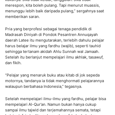
merespon, kita boleh pulang. Tapi menurut muassis,
menunggu lebih baik daripada pulang,” sergahnya saat
memberikan saran.
Pria yang berprofesi sebagai tenaga pendidik di
Madrasah Diniyah di Pondok Pesantren Annuqayah
daerah Latee itu mengutarakan, terlebih dahulu pelajar
harus belajar ilmu yang fardhu (wajib), seperti tauhid
sehingga tertanam akidah Ahlu Sunnah wal Jamaah.
Setelah itu berlanjut mempelajari ilmu akhlak, tasawuf,
dan fikih.
“Pelajar yang menaruk buku atau kitab di jok sepeda
motornya, tandanya ia tidak menghormati pelajarannya
walaupun berbahasa Indonesia,” tegasnya.
Setelah mempelajari ilmu-ilmu yang fardhu, pelajar bisa
mempelajari Al-Qur’an. Namun bukan hanya cukup
sampai ilmu tajwid dan terjemahannya semata, tetapi