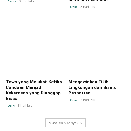
3 hari lalu
Berita
3 hari lalu
Opini
Tawa yang Melukai: Ketika
Mengawinkan Fikih
Candaan Menjadi
Lingkungan dan Bisnis
Kekerasan yang Dianggap
Pesantren
Biasa
3 hari lalu
Opini
3 hari lalu
Opini
Muat lebih banyak