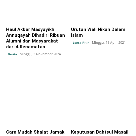
Haul Akbar Masyayikh
Urutan Wali Nikah Dalam
Annuqayah Dihadiri Ribuan
Islam
Alumni dan Masyarakat
Minggu, 18 April 2021
Lensa Fikih
dari 4 Kecamatan
Minggu, 3 November 2024
Berita
Cara Mudah Shalat Jamak
Keputusan Bahtsul Masail