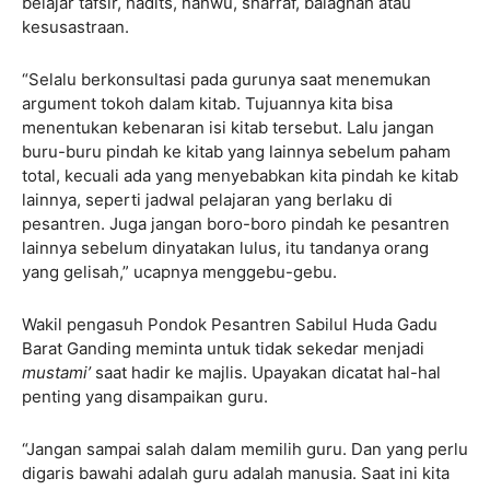
belajar tafsir, hadits, nahwu, sharraf, balaghah atau
kesusastraan.
“Selalu berkonsultasi pada gurunya saat menemukan
argument tokoh dalam kitab. Tujuannya kita bisa
menentukan kebenaran isi kitab tersebut. Lalu jangan
buru-buru pindah ke kitab yang lainnya sebelum paham
total, kecuali ada yang menyebabkan kita pindah ke kitab
lainnya, seperti jadwal pelajaran yang berlaku di
pesantren. Juga jangan boro-boro pindah ke pesantren
lainnya sebelum dinyatakan lulus, itu tandanya orang
yang gelisah,” ucapnya menggebu-gebu.
Wakil pengasuh Pondok Pesantren Sabilul Huda Gadu
Barat Ganding meminta untuk tidak sekedar menjadi
mustami’
saat hadir ke majlis. Upayakan dicatat hal-hal
penting yang disampaikan guru.
“Jangan sampai salah dalam memilih guru. Dan yang perlu
digaris bawahi adalah guru adalah manusia. Saat ini kita