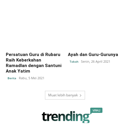
Persatuan Guru di Rubaru
Ayah dan Guru-Gurunya
Raih Keberkahan
Senin, 26 April 2021
Tokoh
Ramadlan dengan Santuni
Anak Yatim
Rabu, 5 Mei 2021
Berita
Muat lebih banyak
trending
VIRAL!