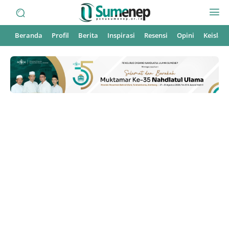
Beranda
Profil
Berita
Inspirasi
Resensi
Opini
Keisla