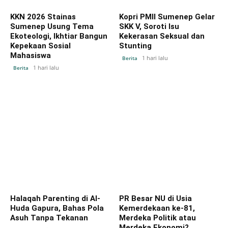
KKN 2026 Stainas
Kopri PMII Sumenep Gelar
Sumenep Usung Tema
SKK V, Soroti Isu
Ekoteologi, Ikhtiar Bangun
Kekerasan Seksual dan
Kepekaan Sosial
Stunting
Mahasiswa
1 hari lalu
Berita
1 hari lalu
Berita
Halaqah Parenting di Al-
PR Besar NU di Usia
Huda Gapura, Bahas Pola
Kemerdekaan ke-81,
Asuh Tanpa Tekanan
Merdeka Politik atau
Merdeka Ekonomi?