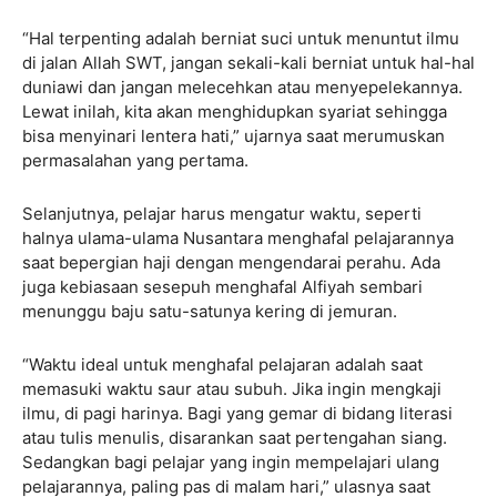
“Hal terpenting adalah berniat suci untuk menuntut ilmu
di jalan Allah SWT, jangan sekali-kali berniat untuk hal-hal
duniawi dan jangan melecehkan atau menyepelekannya.
Lewat inilah, kita akan menghidupkan syariat sehingga
bisa menyinari lentera hati,” ujarnya saat merumuskan
permasalahan yang pertama.
Selanjutnya, pelajar harus mengatur waktu, seperti
halnya ulama-ulama Nusantara menghafal pelajarannya
saat bepergian haji dengan mengendarai perahu. Ada
juga kebiasaan sesepuh menghafal Alfiyah sembari
menunggu baju satu-satunya kering di jemuran.
“Waktu ideal untuk menghafal pelajaran adalah saat
memasuki waktu saur atau subuh. Jika ingin mengkaji
ilmu, di pagi harinya. Bagi yang gemar di bidang literasi
atau tulis menulis, disarankan saat pertengahan siang.
Sedangkan bagi pelajar yang ingin mempelajari ulang
pelajarannya, paling pas di malam hari,” ulasnya saat