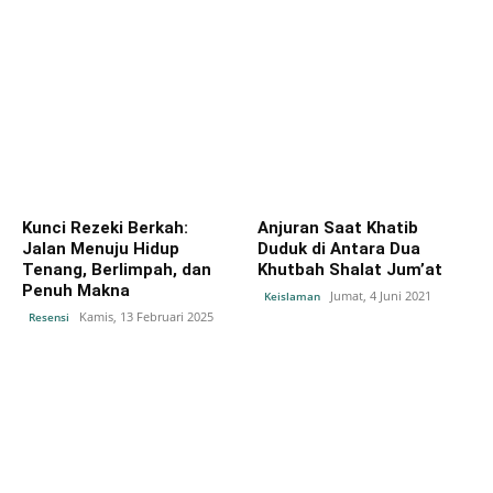
Kunci Rezeki Berkah:
Anjuran Saat Khatib
Jalan Menuju Hidup
Duduk di Antara Dua
Tenang, Berlimpah, dan
Khutbah Shalat Jum’at
Penuh Makna
Jumat, 4 Juni 2021
Keislaman
Kamis, 13 Februari 2025
Resensi