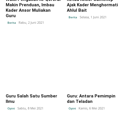
Makin Prenduan, Imbau
Ajak Kader Menghormati
Kader Ansor Muliakan
Ahlul Bait
Guru
Selasa, 1 Juni 2021
Berita
Rabu, 2 Juni 2021
Berita
Guru Salah Satu Sumber
Guru: Antara Pemimpin
Ilmu
dan Teladan
Sabtu, 8 Mei 2021
Kamis, 6 Mei 2021
Opini
Opini