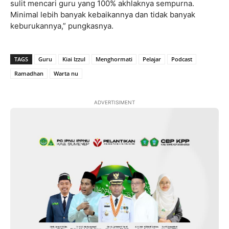
sulit mencari guru yang 100% akhlaknya sempurna.
Minimal lebih banyak kebaikannya dan tidak banyak
keburukannya,” pungkasnya.
TAGS
Guru
Kiai Izzul
Menghormati
Pelajar
Podcast
Ramadhan
Warta nu
ADVERTISIMENT