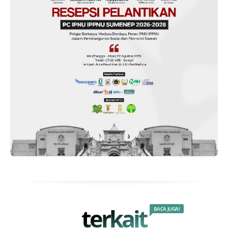
terkait
BACA JUGA!