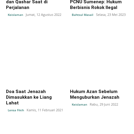
dan Qashar Saat di
PCNU Sumenep: Hukum
Perjalanan
Berbisnis Rokok Ilegal
Jumat, 12 Agustus 2022
Selasa, 23 Mei 2023
Keislaman
Bahtsul Masail
Doa Saat Jenazah
Hukum Azan Sebelum
Dimasukkan ke Liang
Menguburkan Jenazah
Lahat
Rabu, 29 Juni 2022
Keislaman
Kamis, 11 Februari 2021
Lensa Fikih