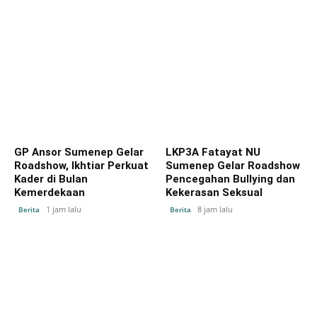
GP Ansor Sumenep Gelar
LKP3A Fatayat NU
Roadshow, Ikhtiar Perkuat
Sumenep Gelar Roadshow
Kader di Bulan
Pencegahan Bullying dan
Kemerdekaan
Kekerasan Seksual
1 jam lalu
8 jam lalu
Berita
Berita