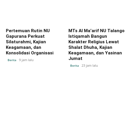
Pertemuan Rutin NU
MTs Al Ma’arif NU Talango
Gapurana Perkuat
Istiqamah Bangun
Silaturahmi, Kajian
Karakter Religius Lewat
Keagamaan, dan
Shalat Dhuha, Kajian
Konsolidasi Organisasi
Keagamaan, dan Yasinan
Jumat
9 jam lalu
Berita
23 jam lalu
Berita