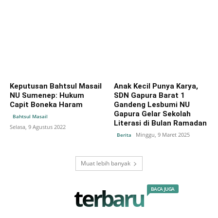
Keputusan Bahtsul Masail
Anak Kecil Punya Karya,
NU Sumenep: Hukum
SDN Gapura Barat 1
Capit Boneka Haram
Gandeng Lesbumi NU
Gapura Gelar Sekolah
Bahtsul Masail
Literasi di Bulan Ramadan
Selasa, 9 Agustus 2022
Minggu, 9 Maret 2025
Berita
Muat lebih banyak
terbaru
BACA JUGA