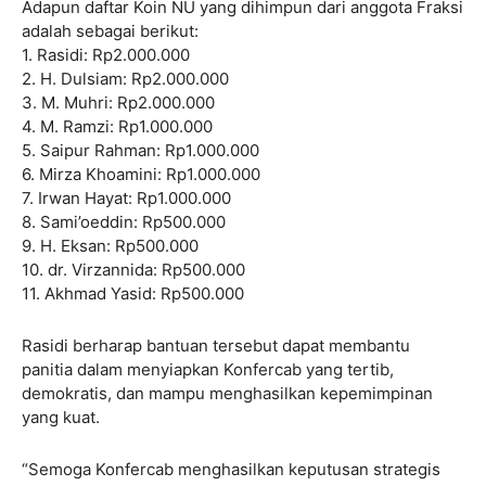
Adapun daftar Koin NU yang dihimpun dari anggota Fraksi
adalah sebagai berikut:
1. Rasidi: Rp2.000.000
2. H. Dulsiam: Rp2.000.000
3. M. Muhri: Rp2.000.000
4. M. Ramzi: Rp1.000.000
5. Saipur Rahman: Rp1.000.000
6. Mirza Khoamini: Rp1.000.000
7. Irwan Hayat: Rp1.000.000
8. Sami’oeddin: Rp500.000
9. H. Eksan: Rp500.000
10. dr. Virzannida: Rp500.000
11. Akhmad Yasid: Rp500.000
Rasidi berharap bantuan tersebut dapat membantu
panitia dalam menyiapkan Konfercab yang tertib,
demokratis, dan mampu menghasilkan kepemimpinan
yang kuat.
“Semoga Konfercab menghasilkan keputusan strategis