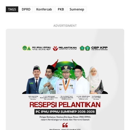
TAGS
DPRD
Konfercab
PKB
Sumenep
ADVERTISIMENT