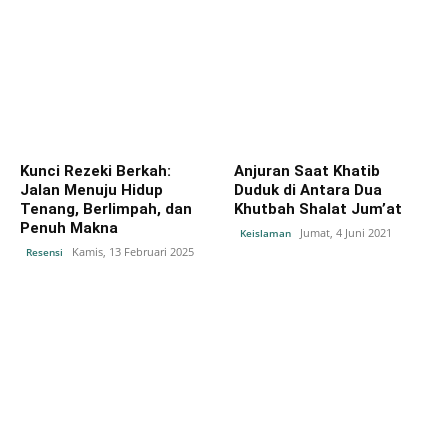
Kunci Rezeki Berkah:
Anjuran Saat Khatib
Jalan Menuju Hidup
Duduk di Antara Dua
Tenang, Berlimpah, dan
Khutbah Shalat Jum’at
Penuh Makna
Jumat, 4 Juni 2021
Keislaman
Kamis, 13 Februari 2025
Resensi