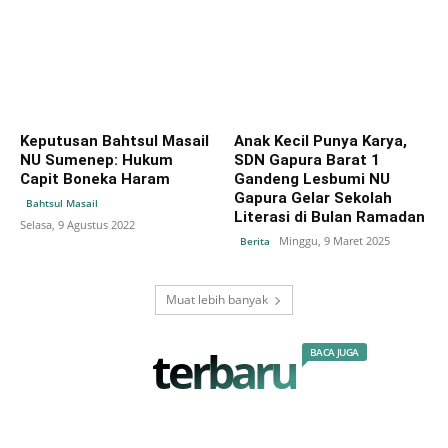
Keputusan Bahtsul Masail
Anak Kecil Punya Karya,
NU Sumenep: Hukum
SDN Gapura Barat 1
Capit Boneka Haram
Gandeng Lesbumi NU
Gapura Gelar Sekolah
Bahtsul Masail
Literasi di Bulan Ramadan
Selasa, 9 Agustus 2022
Minggu, 9 Maret 2025
Berita
Muat lebih banyak
terbaru
BACA JUGA