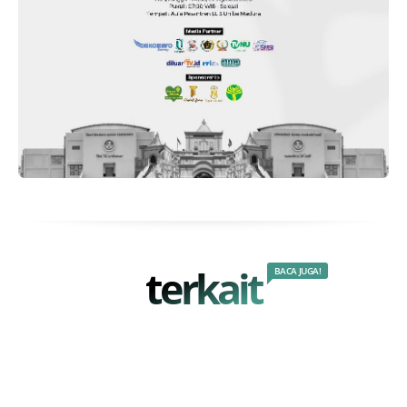
terkait
BACA JUGA!