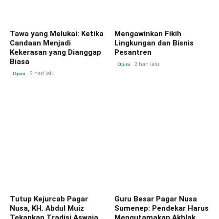
Tawa yang Melukai: Ketika
Mengawinkan Fikih
Candaan Menjadi
Lingkungan dan Bisnis
Kekerasan yang Dianggap
Pesantren
Biasa
2 hari lalu
Opini
2 hari lalu
Opini
Tutup Kejurcab Pagar
Guru Besar Pagar Nusa
Nusa, KH. Abdul Muiz
Sumenep: Pendekar Harus
Tekankan Tradisi Aswaja
Mengutamakan Akhlak