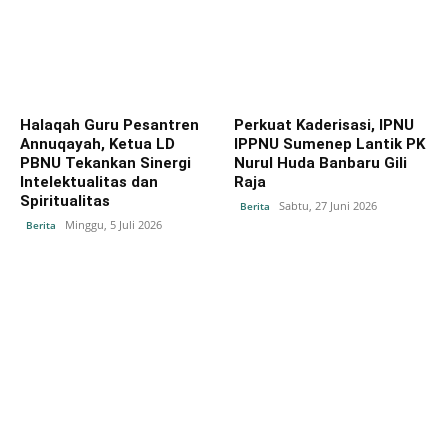
Halaqah Guru Pesantren
Perkuat Kaderisasi, IPNU
Annuqayah, Ketua LD
IPPNU Sumenep Lantik PK
PBNU Tekankan Sinergi
Nurul Huda Banbaru Gili
Intelektualitas dan
Raja
Spiritualitas
Sabtu, 27 Juni 2026
Berita
Minggu, 5 Juli 2026
Berita