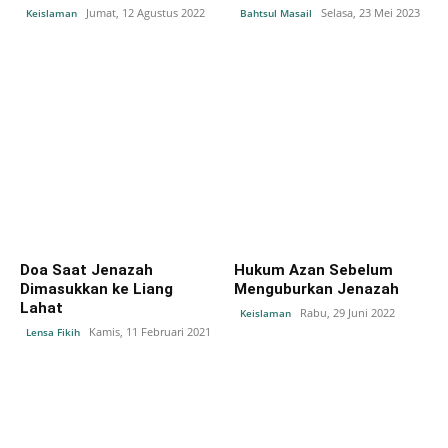
Jumat, 12 Agustus 2022
Selasa, 23 Mei 2023
Keislaman
Bahtsul Masail
Doa Saat Jenazah
Hukum Azan Sebelum
Dimasukkan ke Liang
Menguburkan Jenazah
Lahat
Rabu, 29 Juni 2022
Keislaman
Kamis, 11 Februari 2021
Lensa Fikih