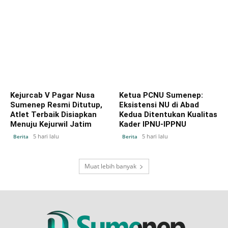
Kejurcab V Pagar Nusa
Ketua PCNU Sumenep:
Sumenep Resmi Ditutup,
Eksistensi NU di Abad
Atlet Terbaik Disiapkan
Kedua Ditentukan Kualitas
Menuju Kejurwil Jatim
Kader IPNU-IPPNU
5 hari lalu
5 hari lalu
Berita
Berita
Muat lebih banyak