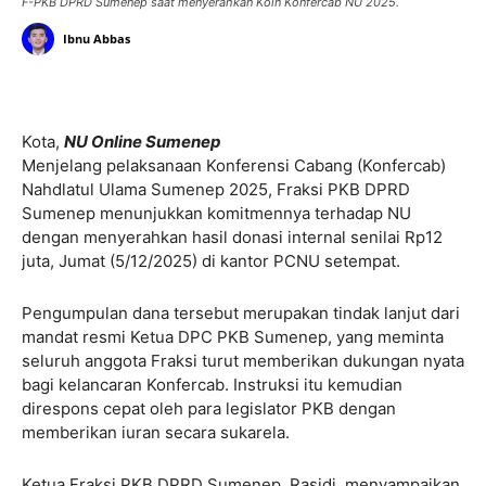
F-PKB DPRD Sumenep saat menyerahkan Koin Konfercab NU 2025.
Ibnu Abbas
Kota,
NU Online Sumenep
Menjelang pelaksanaan Konferensi Cabang (Konfercab)
Nahdlatul Ulama Sumenep 2025, Fraksi PKB DPRD
Sumenep menunjukkan komitmennya terhadap NU
dengan menyerahkan hasil donasi internal senilai Rp12
juta, Jumat (5/12/2025) di kantor PCNU setempat.
Pengumpulan dana tersebut merupakan tindak lanjut dari
mandat resmi Ketua DPC PKB Sumenep, yang meminta
seluruh anggota Fraksi turut memberikan dukungan nyata
bagi kelancaran Konfercab. Instruksi itu kemudian
direspons cepat oleh para legislator PKB dengan
memberikan iuran secara sukarela.
Ketua Fraksi PKB DPRD Sumenep, Rasidi, menyampaikan