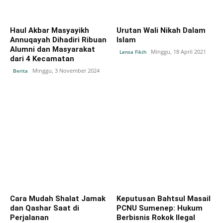
Haul Akbar Masyayikh
Urutan Wali Nikah Dalam
Annuqayah Dihadiri Ribuan
Islam
Alumni dan Masyarakat
Minggu, 18 April 2021
Lensa Fikih
dari 4 Kecamatan
Minggu, 3 November 2024
Berita
Cara Mudah Shalat Jamak
Keputusan Bahtsul Masail
dan Qashar Saat di
PCNU Sumenep: Hukum
Perjalanan
Berbisnis Rokok Ilegal