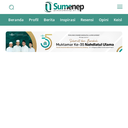
Beranda
Profil
Berita
Inspirasi
Resensi
Opini
Keisla