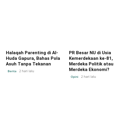
Halaqah Parenting di Al-
PR Besar NU di Usia
Huda Gapura, Bahas Pola
Kemerdekaan ke-81,
Asuh Tanpa Tekanan
Merdeka Politik atau
Merdeka Ekonomi?
2 hari lalu
Berita
2 hari lalu
Opini