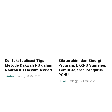
Kontekstualisasi Tiga
Silaturahim dan Sinergi
Metode Dakwah NU dalam
Program, LKKNU Sumenep
Nadrah KH Hasyim Asy’ari
Temui Jajaran Pengurus
PCNU
Sabtu, 30 Mei 2026
Artikel
Minggu, 24 Mei 2026
Berita