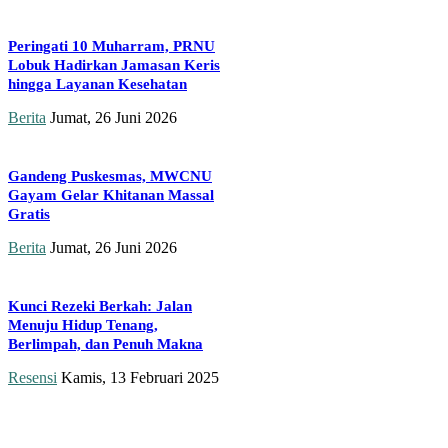
Peringati 10 Muharram, PRNU
Lobuk Hadirkan Jamasan Keris
hingga Layanan Kesehatan
Berita
Jumat, 26 Juni 2026
Gandeng Puskesmas, MWCNU
Gayam Gelar Khitanan Massal
Gratis
Berita
Jumat, 26 Juni 2026
Kunci Rezeki Berkah: Jalan
Menuju Hidup Tenang,
Berlimpah, dan Penuh Makna
Resensi
Kamis, 13 Februari 2025