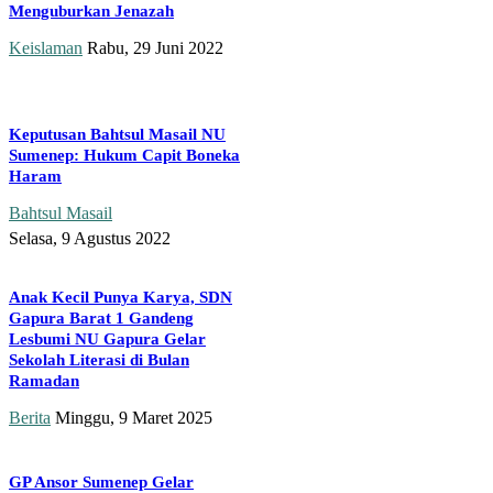
Menguburkan Jenazah
Keislaman
Rabu, 29 Juni 2022
Keputusan Bahtsul Masail NU
Sumenep: Hukum Capit Boneka
Haram
Bahtsul Masail
Selasa, 9 Agustus 2022
Anak Kecil Punya Karya, SDN
Gapura Barat 1 Gandeng
Lesbumi NU Gapura Gelar
Sekolah Literasi di Bulan
Ramadan
Berita
Minggu, 9 Maret 2025
GP Ansor Sumenep Gelar