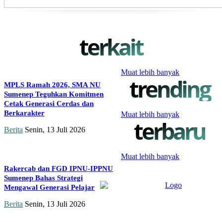
terkait
Muat lebih banyak
trending
MPLS Ramah 2026, SMA NU
Sumenep Teguhkan Komitmen
Cetak Generasi Cerdas dan
Berkarakter
Muat lebih banyak
terbaru
Berita
Senin, 13 Juli 2026
Muat lebih banyak
Rakercab dan FGD IPNU-IPPNU
Sumenep Bahas Strategi
Mengawal Generasi Pelajar
Berita
Senin, 13 Juli 2026