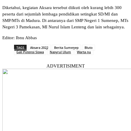
Diketahui, kegiatan Aksara tersebut diikuti oleh kurang lebih 300
peserta dari sejumlah lembaga pendidikan setingkat SD/MI dan
SMP/MTs di Madura. Di antaranya dari SMP Negeri 1 Sumenep, MTs
Negeri 3 Pamekasan, MI Nurul Islam Lenteng dan lain sebagainya.
Editor: Ibnu Abbas
TAGS
Aksara 2022
Berita Sumenep
Bluto
Gali Potensi Siswa
Nasyrul Ulum
Warta nu
ADVERTISIMENT