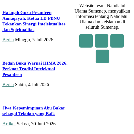
Website resmi Nahdlatul
Ulama Sumenep, menyajikan
Halaqah Guru Pesantren
informasi tentang Nahdlatul
Annuqayah, Ketua LD PBNU
Ulama dan keislaman di
Tekankan Sinergi Intelektualitas
seluruh Sumenep.
dan Spiritualitas
Berita
Minggu, 5 Juli 2026
Bedah Buku Warnai HIMA 2026,
Perkuat Tradisi Intelektual
Pesantren
Berita
Sabtu, 4 Juli 2026
Jiwa Kepemimpinan Abu Bakar
sebagai Teladan yang Baik
Artikel
Selasa, 30 Juni 2026