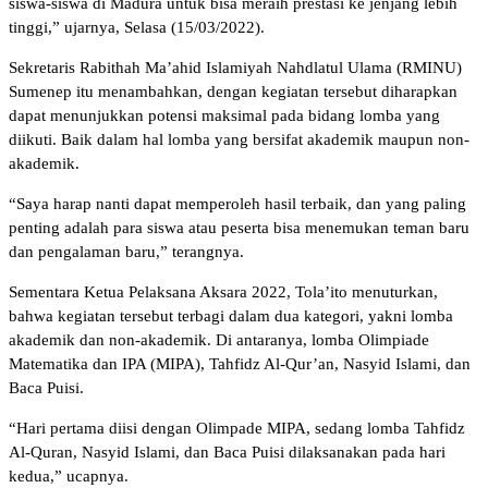
siswa-siswa di Madura untuk bisa meraih prestasi ke jenjang lebih
tinggi,” ujarnya, Selasa (15/03/2022).
Sekretaris Rabithah Ma’ahid Islamiyah Nahdlatul Ulama (RMINU)
Sumenep itu menambahkan, dengan kegiatan tersebut diharapkan
dapat menunjukkan potensi maksimal pada bidang lomba yang
diikuti. Baik dalam hal lomba yang bersifat akademik maupun non-
akademik.
“Saya harap nanti dapat memperoleh hasil terbaik, dan yang paling
penting adalah para siswa atau peserta bisa menemukan teman baru
dan pengalaman baru,” terangnya.
Sementara Ketua Pelaksana Aksara 2022, Tola’ito menuturkan,
bahwa kegiatan tersebut terbagi dalam dua kategori, yakni lomba
akademik dan non-akademik. Di antaranya, lomba Olimpiade
Matematika dan IPA (MIPA), Tahfidz Al-Qur’an, Nasyid Islami, dan
Baca Puisi.
“Hari pertama diisi dengan Olimpade MIPA, sedang lomba Tahfidz
Al-Quran, Nasyid Islami, dan Baca Puisi dilaksanakan pada hari
kedua,” ucapnya.