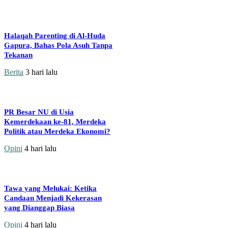
Halaqah Parenting di Al-Huda
Gapura, Bahas Pola Asuh Tanpa
Tekanan
Berita
3 hari lalu
PR Besar NU di Usia
Kemerdekaan ke-81, Merdeka
Politik atau Merdeka Ekonomi?
Opini
4 hari lalu
Tawa yang Melukai: Ketika
Candaan Menjadi Kekerasan
yang Dianggap Biasa
Opini
4 hari lalu