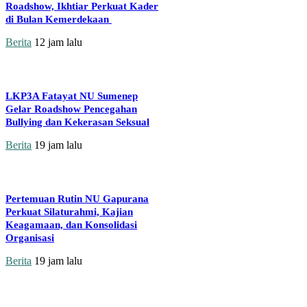
Roadshow, Ikhtiar Perkuat Kader
di Bulan Kemerdekaan
Berita
12 jam lalu
LKP3A Fatayat NU Sumenep
Gelar Roadshow Pencegahan
Bullying dan Kekerasan Seksual
Berita
19 jam lalu
Pertemuan Rutin NU Gapurana
Perkuat Silaturahmi, Kajian
Keagamaan, dan Konsolidasi
Organisasi
Berita
19 jam lalu