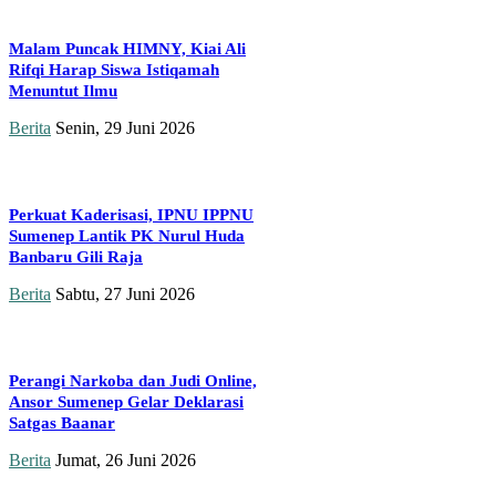
Malam Puncak HIMNY, Kiai Ali
Rifqi Harap Siswa Istiqamah
Menuntut Ilmu
Berita
Senin, 29 Juni 2026
Perkuat Kaderisasi, IPNU IPPNU
Sumenep Lantik PK Nurul Huda
Banbaru Gili Raja
Berita
Sabtu, 27 Juni 2026
Perangi Narkoba dan Judi Online,
Ansor Sumenep Gelar Deklarasi
Satgas Baanar
Berita
Jumat, 26 Juni 2026