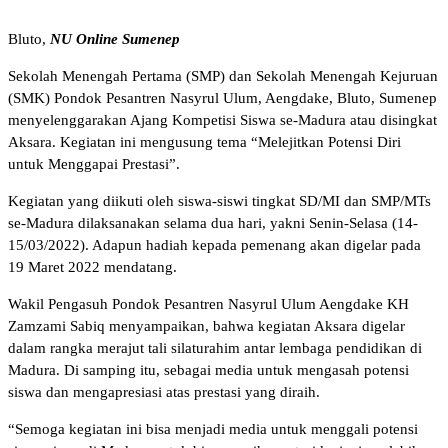
Bluto,
NU Online Sumenep
Sekolah Menengah Pertama (SMP) dan Sekolah Menengah Kejuruan
(SMK) Pondok Pesantren Nasyrul Ulum, Aengdake, Bluto, Sumenep
menyelenggarakan Ajang Kompetisi Siswa se-Madura atau disingkat
Aksara. Kegiatan ini mengusung tema “Melejitkan Potensi Diri
untuk Menggapai Prestasi”.
Kegiatan yang diikuti oleh siswa-siswi tingkat SD/MI dan SMP/MTs
se-Madura dilaksanakan selama dua hari, yakni Senin-Selasa (14-
15/03/2022). Adapun hadiah kepada pemenang akan digelar pada
19 Maret 2022 mendatang.
Wakil Pengasuh Pondok Pesantren Nasyrul Ulum Aengdake KH
Zamzami Sabiq menyampaikan, bahwa kegiatan Aksara digelar
dalam rangka merajut tali silaturahim antar lembaga pendidikan di
Madura. Di samping itu, sebagai media untuk mengasah potensi
siswa dan mengapresiasi atas prestasi yang diraih.
“Semoga kegiatan ini bisa menjadi media untuk menggali potensi