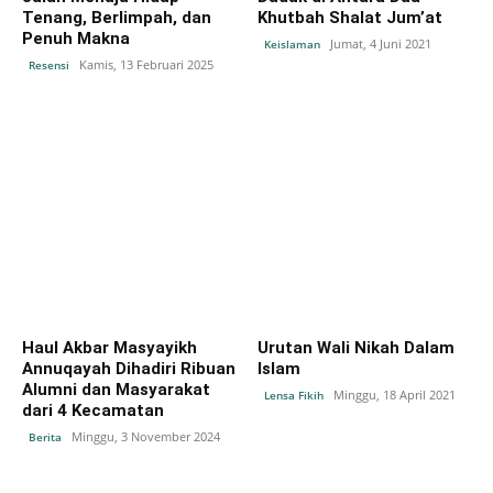
Tenang, Berlimpah, dan
Khutbah Shalat Jum’at
Penuh Makna
Jumat, 4 Juni 2021
Keislaman
Kamis, 13 Februari 2025
Resensi
Haul Akbar Masyayikh
Urutan Wali Nikah Dalam
Annuqayah Dihadiri Ribuan
Islam
Alumni dan Masyarakat
Minggu, 18 April 2021
Lensa Fikih
dari 4 Kecamatan
Minggu, 3 November 2024
Berita