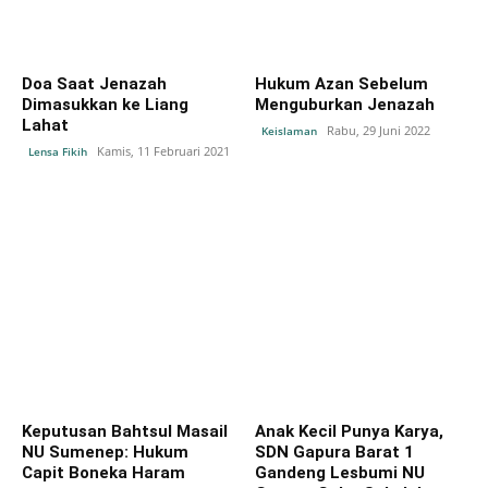
Doa Saat Jenazah
Hukum Azan Sebelum
Dimasukkan ke Liang
Menguburkan Jenazah
Lahat
Rabu, 29 Juni 2022
Keislaman
Kamis, 11 Februari 2021
Lensa Fikih
Keputusan Bahtsul Masail
Anak Kecil Punya Karya,
NU Sumenep: Hukum
SDN Gapura Barat 1
Capit Boneka Haram
Gandeng Lesbumi NU