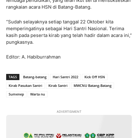
lembaga pendidikan, yang telah ikut serta mensukseskan
rangkaian acara HSN di Batang-Batang.
“Sudah selayaknya setiap tanggal 22 Oktober kita
memperingatinya sebagai Hari Santri Nasional. Terima
kasih pada peserta kirab yang telah hadir dalam acara ini,”
pungkasnya.
Editor: A. Habiburrahman
TAGS
Batang-batang
Hari Santri 2022
Kick Off HSN
Kirab Pasukan Santri
Kirab Santri
MWCNU Batang-Batang
Sumenep
Warta nu
ADVERTISIMENT