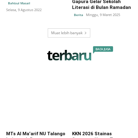
Gapura Gelar Sekolah
Bahtsul Masail
Literasi di Bulan Ramadan
Selasa, 9 Agustus 2022
Minggu, 9 Maret 2025
Berita
Muat lebih banyak
terbaru
BACA JUGA
MTs Al Ma’arif NU Talango
KKN 2026 Stainas