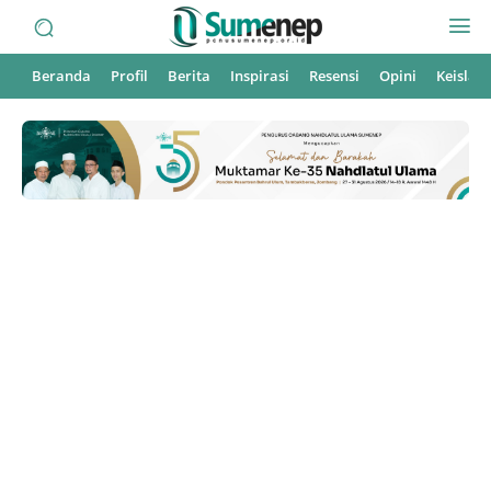
Beranda
Profil
Berita
Inspirasi
Resensi
Opini
Keisla