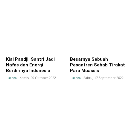
Kiai Pandji: Santri Jadi
Besarnya Sebuah
Nafas dan Energi
Pesantren Sebab Tirakat
Berdirinya Indonesia
Para Muassis
Kamis, 20 Oktober 2022
Sabtu, 17 September 2022
Berita
Berita