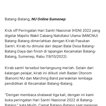
Batang-Batang,
NU Online Sumenep
Kick off Peringatan Hari Santri Nasional (HSN) 2022 yang
digelar Majelis Wakil Cabang Nahdlatul Ulama (MWCNU)
Batang-Batang dimeriahkan dengan Kirab Pasukan
Santri. Kirab itu dimulai dari depan Balai Desa Batang-
Batang Daya dan finish di lapangan Kecamatan Batang-
Batang, Sumenep, Rabu (19/10/2022).
Kirab santri tersebut berlangsung meriah. Selain dari
kalangan pelajar, kirab ini diikuti oleh Badan Otonom
(Banom) NU dan Marching Band perwakilan lembaga
pendidikan di Kecamatan Batang-Batang.
“Dengan membaca shalawat tiga kali, dengan ini kami
buka peringatan Hari Santri Nasional 2022 di Batang-
Batang,” kata Mujib, Camat Batang-Batang saat melepas