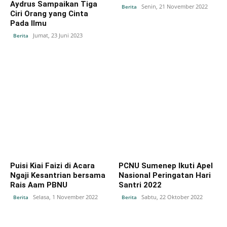
Aydrus Sampaikan Tiga
Senin, 21 November 2022
Berita
Ciri Orang yang Cinta
Pada Ilmu
Jumat, 23 Juni 2023
Berita
Puisi Kiai Faizi di Acara
PCNU Sumenep Ikuti Apel
Ngaji Kesantrian bersama
Nasional Peringatan Hari
Rais Aam PBNU
Santri 2022
Selasa, 1 November 2022
Sabtu, 22 Oktober 2022
Berita
Berita