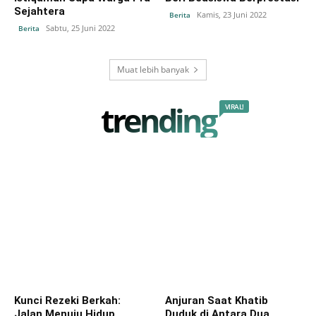
Sejahtera
Kamis, 23 Juni 2022
Berita
Sabtu, 25 Juni 2022
Berita
Muat lebih banyak
trending
VIRAL!
Kunci Rezeki Berkah:
Anjuran Saat Khatib
Jalan Menuju Hidup
Duduk di Antara Dua