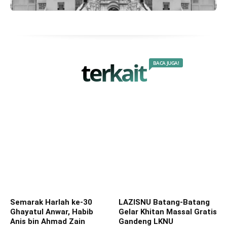
terkait
BACA JUGA!
Semarak Harlah ke-30
LAZISNU Batang-Batang
Ghayatul Anwar, Habib
Gelar Khitan Massal Gratis
Anis bin Ahmad Zain
Gandeng LKNU