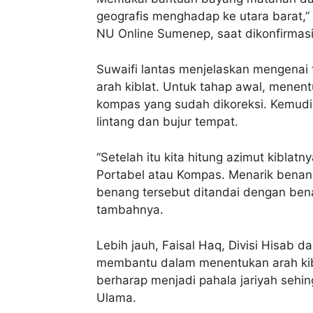
geografis menghadap ke utara barat,
NU Online Sumenep, saat dikonfirmasi
Suwaifi lantas menjelaskan mengenai
arah kiblat. Untuk tahap awal, menentu
kompas yang sudah dikoreksi. Kemudia
lintang dan bujur tempat.
“Setelah itu kita hitung azimut kibla
Portabel atau Kompas. Menarik benang 
benang tersebut ditandai dengan ben
tambahnya.
Lebih jauh, Faisal Haq, Divisi Hisa
membantu dalam menentukan arah kibl
berharap menjadi pahala jariyah sehin
Ulama.