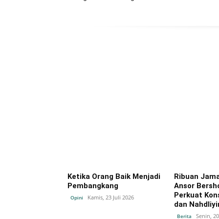
Ketika Orang Baik Menjadi
Ribuan Jama
Pembangkang
Ansor Bersh
Perkuat Kons
Kamis, 23 Juli 2026
Opini
dan Nahdliy
Senin, 20
Berita