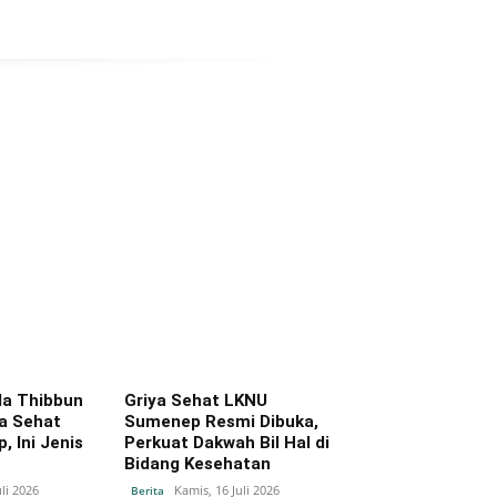
la Thibbun
Griya Sehat LKNU
ya Sehat
Sumenep Resmi Dibuka,
 Ini Jenis
Perkuat Dakwah Bil Hal di
Bidang Kesehatan
li 2026
Kamis, 16 Juli 2026
Berita