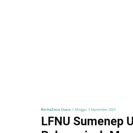
Berita
Zona Utara
Minggu, 3 September 2023
LFNU Sumenep Uk