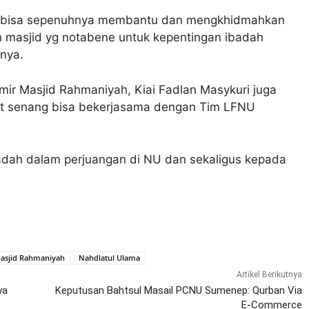
na bisa sepenuhnya membantu dan mengkhidmahkan
 masjid yg notabene untuk kepentingan ibadah
nya.
mir Masjid Rahmaniyah, Kiai Fadlan Masykuri juga
t senang bisa bekerjasama dengan Tim LFNU
ibadah dalam perjuangan di NU dan sekaligus kepada
asjid Rahmaniyah
Nahdlatul Ulama
Artikel Berikutnya
ya
Keputusan Bahtsul Masail PCNU Sumenep: Qurban Via
E-Commerce