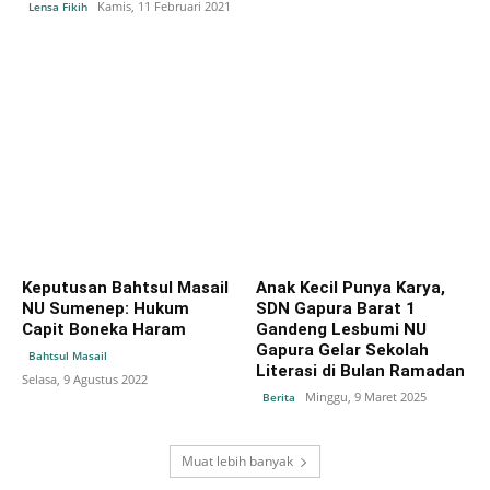
Kamis, 11 Februari 2021
Lensa Fikih
Keputusan Bahtsul Masail
Anak Kecil Punya Karya,
NU Sumenep: Hukum
SDN Gapura Barat 1
Capit Boneka Haram
Gandeng Lesbumi NU
Gapura Gelar Sekolah
Bahtsul Masail
Literasi di Bulan Ramadan
Selasa, 9 Agustus 2022
Minggu, 9 Maret 2025
Berita
Muat lebih banyak