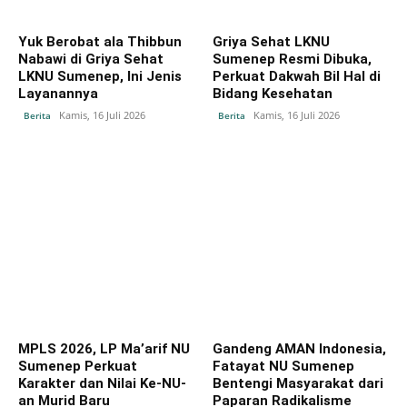
Yuk Berobat ala Thibbun
Griya Sehat LKNU
Nabawi di Griya Sehat
Sumenep Resmi Dibuka,
LKNU Sumenep, Ini Jenis
Perkuat Dakwah Bil Hal di
Layanannya
Bidang Kesehatan
Kamis, 16 Juli 2026
Kamis, 16 Juli 2026
Berita
Berita
‎MPLS 2026, LP Ma’arif NU
Gandeng AMAN Indonesia,
Sumenep Perkuat
Fatayat NU Sumenep
Karakter dan Nilai Ke-NU-
Bentengi Masyarakat dari
an Murid Baru
Paparan Radikalisme