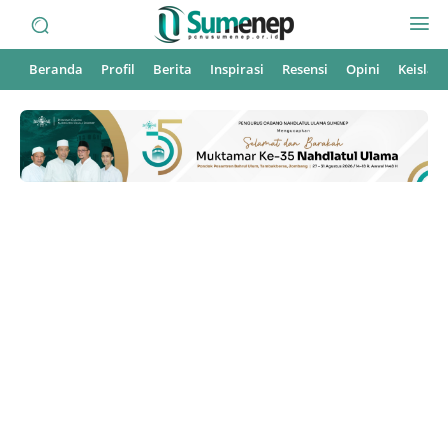
Beranda
Profil
Berita
Inspirasi
Resensi
Opini
Keisla