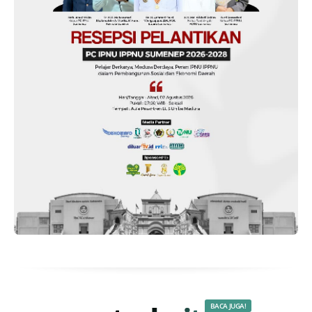
BACA JUGA!