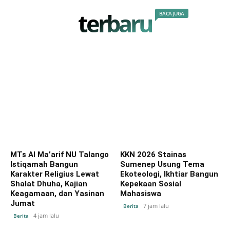
terbaru
BACA JUGA
MTs Al Ma’arif NU Talango
KKN 2026 Stainas
Istiqamah Bangun
Sumenep Usung Tema
Karakter Religius Lewat
Ekoteologi, Ikhtiar Bangun
Shalat Dhuha, Kajian
Kepekaan Sosial
Keagamaan, dan Yasinan
Mahasiswa
Jumat
7 jam lalu
Berita
4 jam lalu
Berita