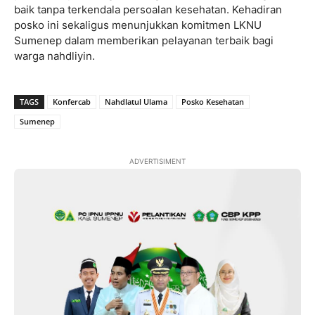
baik tanpa terkendala persoalan kesehatan. Kehadiran
posko ini sekaligus menunjukkan komitmen LKNU
Sumenep dalam memberikan pelayanan terbaik bagi
warga nahdliyin.
TAGS
Konfercab
Nahdlatul Ulama
Posko Kesehatan
Sumenep
ADVERTISIMENT