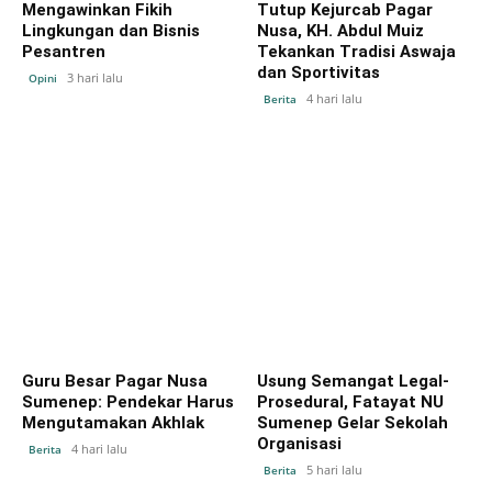
Mengawinkan Fikih
Tutup Kejurcab Pagar
Lingkungan dan Bisnis
Nusa, KH. Abdul Muiz
Pesantren
Tekankan Tradisi Aswaja
dan Sportivitas
3 hari lalu
Opini
4 hari lalu
Berita
Guru Besar Pagar Nusa
Usung Semangat Legal-
Sumenep: Pendekar Harus
Prosedural, Fatayat NU
Mengutamakan Akhlak
Sumenep Gelar Sekolah
Organisasi
4 hari lalu
Berita
5 hari lalu
Berita