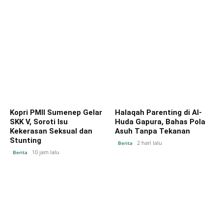
Kopri PMII Sumenep Gelar
Halaqah Parenting di Al-
SKK V, Soroti Isu
Huda Gapura, Bahas Pola
Kekerasan Seksual dan
Asuh Tanpa Tekanan
Stunting
2 hari lalu
Berita
10 jam lalu
Berita