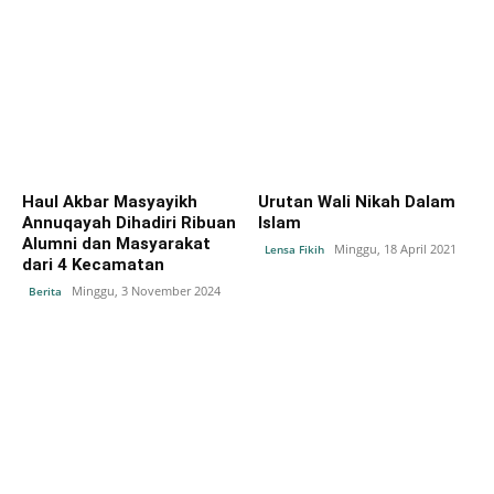
Haul Akbar Masyayikh
Urutan Wali Nikah Dalam
Annuqayah Dihadiri Ribuan
Islam
Alumni dan Masyarakat
Minggu, 18 April 2021
Lensa Fikih
dari 4 Kecamatan
Minggu, 3 November 2024
Berita