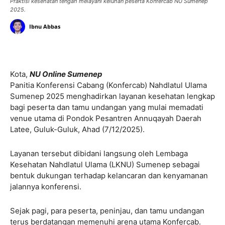
Praktisi kesehatan tengah melayani keluhan peserta Konfercab NU Sumenep
2025.
Ibnu Abbas
Kota,
NU Online Sumenep
Panitia Konferensi Cabang (Konfercab) Nahdlatul Ulama
Sumenep 2025 menghadirkan layanan kesehatan lengkap
bagi peserta dan tamu undangan yang mulai memadati
venue utama di Pondok Pesantren Annuqayah Daerah
Latee, Guluk-Guluk, Ahad (7/12/2025).
Layanan tersebut dibidani langsung oleh Lembaga
Kesehatan Nahdlatul Ulama (LKNU) Sumenep sebagai
bentuk dukungan terhadap kelancaran dan kenyamanan
jalannya konferensi.
Sejak pagi, para peserta, peninjau, dan tamu undangan
terus berdatangan memenuhi arena utama Konfercab.