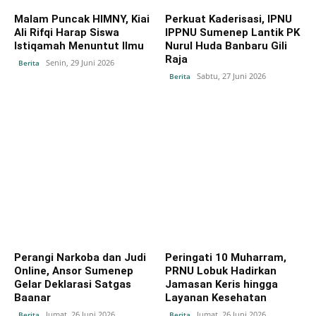
Malam Puncak HIMNY, Kiai
Perkuat Kaderisasi, IPNU
Ali Rifqi Harap Siswa
IPPNU Sumenep Lantik PK
Istiqamah Menuntut Ilmu
Nurul Huda Banbaru Gili
Raja
Senin, 29 Juni 2026
Berita
Sabtu, 27 Juni 2026
Berita
Perangi Narkoba dan Judi
Peringati 10 Muharram,
Online, Ansor Sumenep
PRNU Lobuk Hadirkan
Gelar Deklarasi Satgas
Jamasan Keris hingga
Baanar
Layanan Kesehatan
Jumat, 26 Juni 2026
Jumat, 26 Juni 2026
Berita
Berita