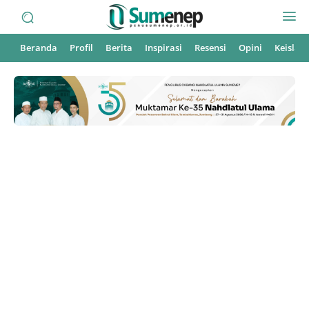
Beranda
Profil
Berita
Inspirasi
Resensi
Opini
Keisla