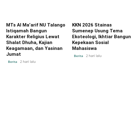
MTs Al Ma’arif NU Talango
KKN 2026 Stainas
Istiqamah Bangun
Sumenep Usung Tema
Karakter Religius Lewat
Ekoteologi, Ikhtiar Bangun
Shalat Dhuha, Kajian
Kepekaan Sosial
Keagamaan, dan Yasinan
Mahasiswa
Jumat
2 hari lalu
Berita
2 hari lalu
Berita