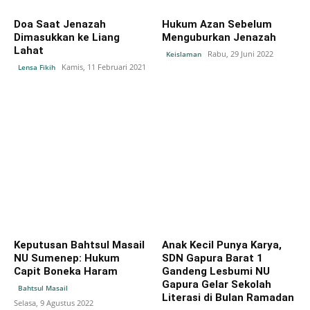
Doa Saat Jenazah
Hukum Azan Sebelum
Dimasukkan ke Liang
Menguburkan Jenazah
Lahat
Rabu, 29 Juni 2022
Keislaman
Kamis, 11 Februari 2021
Lensa Fikih
Keputusan Bahtsul Masail
Anak Kecil Punya Karya,
NU Sumenep: Hukum
SDN Gapura Barat 1
Capit Boneka Haram
Gandeng Lesbumi NU
Gapura Gelar Sekolah
Bahtsul Masail
Literasi di Bulan Ramadan
Selasa, 9 Agustus 2022