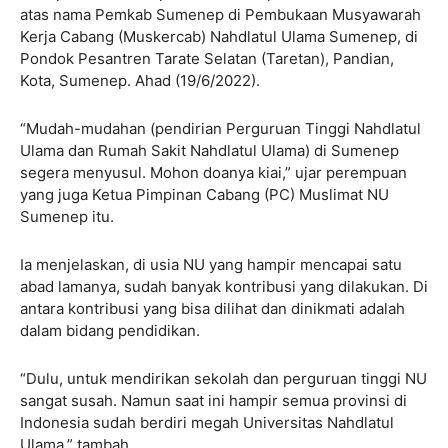
atas nama Pemkab Sumenep di Pembukaan Musyawarah
Kerja Cabang (Muskercab) Nahdlatul Ulama Sumenep, di
Pondok Pesantren Tarate Selatan (Taretan), Pandian,
Kota, Sumenep. Ahad (19/6/2022).
“Mudah-mudahan (pendirian Perguruan Tinggi Nahdlatul
Ulama dan Rumah Sakit Nahdlatul Ulama) di Sumenep
segera menyusul. Mohon doanya kiai,” ujar perempuan
yang juga Ketua Pimpinan Cabang (PC) Muslimat NU
Sumenep itu.
Ia menjelaskan, di usia NU yang hampir mencapai satu
abad lamanya, sudah banyak kontribusi yang dilakukan. Di
antara kontribusi yang bisa dilihat dan dinikmati adalah
dalam bidang pendidikan.
“Dulu, untuk mendirikan sekolah dan perguruan tinggi NU
sangat susah. Namun saat ini hampir semua provinsi di
Indonesia sudah berdiri megah Universitas Nahdlatul
Ulama,” tambah.