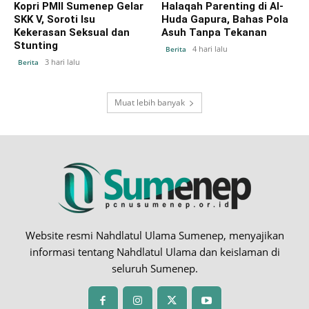
Kopri PMII Sumenep Gelar
Halaqah Parenting di Al-
SKK V, Soroti Isu
Huda Gapura, Bahas Pola
Kekerasan Seksual dan
Asuh Tanpa Tekanan
Stunting
4 hari lalu
Berita
3 hari lalu
Berita
Muat lebih banyak
Website resmi Nahdlatul Ulama Sumenep, menyajikan
informasi tentang Nahdlatul Ulama dan keislaman di
seluruh Sumenep.