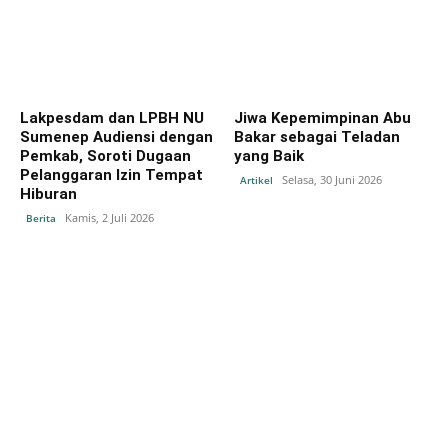
Lakpesdam dan LPBH NU
Jiwa Kepemimpinan Abu
Sumenep Audiensi dengan
Bakar sebagai Teladan
Pemkab, Soroti Dugaan
yang Baik
Pelanggaran Izin Tempat
Selasa, 30 Juni 2026
Artikel
Hiburan
Kamis, 2 Juli 2026
Berita