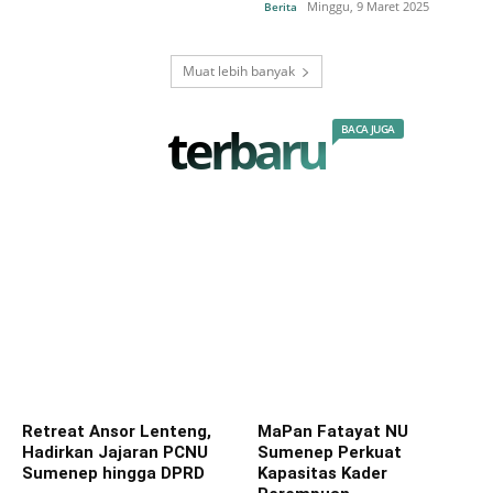
Minggu, 9 Maret 2025
Berita
Muat lebih banyak
terbaru
BACA JUGA
Retreat Ansor Lenteng,
MaPan Fatayat NU
Hadirkan Jajaran PCNU
Sumenep Perkuat
Sumenep hingga DPRD
Kapasitas Kader