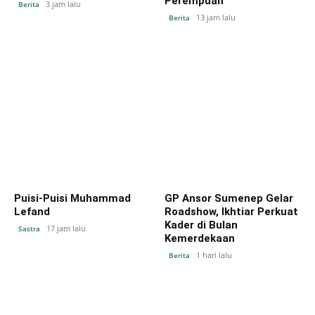
Perempuan
3 jam lalu
Berita
13 jam lalu
Berita
Puisi-Puisi Muhammad
GP Ansor Sumenep Gelar
Lefand
Roadshow, Ikhtiar Perkuat
Kader di Bulan
17 jam lalu
Sastra
Kemerdekaan
1 hari lalu
Berita