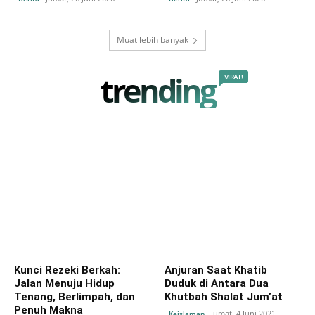
Muat lebih banyak
trending
VIRAL!
Kunci Rezeki Berkah:
Anjuran Saat Khatib
Jalan Menuju Hidup
Duduk di Antara Dua
Tenang, Berlimpah, dan
Khutbah Shalat Jum’at
Penuh Makna
Jumat, 4 Juni 2021
Keislaman