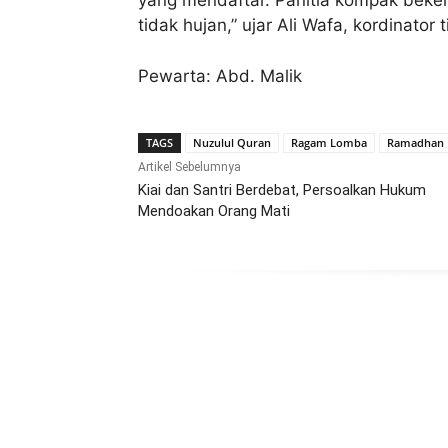
yang mendaftar. Panitia kompak beke
tidak hujan,” ujar Ali Wafa, kordinator 
Pewarta: Abd. Malik
TAGS
Nuzulul Quran
Ragam Lomba
Ramadhan 
Artikel Sebelumnya
Kiai dan Santri Berdebat, Persoalkan Hukum
Mendoakan Orang Mati