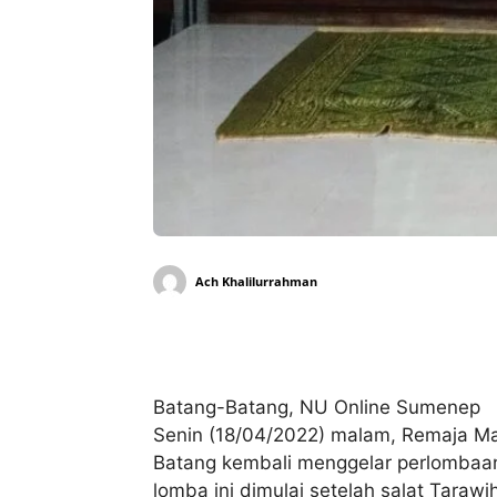
Ach Khalilurrahman
Bagikan
Batang-Batang, NU Online Sumenep
Senin (18/04/2022) malam, Remaja Ma
Batang kembali menggelar perlombaan
lomba ini dimulai setelah salat Taraw