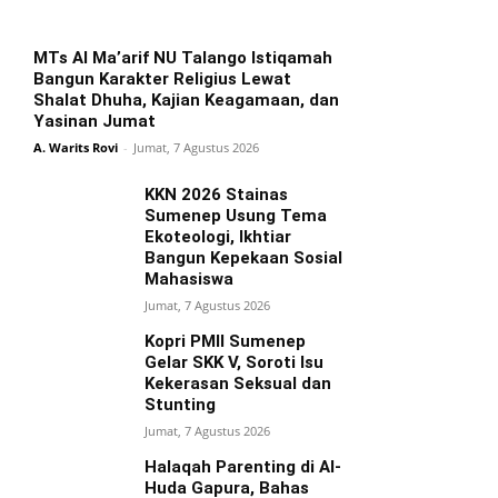
MTs Al Ma’arif NU Talango Istiqamah
Bangun Karakter Religius Lewat
Shalat Dhuha, Kajian Keagamaan, dan
Yasinan Jumat
A. Warits Rovi
-
Jumat, 7 Agustus 2026
KKN 2026 Stainas
Sumenep Usung Tema
Ekoteologi, Ikhtiar
Bangun Kepekaan Sosial
Mahasiswa
Jumat, 7 Agustus 2026
Kopri PMII Sumenep
Gelar SKK V, Soroti Isu
Kekerasan Seksual dan
Stunting
Jumat, 7 Agustus 2026
Halaqah Parenting di Al-
Huda Gapura, Bahas