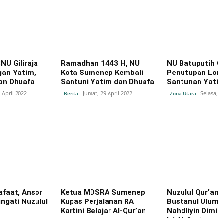
NU Giliraja
Ramadhan 1443 H, NU
NU Batuputih 
gan Yatim,
Kota Sumenep Kembali
Penutupan Lo
dan Dhuafa
Santuni Yatim dan Dhuafa
Santunan Yat
 April 2022
Jumat, 29 April 2022
Selasa,
Berita
Zona Utara
afaat, Ansor
Ketua MDSRA Sumenep
Nuzulul Qur’a
ngati Nuzulul
Kupas Perjalanan RA
Bustanul Ulum
Kartini Belajar Al-Qur’an
Nahdliyin Dim