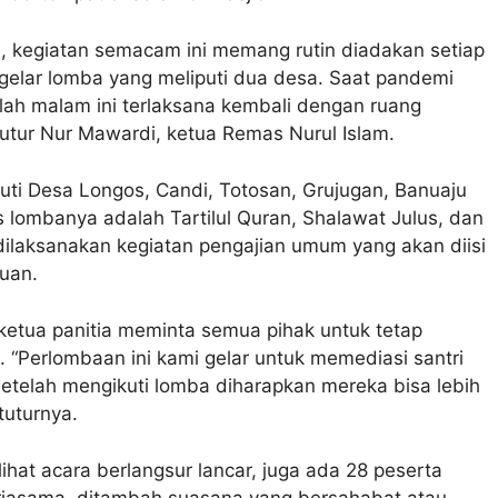
 kegiatan semacam ini memang rutin diadakan setiap
ggelar lomba yang meliputi dua desa. Saat pandemi
illah malam ini terlaksana kembali dengan ruang
tutur Nur Mawardi, ketua Remas Nurul Islam.
ti Desa Longos, Candi, Totosan, Grujugan, Banuaju
 lombanya adalah Tartilul Quran, Shalawat Julus, dan
ilaksanakan kegiatan pengajian umum yang akan diisi
uan.
 ketua panitia meminta semua pihak untuk tetap
“Perlombaan ini kami gelar untuk memediasi santri
Setelah mengikuti lomba diharapkan mereka bisa lebih
tuturnya.
elihat acara berlangsur lancar, juga ada 28 peserta