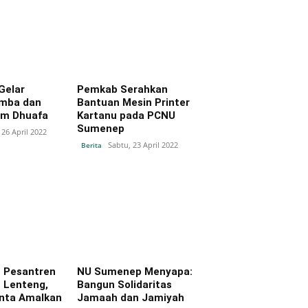
Gelar
Pemkab Serahkan
mba dan
Bantuan Mesin Printer
im Dhuafa
Kartanu pada PCNU
Sumenep
 26 April 2022
Sabtu, 23 April 2022
Berita
n Pesantren
NU Sumenep Menyapa:
 Lenteng,
Bangun Solidaritas
inta Amalkan
Jamaah dan Jamiyah