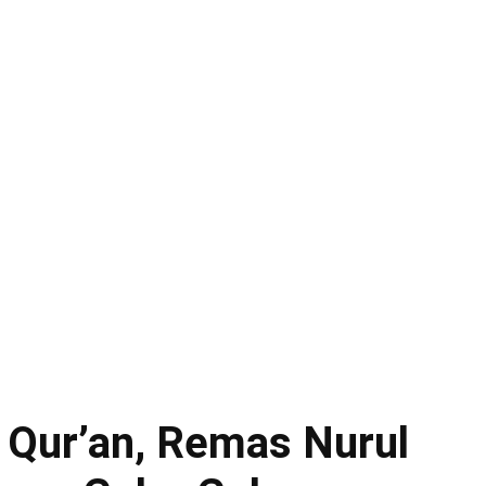
l Qur’an, Remas Nurul