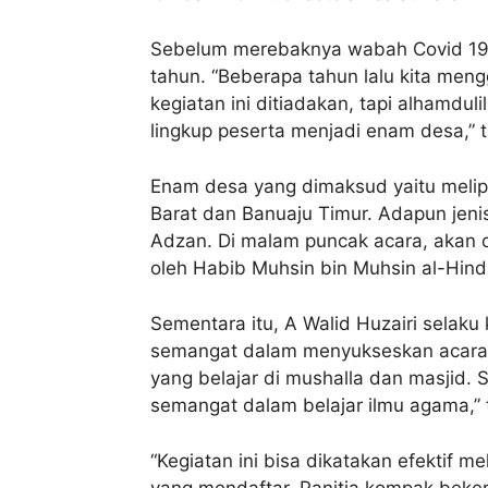
Sebelum merebaknya wabah Covid 19,
tahun. “Beberapa tahun lalu kita men
kegiatan ini ditiadakan, tapi alhamdul
lingkup peserta menjadi enam desa,” 
Enam desa yang dimaksud yaitu melipu
Barat dan Banuaju Timur. Adapun jenis
Adzan. Di malam puncak acara, akan d
oleh Habib Muhsin bin Muhsin al-Hind
Sementara itu, A Walid Huzairi selaku
semangat dalam menyukseskan acara. 
yang belajar di mushalla dan masjid. 
semangat dalam belajar ilmu agama,” 
“Kegiatan ini bisa dikatakan efektif m