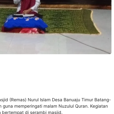
sjid (Remas) Nurul Islam Desa Banuaju Timur Batang-
 guna memperingati malam Nuzulul Quran. Kegiatan
ih bertempat di serambi masjid.