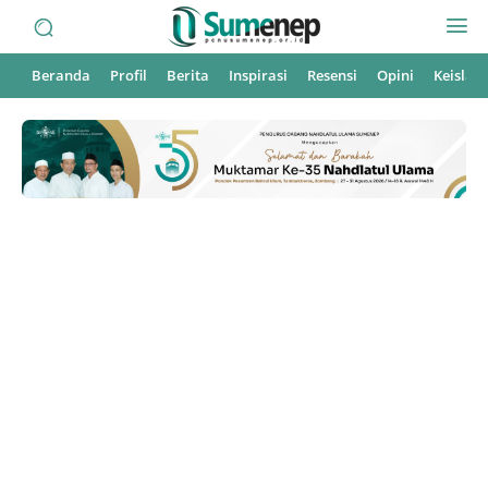
Beranda
Profil
Berita
Inspirasi
Resensi
Opini
Keisla