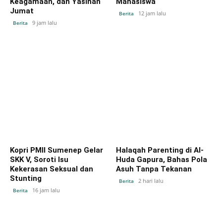
Keagamaan, dan Yasinan
Mahasiswa
Jumat
12 jam lalu
Berita
9 jam lalu
Berita
Kopri PMII Sumenep Gelar
Halaqah Parenting di Al-
SKK V, Soroti Isu
Huda Gapura, Bahas Pola
Kekerasan Seksual dan
Asuh Tanpa Tekanan
Stunting
2 hari lalu
Berita
16 jam lalu
Berita