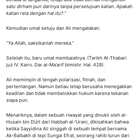
satu dirham pun darinya tanpa persetujuan kalian. Apakah
kalian rela dengan hal itu?.”
Kemudian umat setuju dan Ali mengatakan:
“Ya Allah, saksikanlah mereka.”
Setelah itu, baru umat membaiatnya. (Tarikh At-Thabari
juz IV. Kairo. Dar al-Ma’arif bimishr. Hal. 428).
Ali memimpin di tengah polarisasi, fitnah, dan
pertentangan. Namun beliau tetap berusaha menegakkan
keadilan dan tidak membelokkan hukum karena tekanan
siapa pun.
Menariknya, dalam sebuah riwayat yang dinukil oleh al-
Husain bin Dizil dari Habbah al-‘Urani, dikisahkan bahwa
ketika Sayyidina Ali singgah di sebuah tempat bernama
Ak-Balbakh di tepi Sungai Efrat, seorang rahib turun dari