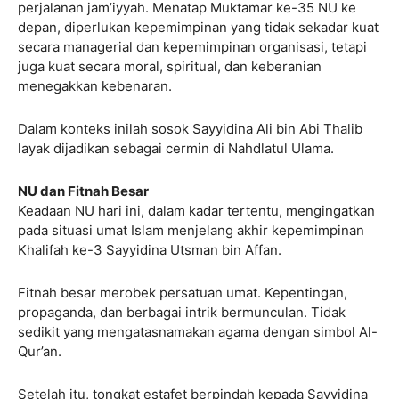
perjalanan jam’iyyah. Menatap Muktamar ke-35 NU ke
depan, diperlukan kepemimpinan yang tidak sekadar kuat
secara managerial dan kepemimpinan organisasi, tetapi
juga kuat secara moral, spiritual, dan keberanian
menegakkan kebenaran.
Dalam konteks inilah sosok Sayyidina Ali bin Abi Thalib
layak dijadikan sebagai cermin di Nahdlatul Ulama.
NU dan Fitnah Besar
Keadaan NU hari ini, dalam kadar tertentu, mengingatkan
pada situasi umat Islam menjelang akhir kepemimpinan
Khalifah ke-3 Sayyidina Utsman bin Affan.
Fitnah besar merobek persatuan umat. Kepentingan,
propaganda, dan berbagai intrik bermunculan. Tidak
sedikit yang mengatasnamakan agama dengan simbol Al-
Qur’an.
Setelah itu, tongkat estafet berpindah kepada Sayyidina