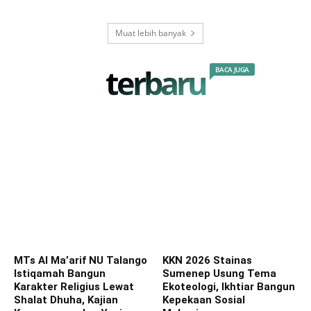
Muat lebih banyak
terbaru
BACA JUGA
MTs Al Ma’arif NU Talango
KKN 2026 Stainas
Istiqamah Bangun
Sumenep Usung Tema
Karakter Religius Lewat
Ekoteologi, Ikhtiar Bangun
Shalat Dhuha, Kajian
Kepekaan Sosial