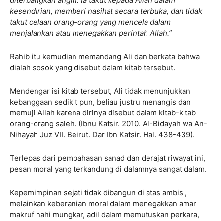
diterbangkan angin. Ia takut kepada Allah dalam
kesendirian, memberi nasihat secara terbuka, dan tidak
takut celaan orang-orang yang mencela dalam
menjalankan atau menegakkan perintah Allah.”
Rahib itu kemudian memandang Ali dan berkata bahwa
dialah sosok yang disebut dalam kitab tersebut.
Mendengar isi kitab tersebut, Ali tidak menunjukkan
kebanggaan sedikit pun, beliau justru menangis dan
memuji Allah karena dirinya disebut dalam kitab-kitab
orang-orang saleh. (Ibnu Katsir. 2010. Al-Bidayah wa An-
Nihayah Juz VII. Beirut. Dar Ibn Katsir. Hal. 438-439).
Terlepas dari pembahasan sanad dan derajat riwayat ini,
pesan moral yang terkandung di dalamnya sangat dalam.
Kepemimpinan sejati tidak dibangun di atas ambisi,
melainkan keberanian moral dalam menegakkan amar
makruf nahi mungkar, adil dalam memutuskan perkara,