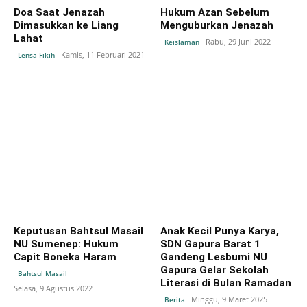
Doa Saat Jenazah
Hukum Azan Sebelum
Dimasukkan ke Liang
Menguburkan Jenazah
Lahat
Rabu, 29 Juni 2022
Keislaman
Kamis, 11 Februari 2021
Lensa Fikih
Keputusan Bahtsul Masail
Anak Kecil Punya Karya,
NU Sumenep: Hukum
SDN Gapura Barat 1
Capit Boneka Haram
Gandeng Lesbumi NU
Gapura Gelar Sekolah
Bahtsul Masail
Literasi di Bulan Ramadan
Selasa, 9 Agustus 2022
Minggu, 9 Maret 2025
Berita