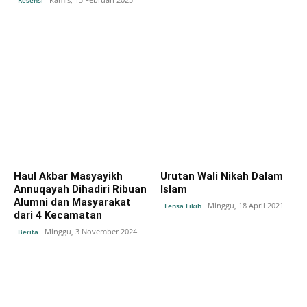
Haul Akbar Masyayikh
Urutan Wali Nikah Dalam
Annuqayah Dihadiri Ribuan
Islam
Alumni dan Masyarakat
Minggu, 18 April 2021
Lensa Fikih
dari 4 Kecamatan
Minggu, 3 November 2024
Berita