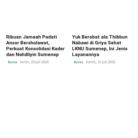
Ribuan Jamaah Padati
Yuk Berobat ala Thibbun
Ansor Bersholawat,
Nabawi di Griya Sehat
Perkuat Konsolidasi Kader
LKNU Sumenep, Ini Jenis
dan Nahdliyin Sumenep
Layanannya
Senin, 20 Juli 2026
Kamis, 16 Juli 2026
Berita
Berita