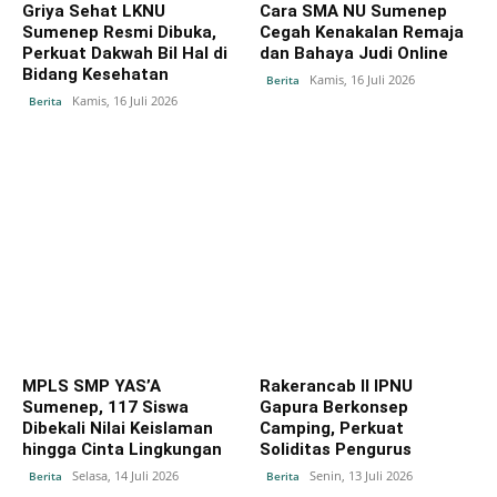
Griya Sehat LKNU
Cara SMA NU Sumenep
Sumenep Resmi Dibuka,
Cegah Kenakalan Remaja
Perkuat Dakwah Bil Hal di
dan Bahaya Judi Online
Bidang Kesehatan
Kamis, 16 Juli 2026
Berita
Kamis, 16 Juli 2026
Berita
MPLS SMP YAS’A
Rakerancab II IPNU
Sumenep, 117 Siswa
Gapura Berkonsep
Dibekali Nilai Keislaman
Camping, Perkuat
hingga Cinta Lingkungan
Soliditas Pengurus
Selasa, 14 Juli 2026
Senin, 13 Juli 2026
Berita
Berita