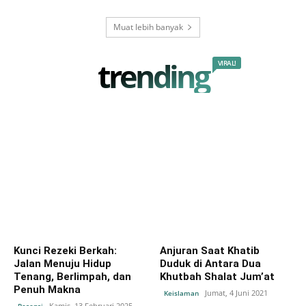
Muat lebih banyak
trending
VIRAL!
Kunci Rezeki Berkah:
Anjuran Saat Khatib
Jalan Menuju Hidup
Duduk di Antara Dua
Tenang, Berlimpah, dan
Khutbah Shalat Jum’at
Penuh Makna
Jumat, 4 Juni 2021
Keislaman
Kamis, 13 Februari 2025
Resensi