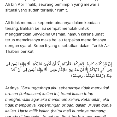
Ali bin Abi Thalib, seorang pemimpin yang mewarisi
situasi yang sudah terlanjur rumit.
Ali tidak memulai kepemimpinannya dalam keadaan
tenang. Bahkan beliau sempat menolak untuk
menggantikan Sayyidina Utsman, namun karena umat
terus memaksanya maka beliau terpaksa menerimanya
dengan syarat. Seperti yang disebutkan dalam Tarikh At-
Thabari berikut:
إِنَّ قَدْ كُنْتُ كَارِهًا لِأَمْرِكُمْ، فَأَبَيْتُمْ إِلَّا أَنْ أَكُونَ عَلَيْكُمْ، أَلَا وَإِنَّهُ لَيْسَ لِي
فِي أَمْرِ دُنْيَاكُمْ إِلَّا أَنْ مَفَاتِيحَ مَالِكُمْ مَعِي، أَلَا وَإِنَّهُ لَيْسَ لِي أَنْ آخُذَ
مِنْهُ دِرْهَمًا دُونَكُمْ، رَضِيتُمْ؟
Artinya:
“Sesungguhnya aku sebenarnya tidak menyukai
urusan (kekuasaan) kalian ini, tetapi kalian tetap
menghendaki agar aku memimpin kalian. Ketahuilah, aku
tidak mempunyai kepentingan pribadi dalam urusan dunia
kalian. Harta milik kalian (baitul mal) kuncinya memang
berada di tanganku, tetapi aku tidak berhak mengambil