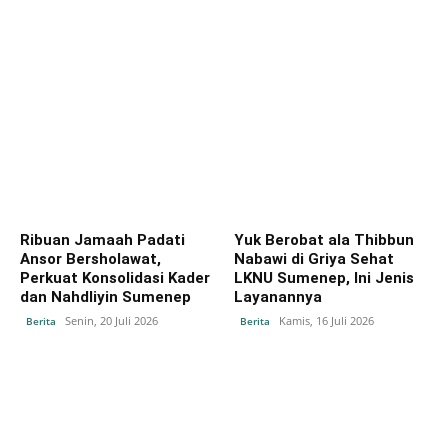
Ribuan Jamaah Padati
Yuk Berobat ala Thibbun
Ansor Bersholawat,
Nabawi di Griya Sehat
Perkuat Konsolidasi Kader
LKNU Sumenep, Ini Jenis
dan Nahdliyin Sumenep
Layanannya
Senin, 20 Juli 2026
Kamis, 16 Juli 2026
Berita
Berita