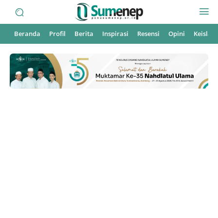
Beranda
Profil
Berita
Inspirasi
Resensi
Opini
Keisla