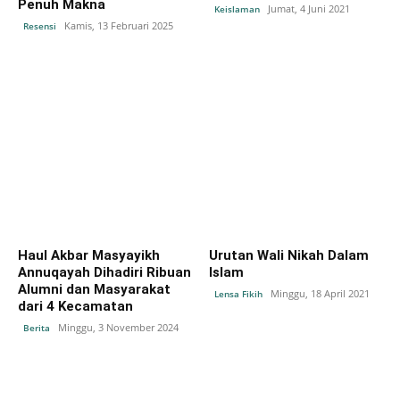
Penuh Makna
Jumat, 4 Juni 2021
Keislaman
Kamis, 13 Februari 2025
Resensi
Haul Akbar Masyayikh
Urutan Wali Nikah Dalam
Annuqayah Dihadiri Ribuan
Islam
Alumni dan Masyarakat
Minggu, 18 April 2021
Lensa Fikih
dari 4 Kecamatan
Minggu, 3 November 2024
Berita