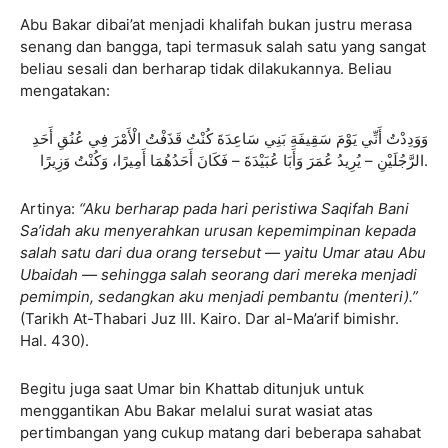
Abu Bakar dibai’at menjadi khalifah bukan justru merasa
senang dan bangga, tapi termasuk salah satu yang sangat
beliau sesali dan berharap tidak dilakukannya. Beliau
mengatakan:
وَوَدِدْتُ أَنِّي يَوْمَ سَقِيفَةِ بَنِي سَاعِدَةَ كُنْتُ قَذَفْتُ الْأَمْرَ فِي عُنُقِ أَحَدِ
الرَّجُلَيْنِ – يُرِيدُ عُمَرَ وَأَبَا عُبَيْدَةَ – فَكَانَ أَحَدُهُمَا أَمِيرًا، وَكُنْتُ وَزِيرًا.
Artinya:
“Aku berharap pada hari peristiwa Saqifah Bani
Sa’idah aku menyerahkan urusan kepemimpinan kepada
salah satu dari dua orang tersebut — yaitu Umar atau Abu
Ubaidah — sehingga salah seorang dari mereka menjadi
pemimpin, sedangkan aku menjadi pembantu (menteri).”
(Tarikh At-Thabari Juz III. Kairo. Dar al-Ma’arif bimishr.
Hal. 430).
Begitu juga saat Umar bin Khattab ditunjuk untuk
menggantikan Abu Bakar melalui surat wasiat atas
pertimbangan yang cukup matang dari beberapa sahabat