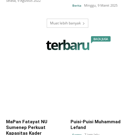
Selasa, 9 Agustus 2022
Minggu, 9 Maret 2025
Berita
Muat lebih banyak
terbaru
BACA JUGA
MaPan Fatayat NU
Puisi-Puisi Muhammad
Sumenep Perkuat
Lefand
Kapasitas Kader
7 jam lalu
Sastra