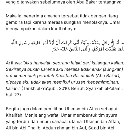
yang ditanyakan sebelumnya oleh Abu Bakar tentangnya.
Maka ia menerima amanah tersebut tidak dengan riang
gembira tapi karena merasa sungkan menolaknya. Umar
menyampaikan dalam khutbahnya:
مَا أَنَا إِلَّا رَجُلٌ مِنْكُمْ، وَلَوْلَا أَنِّي كَرِهْتُ أَنْ أَرُدَّ أَمْرَ خَلِيفَةِ رَسُولِ اللَّهِ
لَمَا تَقَلَّدْتُ أَمْرَكُمْ، وَأَثْنَى النَّاسُ عَلَيْهِ خَيْرًا.
Artinya:
“Aku hanyalah seorang lelaki dari kalangan kalian.
Sekiranya bukan karena aku merasa tidak enak (sungkan)
untuk menolak perintah Khalifah Rasulullah (Abu Bakar),
niscaya aku tidak akan memikul urusan (kepemimpinan)
kalian.”
(Tarikh al-Ya’qubi. 2010. Beirut. Syarikah al-‘alami.
hal. 27).
Begitu juga dalam pemilihan Utsman bin Affan sebagai
Khalifah. Menjelang wafat, Umar membentuk tim syura
yang terdiri dari enam sahabat utama: Utsman bin Affan,
Ali bin Abi Thalib, Abdurrahman bin Auf, Sa’ad bin Abi