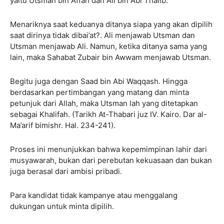
yaitu Utsman bin Affan dan Ali bin Abi Thalib.
Menariknya saat keduanya ditanya siapa yang akan dipilih
saat dirinya tidak dibai’at?. Ali menjawab Utsman dan
Utsman menjawab Ali. Namun, ketika ditanya sama yang
lain, maka Sahabat Zubair bin Awwam menjawab Utsman.
Begitu juga dengan Saad bin Abi Waqqash. Hingga
berdasarkan pertimbangan yang matang dan minta
petunjuk dari Allah, maka Utsman lah yang ditetapkan
sebagai Khalifah. (Tarikh At-Thabari juz IV. Kairo. Dar al-
Ma’arif bimishr. Hal. 234-241).
Proses ini menunjukkan bahwa kepemimpinan lahir dari
musyawarah, bukan dari perebutan kekuasaan dan bukan
juga berasal dari ambisi pribadi.
Para kandidat tidak kampanye atau menggalang
dukungan untuk minta dipilih.