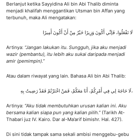
Berlanjut ketika Sayyidina Ali bin Abi Thalib diminta
menjadi khalifah menggantikan Utsman bin Affan yang
terbunuh, maka Ali mengatakan:
لَا تَفْعَلُوا، فَإنِّي أَكُونَ وَزِيرًا خَيْرٌ مِنْ أَنْ أَكُونَ أَمِيرًا
Artinya:
“Jangan lakukan itu. Sungguh, jika aku menjadi
wazir (pembantu), itu lebih aku sukai daripada menjadi
amir (pemimpin).”
Atau dalam riwayat yang lain. Bahasa Ali bin Abi Thalib:
لَا حَاجَةَ لِي فِي أَمْرِكُمْ، أَنَا مَعَكُمْ، فَمَنْ اخْتَرْتُمْ فَقَدْ رَضِيتُ بِهِ،
Artinya:
“Aku tidak membutuhkan urusan kalian ini. Aku
bersama kalian siapa pun yang kalian pilih.”
(Tarikh At-
Thabari juz IV. Kairo. Dar al-Ma’arif bimishr. Hal. 427).
Di sini tidak tampak sama sekali ambisi menggebu-gebu