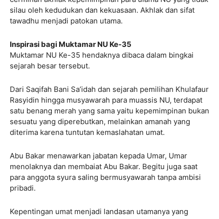
silau oleh kedudukan dan kekuasaan. Akhlak dan sifat
tawadhu menjadi patokan utama.
Inspirasi bagi Muktamar NU Ke-35
Muktamar NU Ke-35 hendaknya dibaca dalam bingkai
sejarah besar tersebut.
Dari Saqifah Bani Sa’idah dan sejarah pemilihan Khulafaur
Rasyidin hingga musyawarah para muassis NU, terdapat
satu benang merah yang sama yaitu kepemimpinan bukan
sesuatu yang diperebutkan, melainkan amanah yang
diterima karena tuntutan kemaslahatan umat.
Abu Bakar menawarkan jabatan kepada Umar, Umar
menolaknya dan membaiat Abu Bakar. Begitu juga saat
para anggota syura saling bermusyawarah tanpa ambisi
pribadi.
Kepentingan umat menjadi landasan utamanya yang