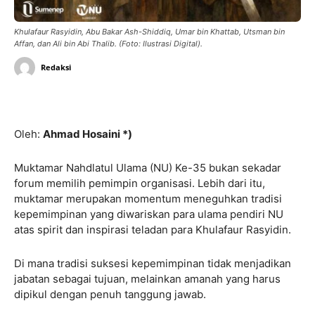
Khulafaur Rasyidin, Abu Bakar Ash-Shiddiq, Umar bin Khattab, Utsman bin
Affan, dan Ali bin Abi Thalib. (Foto: Ilustrasi Digital).
Redaksi
Oleh:
Ahmad Hosaini *)
Muktamar Nahdlatul Ulama (NU) Ke-35 bukan sekadar
forum memilih pemimpin organisasi. Lebih dari itu,
muktamar merupakan momentum meneguhkan tradisi
kepemimpinan yang diwariskan para ulama pendiri NU
atas spirit dan inspirasi teladan para Khulafaur Rasyidin.
Di mana tradisi suksesi kepemimpinan tidak menjadikan
jabatan sebagai tujuan, melainkan amanah yang harus
dipikul dengan penuh tanggung jawab.