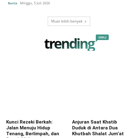
Minggu, 5 Juli 2026
Berita
Muat lebih banyak
trending
VIRAL!
Kunci Rezeki Berkah:
Anjuran Saat Khatib
Jalan Menuju Hidup
Duduk di Antara Dua
Tenang, Berlimpah, dan
Khutbah Shalat Jum’at