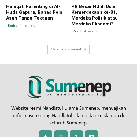
Halaqah Parenting di Al-
PR Besar NU di Usia
Huda Gapura, Bahas Pola
Kemerdekaan ke-81,
Asuh Tanpa Tekanan
Merdeka Politik atau
Merdeka Ekonomi?
4 hari lalu
Berita
4 hari lalu
Opini
Muat lebih banyak
Website resmi Nahdlatul Ulama Sumenep, menyajikan
informasi tentang Nahdlatul Ulama dan keislaman di
seluruh Sumenep.