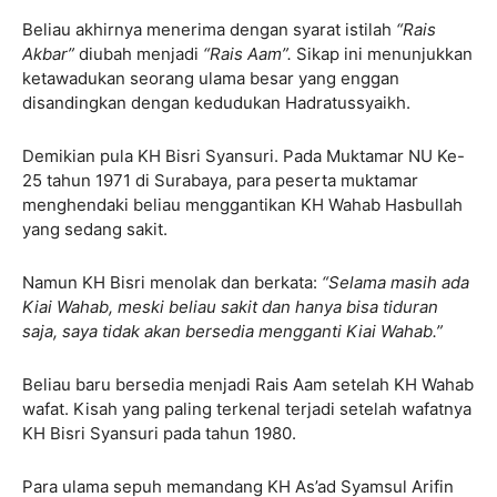
Beliau akhirnya menerima dengan syarat istilah
“Rais
Akbar”
diubah menjadi
“Rais Aam”.
Sikap ini menunjukkan
ketawadukan seorang ulama besar yang enggan
disandingkan dengan kedudukan Hadratussyaikh.
Demikian pula KH Bisri Syansuri. Pada Muktamar NU Ke-
25 tahun 1971 di Surabaya, para peserta muktamar
menghendaki beliau menggantikan KH Wahab Hasbullah
yang sedang sakit.
Namun KH Bisri menolak dan berkata:
“Selama masih ada
Kiai Wahab, meski beliau sakit dan hanya bisa tiduran
saja, saya tidak akan bersedia mengganti Kiai Wahab.”
Beliau baru bersedia menjadi Rais Aam setelah KH Wahab
wafat. Kisah yang paling terkenal terjadi setelah wafatnya
KH Bisri Syansuri pada tahun 1980.
Para ulama sepuh memandang KH As’ad Syamsul Arifin