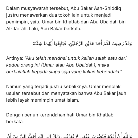
Dalam musyawarah tersebut, Abu Bakar Ash-Shiddiq
justru menawarkan dua tokoh lain untuk menjadi
pemimpin, yaitu Umar bin Khattab dan Abu Ubaidah bin
Al-Jarrah. Lalu, Abu Bakar berkata:
وَقَدْ رَضِيتُ لَكُمْ أَحَدَ هَذَيْنِ الرَّجُلَيْنِ، فَبَايِعُوا أَيَّهُمَا شِئْتُمْ
Artinya:
“Aku telah meridhai untuk kalian salah satu dari
kedua orang ini (Umar atau Abu Ubaidah), maka
berbaiatlah kepada siapa saja yang kalian kehendaki.”
Namun yang terjadi justru sebaliknya. Umar menolak
usulan tersebut dan menyatakan bahwa Abu Bakar jauh
lebih layak memimpin umat Islam.
Dengan penuh kerendahan hati Umar bin Khattab
berkata:
وَاللَّهِ أَنْ أُقَدَّمَ فَتُضْرَبَ عُنُقِي لَا يُقَرِّبُنِي ذَلِكَ إِلَى إِثْمٍ أَحَبُّ إِلَيَّ مِنْ أَنْ