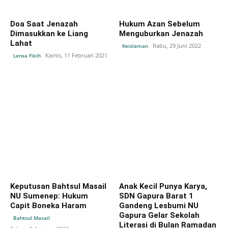
Doa Saat Jenazah
Hukum Azan Sebelum
Dimasukkan ke Liang
Menguburkan Jenazah
Lahat
Rabu, 29 Juni 2022
Keislaman
Kamis, 11 Februari 2021
Lensa Fikih
Keputusan Bahtsul Masail
Anak Kecil Punya Karya,
NU Sumenep: Hukum
SDN Gapura Barat 1
Capit Boneka Haram
Gandeng Lesbumi NU
Gapura Gelar Sekolah
Bahtsul Masail
Literasi di Bulan Ramadan