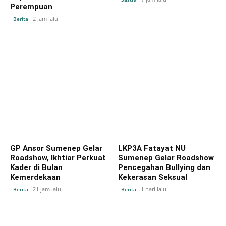
Perempuan
2 jam lalu
Berita
GP Ansor Sumenep Gelar
LKP3A Fatayat NU
Roadshow, Ikhtiar Perkuat
Sumenep Gelar Roadshow
Kader di Bulan
Pencegahan Bullying dan
Kemerdekaan
Kekerasan Seksual
21 jam lalu
1 hari lalu
Berita
Berita