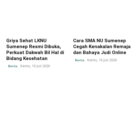
Griya Sehat LKNU
Cara SMA NU Sumenep
Sumenep Resmi Dibuka,
Cegah Kenakalan Remaja
Perkuat Dakwah Bil Hal di
dan Bahaya Judi Online
Bidang Kesehatan
Kamis, 16 Juli 2026
Berita
Kamis, 16 Juli 2026
Berita