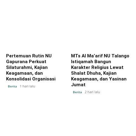
Pertemuan Rutin NU
MTs Al Ma’arif NU Talango
Gapurana Perkuat
Istiqamah Bangun
Silaturahmi, Kajian
Karakter Religius Lewat
Keagamaan, dan
Shalat Dhuha, Kajian
Konsolidasi Organisasi
Keagamaan, dan Yasinan
Jumat
1 hari lalu
Berita
2 hari lalu
Berita