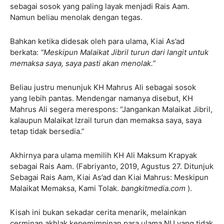
sebagai sosok yang paling layak menjadi Rais Aam.
Namun beliau menolak dengan tegas.
Bahkan ketika didesak oleh para ulama, Kiai As’ad
berkata:
“Meskipun Malaikat Jibril turun dari langit untuk
memaksa saya, saya pasti akan menolak.”
Beliau justru menunjuk KH Mahrus Ali sebagai sosok
yang lebih pantas. Mendengar namanya disebut, KH
Mahrus Ali segera merespons: “Jangankan Malaikat Jibril,
kalaupun Malaikat Izrail turun dan memaksa saya, saya
tetap tidak bersedia.”
Akhirnya para ulama memilih KH Ali Maksum Krapyak
sebagai Rais Aam. (Fabriyanto, 2019, Agustus 27. Ditunjuk
Sebagai Rais Aam, Kiai As’ad dan Kiai Mahrus: Meskipun
Malaikat Memaksa, Kami Tolak.
bangkitmedia.com
).
Kisah ini bukan sekadar cerita menarik, melainkan
cerminan akhlak kepemimpinan para ulama NU yang tidak