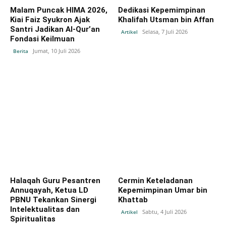
Malam Puncak HIMA 2026,
Dedikasi Kepemimpinan
Kiai Faiz Syukron Ajak
Khalifah Utsman bin Affan
Santri Jadikan Al-Qur’an
Selasa, 7 Juli 2026
Artikel
Fondasi Keilmuan
Jumat, 10 Juli 2026
Berita
Halaqah Guru Pesantren
Cermin Keteladanan
Annuqayah, Ketua LD
Kepemimpinan Umar bin
PBNU Tekankan Sinergi
Khattab
Intelektualitas dan
Sabtu, 4 Juli 2026
Artikel
Spiritualitas