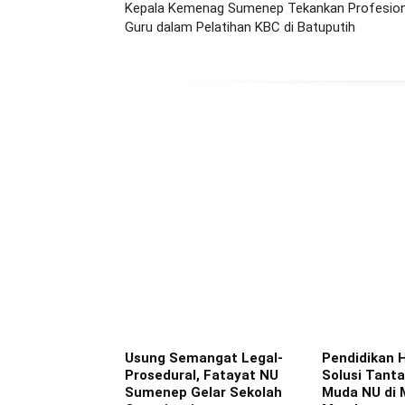
Kepala Kemenag Sumenep Tekankan Profesion
Guru dalam Pelatihan KBC di Batuputih
Usung Semangat Legal-
Pendidikan 
Prosedural, Fatayat NU
Solusi Tant
Sumenep Gelar Sekolah
Muda NU di 