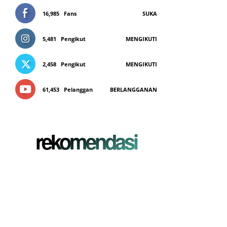
16,985
Fans
SUKA
5,481
Pengikut
MENGIKUTI
2,458
Pengikut
MENGIKUTI
61,453
Pelanggan
BERLANGGANAN
rekomendasi