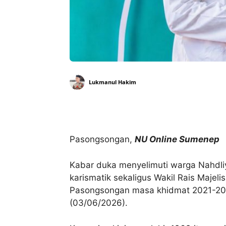
Lukmanul Hakim
Bagikan
Pasongsongan,
NU Online Sumenep
Kabar duka menyelimuti warga Nahdli
karismatik sekaligus Wakil Rais Maje
Pasongsongan masa khidmat 2021-202
(03/06/2026).