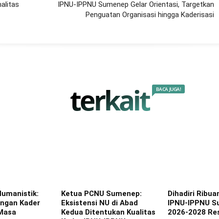
alitas
IPNU-IPPNU Sumenep Gelar Orientasi, Targetkan
Penguatan Organisasi hingga Kaderisasi
terkait
BACA JUGA!
Humanistik:
Ketua PCNU Sumenep:
Dihadiri Ribuan
angan Kader
Eksistensi NU di Abad
IPNU-IPPNU 
Masa
Kedua Ditentukan Kualitas
2026-2028 Res