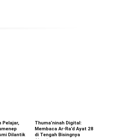
 Pelajar,
Thuma’ninah Digital:
Sumenep
Membaca Ar-Ra’d Ayat 28
mi Dilantik
di Tengah Bisingnya