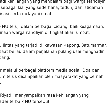
njadi kehilangan yang mendalam bagi warga Nahdliyin
sebagai kiai yang sederhana, teduh, dan istiqamah
sasi serta melayani umat.
 NU teruji dalam berbagai bidang, baik keagamaan,
aan warga nahdliyin di tingkat akar rumput.
u lintas yang terjadi di kawasan Kapong, Batumarmar,
saat beliau dalam perjalanan pulang usai menghadiri
pang.
melalui berbagai platform media sosial. Doa dan
hum terus disampaikan oleh masyarakat yang pernah
.
yadi, menyampaikan rasa kehilangan yang
der terbaik NU tersebut.