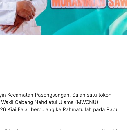
yin Kecamatan Pasongsongan. Salah satu tokoh
lis Wakil Cabang Nahdlatul Ulama (MWCNU)
6 Kiai Fajar berpulang ke Rahmatullah pada Rabu