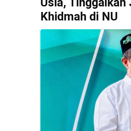
Usia, Tinggalkan
Khidmah di NU