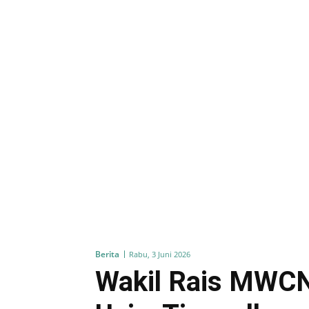
Berita
Rabu, 3 Juni 2026
Wakil Rais MWC