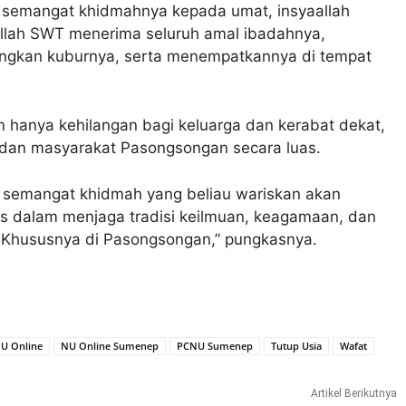
n semangat khidmahnya kepada umat, insyaallah
llah SWT menerima seluruh amal ibadahnya,
angkan kuburnya, serta menempatkannya di tempat
n hanya kehilangan bagi keluarga dan kerabat dekat,
U dan masyarakat Pasongsongan secara luas.
a semangat khidmah yang beliau wariskan akan
rus dalam menjaga tradisi keilmuan, keagamaan, dan
 Khususnya di Pasongsongan,” pungkasnya.
U Online
NU Online Sumenep
PCNU Sumenep
Tutup Usia
Wafat
Artikel Berikutnya