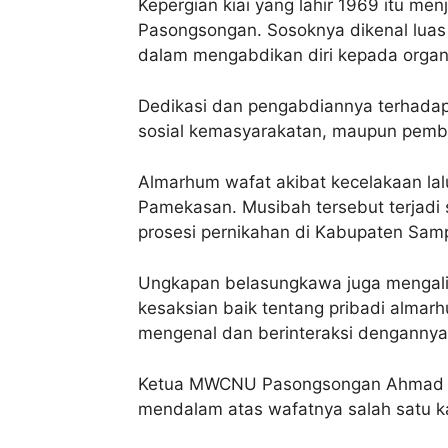
Kepergian kiai yang lahir 1969 itu me
Pasongsongan. Sosoknya dikenal luas 
dalam mengabdikan diri kepada organi
Dedikasi dan pengabdiannya terhadap
sosial kemasyarakatan, maupun pembin
Almarhum wafat akibat kecelakaan lal
Pamekasan. Musibah tersebut terjadi 
prosesi pernikahan di Kabupaten Sam
Ungkapan belasungkawa juga mengalir 
kesaksian baik tentang pribadi almar
mengenal dan berinteraksi dengannya
Ketua MWCNU Pasongsongan Ahmad Ri
mendalam atas wafatnya salah satu ka