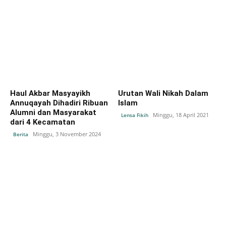
Haul Akbar Masyayikh
Urutan Wali Nikah Dalam
Annuqayah Dihadiri Ribuan
Islam
Alumni dan Masyarakat
Minggu, 18 April 2021
Lensa Fikih
dari 4 Kecamatan
Minggu, 3 November 2024
Berita