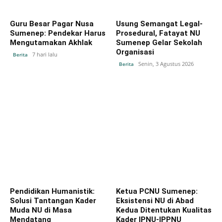
Guru Besar Pagar Nusa
Usung Semangat Legal-
Sumenep: Pendekar Harus
Prosedural, Fatayat NU
Mengutamakan Akhlak
Sumenep Gelar Sekolah
Organisasi
7 hari lalu
Berita
Senin, 3 Agustus 2026
Berita
Pendidikan Humanistik:
Ketua PCNU Sumenep:
Solusi Tantangan Kader
Eksistensi NU di Abad
Muda NU di Masa
Kedua Ditentukan Kualitas
Mendatang
Kader IPNU-IPPNU