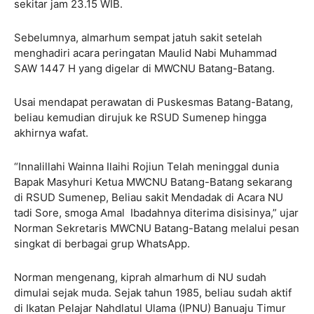
sekitar jam 23.15 WIB.
Sebelumnya, almarhum sempat jatuh sakit setelah
menghadiri acara peringatan Maulid Nabi Muhammad
SAW 1447 H yang digelar di MWCNU Batang-Batang.
Usai mendapat perawatan di Puskesmas Batang-Batang,
beliau kemudian dirujuk ke RSUD Sumenep hingga
akhirnya wafat.
“Innalillahi Wainna Ilaihi Rojiun Telah meninggal dunia
Bapak Masyhuri Ketua MWCNU Batang-Batang sekarang
di RSUD Sumenep, Beliau sakit Mendadak di Acara NU
tadi Sore, smoga Amal Ibadahnya diterima disisinya,” ujar
Norman Sekretaris MWCNU Batang-Batang melalui pesan
singkat di berbagai grup WhatsApp.
Norman mengenang, kiprah almarhum di NU sudah
dimulai sejak muda. Sejak tahun 1985, beliau sudah aktif
di Ikatan Pelajar Nahdlatul Ulama (IPNU) Banuaju Timur