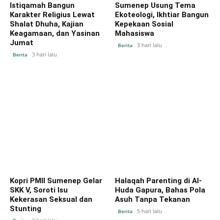
Istiqamah Bangun
Sumenep Usung Tema
Karakter Religius Lewat
Ekoteologi, Ikhtiar Bangun
Shalat Dhuha, Kajian
Kepekaan Sosial
Keagamaan, dan Yasinan
Mahasiswa
Jumat
3 hari lalu
Berita
3 hari lalu
Berita
Kopri PMII Sumenep Gelar
Halaqah Parenting di Al-
SKK V, Soroti Isu
Huda Gapura, Bahas Pola
Kekerasan Seksual dan
Asuh Tanpa Tekanan
Stunting
5 hari lalu
Berita