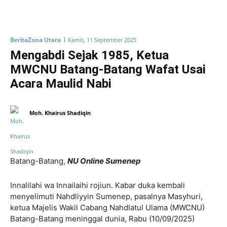
Berita
Zona Utara
Kamis, 11 September 2025
Mengabdi Sejak 1985, Ketua
MWCNU Batang-Batang Wafat Usai
Acara Maulid Nabi
Moh. Khairus Shadiqin
Batang-Batang,
NU Online Sumenep
Innalilahi wa Innailaihi rojiun. Kabar duka kembali
menyelimuti Nahdliyyin Sumenep, pasalnya Masyhuri,
ketua Majelis Wakil Cabang Nahdlatul Ulama (MWCNU)
Batang-Batang meninggal dunia, Rabu (10/09/2025)