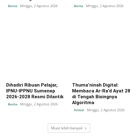
Minggu, 2 Agustus 2026
Minggu, 2 Agustus 2026
Berita
Berita
Dihadiri Ribuan Pelajar,
Thuma’ninah Digital:
IPNU-IPPNU Sumenep
Membaca Ar-Ra’d Ayat 28
2026-2028 Resmi Dilantik
di Tengah Bisingnya
Algoritma
Minggu, 2 Agustus 2026
Berita
Minggu, 2 Agustus 2026
Artikel
Muat lebih banyak