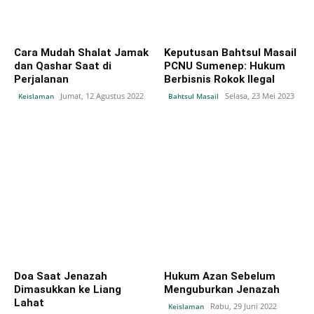
Cara Mudah Shalat Jamak
Keputusan Bahtsul Masail
dan Qashar Saat di
PCNU Sumenep: Hukum
Perjalanan
Berbisnis Rokok Ilegal
Jumat, 12 Agustus 2022
Selasa, 23 Mei 2023
Keislaman
Bahtsul Masail
Doa Saat Jenazah
Hukum Azan Sebelum
Dimasukkan ke Liang
Menguburkan Jenazah
Lahat
Rabu, 29 Juni 2022
Keislaman