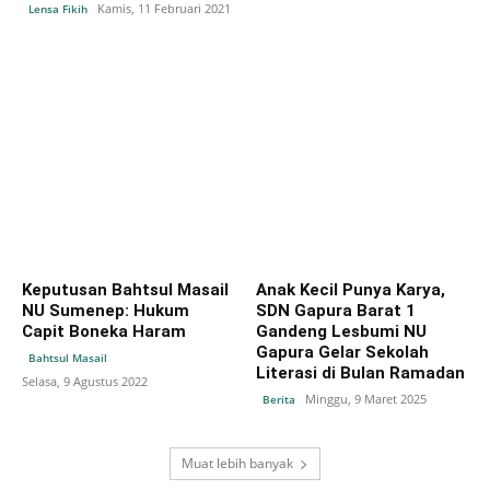
Kamis, 11 Februari 2021
Lensa Fikih
Keputusan Bahtsul Masail
Anak Kecil Punya Karya,
NU Sumenep: Hukum
SDN Gapura Barat 1
Capit Boneka Haram
Gandeng Lesbumi NU
Gapura Gelar Sekolah
Bahtsul Masail
Literasi di Bulan Ramadan
Selasa, 9 Agustus 2022
Minggu, 9 Maret 2025
Berita
Muat lebih banyak