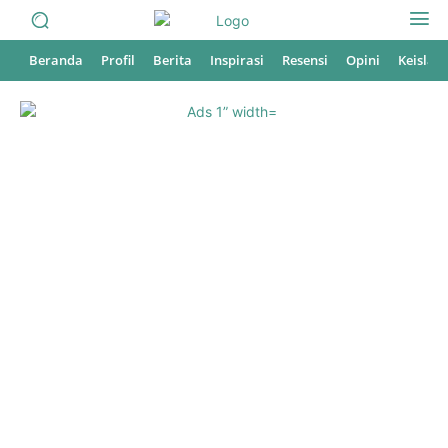
Beranda
Profil
Berita
Inspirasi
Resensi
Opini
Keisla