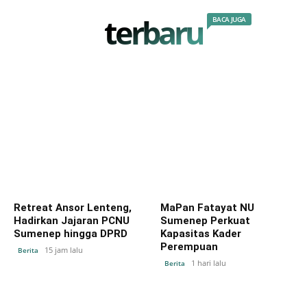
terbaru
BACA JUGA
Retreat Ansor Lenteng,
MaPan Fatayat NU
Hadirkan Jajaran PCNU
Sumenep Perkuat
Sumenep hingga DPRD
Kapasitas Kader
Perempuan
15 jam lalu
Berita
1 hari lalu
Berita