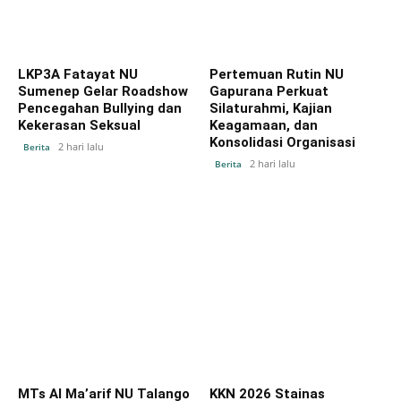
LKP3A Fatayat NU
Pertemuan Rutin NU
Sumenep Gelar Roadshow
Gapurana Perkuat
Pencegahan Bullying dan
Silaturahmi, Kajian
Kekerasan Seksual
Keagamaan, dan
Konsolidasi Organisasi
2 hari lalu
Berita
2 hari lalu
Berita
MTs Al Ma’arif NU Talango
KKN 2026 Stainas