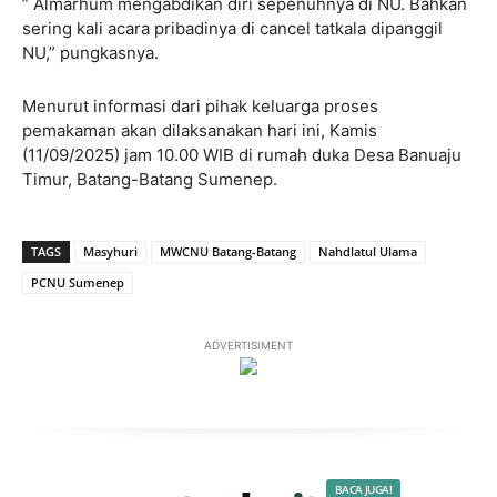
” Almarhum mengabdikan diri sepenuhnya di NU. Bahkan
sering kali acara pribadinya di cancel tatkala dipanggil
NU,” pungkasnya.
Menurut informasi dari pihak keluarga proses
pemakaman akan dilaksanakan hari ini, Kamis
(11/09/2025) jam 10.00 WIB di rumah duka Desa Banuaju
Timur, Batang-Batang Sumenep.
TAGS
Masyhuri
MWCNU Batang-Batang
Nahdlatul Ulama
PCNU Sumenep
ADVERTISIMENT
BACA JUGA!