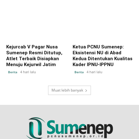
Kejurcab V Pagar Nusa
Ketua PCNU Sumenep:
Sumenep Resmi Ditutup,
Eksistensi NU di Abad
Atlet Terbaik Disiapkan
Kedua Ditentukan Kualitas
Menuju Kejurwil Jatim
Kader IPNU-IPPNU
4 hari lalu
4 hari lalu
Berita
Berita
Muat lebih banyak