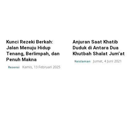
Kunci Rezeki Berkah:
Anjuran Saat Khatib
Jalan Menuju Hidup
Duduk di Antara Dua
Tenang, Berlimpah, dan
Khutbah Shalat Jum’at
Penuh Makna
Jumat, 4 Juni 2021
Keislaman
Kamis, 13 Februari 2025
Resensi