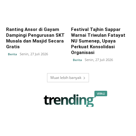
Ranting Ansor di Gayam
Festival Tajhin Sappar
Dampingi Pengurusan SKT
Warnai Triwulan Fatayat
Musala dan Masjid Secara
NU Sumenep, Upaya
Gratis
Perkuat Konsolidasi
Organisasi
Senin, 27 Juli 2026
Berita
Senin, 27 Juli 2026
Berita
Muat lebih banyak
trending
VIRAL!