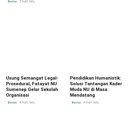
3 hari lalu
Berita
Usung Semangat Legal-
Pendidikan Humanistik:
Prosedural, Fatayat NU
Solusi Tantangan Kader
Sumenep Gelar Sekolah
Muda NU di Masa
Organisasi
Mendatang
4 hari lalu
4 hari lalu
Berita
Berita