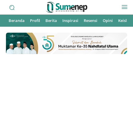
Beranda
Profil
Berita
Inspirasi
Resensi
Opini
Keisla