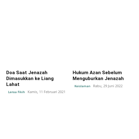
Doa Saat Jenazah
Hukum Azan Sebelum
Dimasukkan ke Liang
Menguburkan Jenazah
Lahat
Rabu, 29 Juni 2022
Keislaman
Kamis, 11 Februari 2021
Lensa Fikih