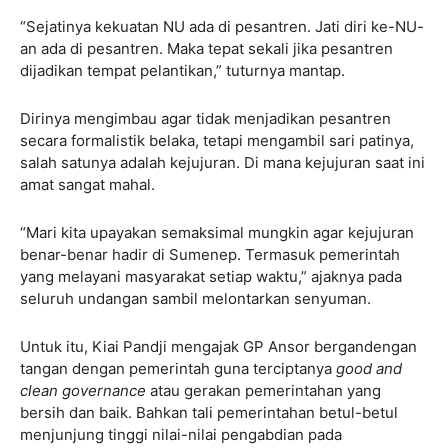
“Sejatinya kekuatan NU ada di pesantren. Jati diri ke-NU-
an ada di pesantren. Maka tepat sekali jika pesantren
dijadikan tempat pelantikan,” tuturnya mantap.
Dirinya mengimbau agar tidak menjadikan pesantren
secara formalistik belaka, tetapi mengambil sari patinya,
salah satunya adalah kejujuran. Di mana kejujuran saat ini
amat sangat mahal.
“Mari kita upayakan semaksimal mungkin agar kejujuran
benar-benar hadir di Sumenep. Termasuk pemerintah
yang melayani masyarakat setiap waktu,” ajaknya pada
seluruh undangan sambil melontarkan senyuman.
Untuk itu, Kiai Pandji mengajak GP Ansor bergandengan
tangan dengan pemerintah guna terciptanya
good and
clean governance
atau gerakan pemerintahan yang
bersih dan baik. Bahkan tali pemerintahan betul-betul
menjunjung tinggi nilai-nilai pengabdian pada