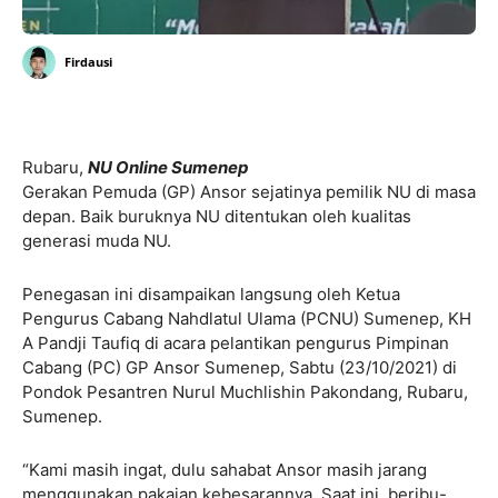
Firdausi
Rubaru,
NU Online Sumenep
Gerakan Pemuda (GP) Ansor sejatinya pemilik NU di masa
depan. Baik buruknya NU ditentukan oleh kualitas
generasi muda NU.
Penegasan ini disampaikan langsung oleh Ketua
Pengurus Cabang Nahdlatul Ulama (PCNU) Sumenep, KH
A Pandji Taufiq di acara pelantikan pengurus Pimpinan
Cabang (PC) GP Ansor Sumenep, Sabtu (23/10/2021) di
Pondok Pesantren Nurul Muchlishin Pakondang, Rubaru,
Sumenep.
“Kami masih ingat, dulu sahabat Ansor masih jarang
menggunakan pakaian kebesarannya. Saat ini, beribu-