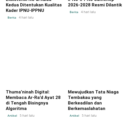
Kedua Ditentukan Kualitas
2026-2028 Resmi Dilantik
Kader IPNU-IPPNU
4 hari lalu
Berita
4 hari lalu
Berita
Thuma’ninah Digital:
Mewujudkan Tata Niaga
Membaca Ar-Ra’d Ayat 28
Tembakau yang
di Tengah Bisingnya
Berkeadilan dan
Algoritma
Berkemaslahatan
5 hari lalu
5 hari lalu
Artikel
Artikel