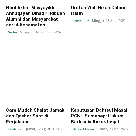
Haul Akbar Masyayikh
Urutan Wali Nikah Dalam
Annuqayah Dihadiri Ribuan
Islam
Alumni dan Masyarakat
Minggu, 18 April 2021
Lensa Fikih
dari 4 Kecamatan
Minggu, 3 November 2024
Berita
Cara Mudah Shalat Jamak
Keputusan Bahtsul Masail
dan Qashar Saat di
PCNU Sumenep: Hukum
Perjalanan
Berbisnis Rokok Ilegal
Jumat, 12 Agustus 2022
Selasa, 23 Mei 2023
Keislaman
Bahtsul Masail