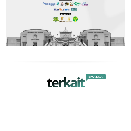
terkait
BACA JUGA!