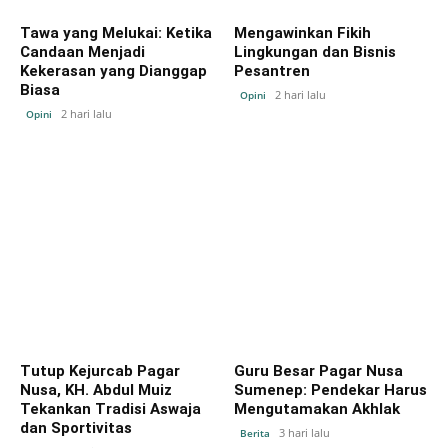
Tawa yang Melukai: Ketika
Mengawinkan Fikih
Candaan Menjadi
Lingkungan dan Bisnis
Kekerasan yang Dianggap
Pesantren
Biasa
2 hari lalu
Opini
2 hari lalu
Opini
Tutup Kejurcab Pagar
Guru Besar Pagar Nusa
Nusa, KH. Abdul Muiz
Sumenep: Pendekar Harus
Tekankan Tradisi Aswaja
Mengutamakan Akhlak
dan Sportivitas
3 hari lalu
Berita