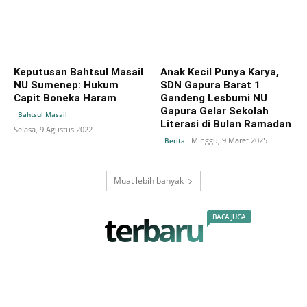
Keputusan Bahtsul Masail
Anak Kecil Punya Karya,
NU Sumenep: Hukum
SDN Gapura Barat 1
Capit Boneka Haram
Gandeng Lesbumi NU
Gapura Gelar Sekolah
Bahtsul Masail
Literasi di Bulan Ramadan
Selasa, 9 Agustus 2022
Minggu, 9 Maret 2025
Berita
Muat lebih banyak
terbaru
BACA JUGA