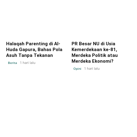
Halaqah Parenting di Al-
PR Besar NU di Usia
Huda Gapura, Bahas Pola
Kemerdekaan ke-81,
Asuh Tanpa Tekanan
Merdeka Politik atau
Merdeka Ekonomi?
1 hari lalu
Berita
1 hari lalu
Opini