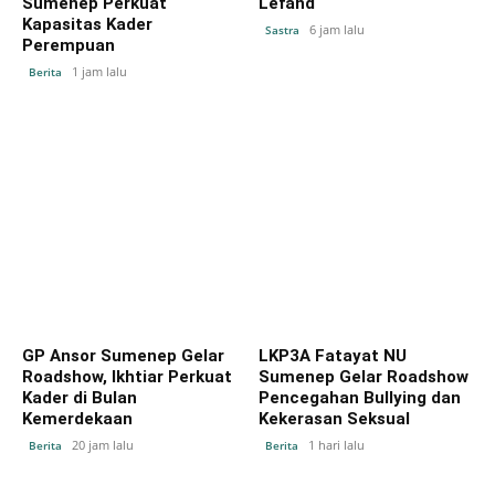
Sumenep Perkuat
Lefand
Kapasitas Kader
6 jam lalu
Sastra
Perempuan
1 jam lalu
Berita
GP Ansor Sumenep Gelar
LKP3A Fatayat NU
Roadshow, Ikhtiar Perkuat
Sumenep Gelar Roadshow
Kader di Bulan
Pencegahan Bullying dan
Kemerdekaan
Kekerasan Seksual
20 jam lalu
1 hari lalu
Berita
Berita