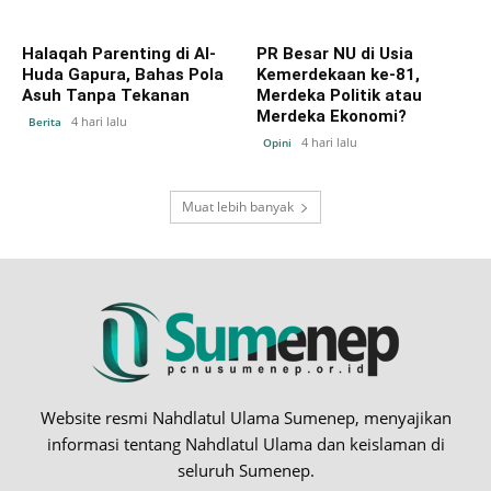
Halaqah Parenting di Al-
PR Besar NU di Usia
Huda Gapura, Bahas Pola
Kemerdekaan ke-81,
Asuh Tanpa Tekanan
Merdeka Politik atau
Merdeka Ekonomi?
4 hari lalu
Berita
4 hari lalu
Opini
Muat lebih banyak
Website resmi Nahdlatul Ulama Sumenep, menyajikan
informasi tentang Nahdlatul Ulama dan keislaman di
seluruh Sumenep.