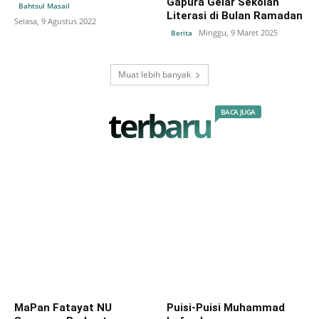
Gapura Gelar Sekolah
Bahtsul Masail
Literasi di Bulan Ramadan
Selasa, 9 Agustus 2022
Minggu, 9 Maret 2025
Berita
Muat lebih banyak
terbaru
BACA JUGA
MaPan Fatayat NU
Puisi-Puisi Muhammad