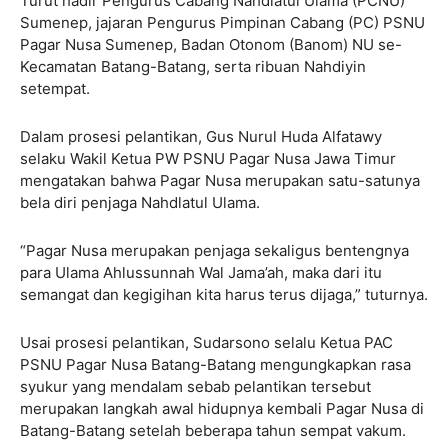
Turut hadir Pengurus Cabang Nahdlatul Ulama (PCNU)
Sumenep, jajaran Pengurus Pimpinan Cabang (PC) PSNU
Pagar Nusa Sumenep, Badan Otonom (Banom) NU se-
Kecamatan Batang-Batang, serta ribuan Nahdiyin
setempat.
Dalam prosesi pelantikan, Gus Nurul Huda Alfatawy
selaku Wakil Ketua PW PSNU Pagar Nusa Jawa Timur
mengatakan bahwa Pagar Nusa merupakan satu-satunya
bela diri penjaga Nahdlatul Ulama.
“Pagar Nusa merupakan penjaga sekaligus bentengnya
para Ulama Ahlussunnah Wal Jama’ah, maka dari itu
semangat dan kegigihan kita harus terus dijaga,” tuturnya.
Usai prosesi pelantikan, Sudarsono selalu Ketua PAC
PSNU Pagar Nusa Batang-Batang mengungkapkan rasa
syukur yang mendalam sebab pelantikan tersebut
merupakan langkah awal hidupnya kembali Pagar Nusa di
Batang-Batang setelah beberapa tahun sempat vakum.