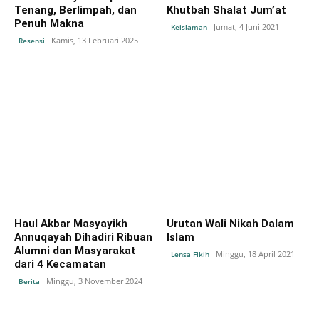
Tenang, Berlimpah, dan
Khutbah Shalat Jum’at
Penuh Makna
Jumat, 4 Juni 2021
Keislaman
Kamis, 13 Februari 2025
Resensi
Haul Akbar Masyayikh
Urutan Wali Nikah Dalam
Annuqayah Dihadiri Ribuan
Islam
Alumni dan Masyarakat
Minggu, 18 April 2021
Lensa Fikih
dari 4 Kecamatan
Minggu, 3 November 2024
Berita