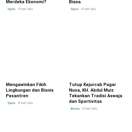
Merdeka Ekonomi?
Biasa
4 hari lalu
4 hari lalu
Opini
Opini
Mengawinkan Fikih
Tutup Kejurcab Pagar
Lingkungan dan Bisnis
Nusa, KH. Abdul Muiz
Pesantren
Tekankan Tradisi Aswaja
dan Sportivitas
4 hari lalu
Opini
6 hari lalu
Berita