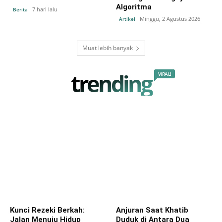
Algoritma
7 hari lalu
Berita
Minggu, 2 Agustus 2026
Artikel
Muat lebih banyak
trending
VIRAL!
Kunci Rezeki Berkah:
Anjuran Saat Khatib
Jalan Menuju Hidup
Duduk di Antara Dua