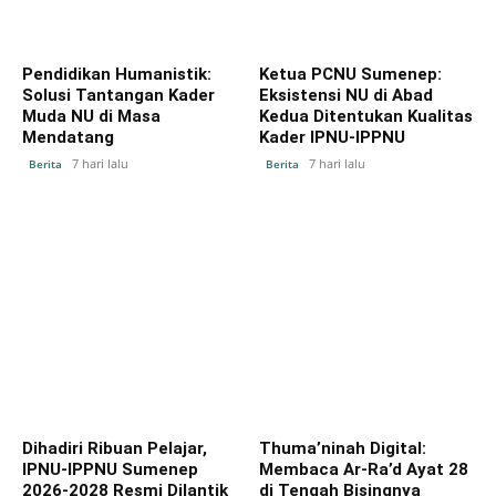
Pendidikan Humanistik:
Ketua PCNU Sumenep:
Solusi Tantangan Kader
Eksistensi NU di Abad
Muda NU di Masa
Kedua Ditentukan Kualitas
Mendatang
Kader IPNU-IPPNU
7 hari lalu
7 hari lalu
Berita
Berita
Dihadiri Ribuan Pelajar,
Thuma’ninah Digital:
IPNU-IPPNU Sumenep
Membaca Ar-Ra’d Ayat 28
2026-2028 Resmi Dilantik
di Tengah Bisingnya