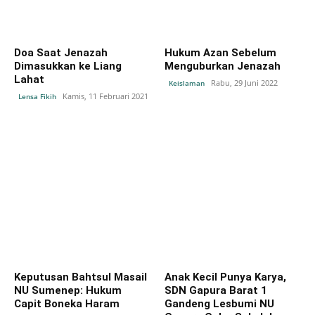
Doa Saat Jenazah
Hukum Azan Sebelum
Dimasukkan ke Liang
Menguburkan Jenazah
Lahat
Rabu, 29 Juni 2022
Keislaman
Kamis, 11 Februari 2021
Lensa Fikih
Keputusan Bahtsul Masail
Anak Kecil Punya Karya,
NU Sumenep: Hukum
SDN Gapura Barat 1
Capit Boneka Haram
Gandeng Lesbumi NU