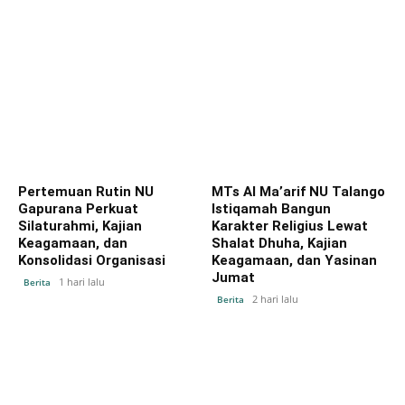
Pertemuan Rutin NU
MTs Al Ma’arif NU Talango
Gapurana Perkuat
Istiqamah Bangun
Silaturahmi, Kajian
Karakter Religius Lewat
Keagamaan, dan
Shalat Dhuha, Kajian
Konsolidasi Organisasi
Keagamaan, dan Yasinan
Jumat
1 hari lalu
Berita
2 hari lalu
Berita