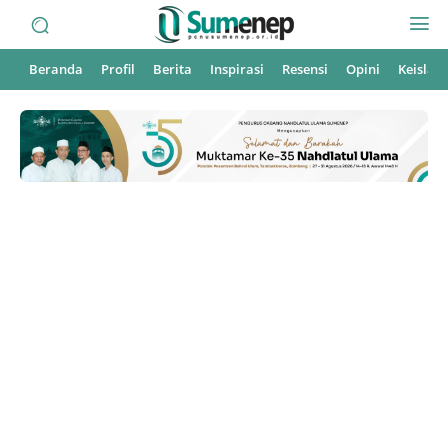
Beranda
Profil
Berita
Inspirasi
Resensi
Opini
Keisla