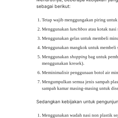
sebagai berikut:
Tetap wajib menggungakan piring untuk 
Menggunakan
lunchbox
atau kotak nasi 
Menggunakan gelas untuk membeli minum
Menggunakan mangkok untuk membeli sem
Menggunakan
shopping
bag untuk pembe
menggunakan kresek).
Meminimalisir penggunaan botol air min
Mengumpulkan semua jenis sampah plast
sampah kamar masing-masing untuk dise
Sedangkan kebijakan untuk pengunjung
Menggunakan wadah nasi non plastik sepe