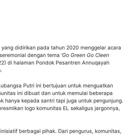
) yang didirikan pada tahun 2020 menggelar acara
 seremonial dengan tema
‘Go Green Go Cleen
22) di halaman Pondok Pesantren Annuqayah
.
 Lubangsa Putri ini bertujuan untuk menguatkan
unitas ini dibuat dan untuk memulai beberapa
ak hanya kepada santri tapi juga untuk pengunjung.
meresmikan logo komunitas EL sekaligus jargonnya,
 inisiatif berbagai pihak. Dari pengurus, komunitas,