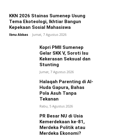
KKN 2026 Stainas Sumenep Usung
Tema Ekoteologi, Ikhtiar Bangun
Kepekaan Sosial Mahasiswa
Ibnu Abbas
-
Jumat, 7 Agustus 2026
Kopri PMII Sumenep
Gelar SKK V, Soroti Isu
Kekerasan Seksual dan
Stunting
Jumat, 7 Agustus 2026
Halaqah Parenting di Al-
Huda Gapura, Bahas
Pola Asuh Tanpa
Tekanan
Rabu, 5 Agustus 2026
PR Besar NU di Usia
Kemerdekaan ke-81,
Merdeka Politik atau
Merdeka Ekonomi?