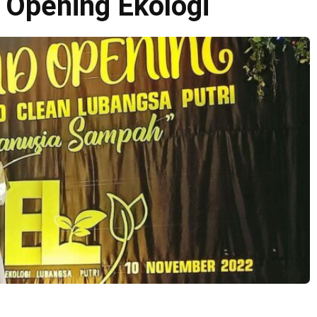
d Opening Ekologi