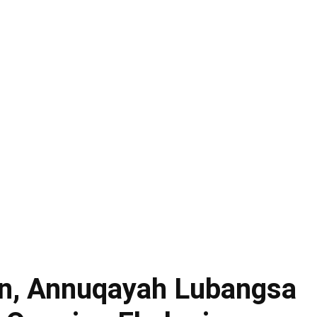
an, Annuqayah Lubangsa