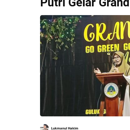
Putri Gelar Gran
Lukmanul Hakim