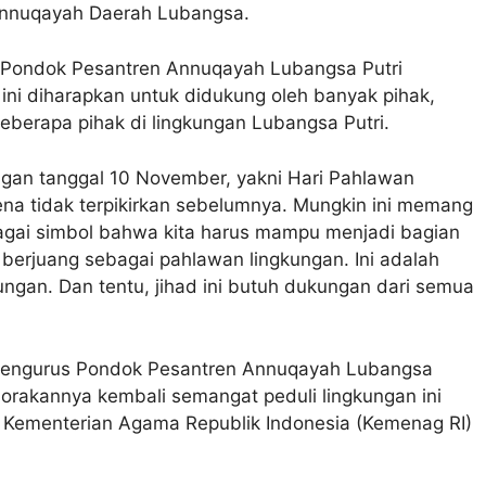
Annuqayah Daerah Lubangsa.
 Pondok Pesantren Annuqayah Lubangsa Putri
ini diharapkan untuk didukung oleh banyak pihak,
 beberapa pihak di lingkungan Lubangsa Putri.
engan tanggal 10 November, yakni Hari Pahlawan
rena tidak terpikirkan sebelumnya. Mungkin ini memang
bagai simbol bahwa kita harus mampu menjadi bagian
a berjuang sebagai pahlawan lingkungan. Ini adalah
kungan. Dan tentu, jihad ini butuh dukungan dari semua
a Pengurus Pondok Pesantren Annuqayah Lubangsa
lorakannya kembali semangat peduli lingkungan ini
2 Kementerian Agama Republik Indonesia (Kemenag RI)