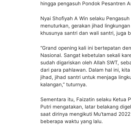
hingga pengasuh Pondok Pesantren 
Nyai Shofiyah A Win selaku Pengasuh
menuturkan, gerakan jihad lingkungan 
khusunya santri dan wali santri, juga
“Grand opening kali ini bertepatan d
Nasional. Sangat kebetulan sekali ka
sudah digariskan oleh Allah SWT, se
dari para pahlawan. Dalam hal ini, kit
jihad, jihad santri untuk menjaga ling
kalangan,” tuturnya.
Sementara itu, Faizatin selaku Ketu
Putri mengatakan, latar belakang dige
saat dirinya mengikuti Mu’tamad 202
beberapa waktu yang lalu.