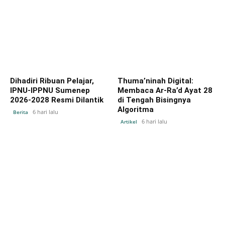
Dihadiri Ribuan Pelajar,
Thuma’ninah Digital:
IPNU-IPPNU Sumenep
Membaca Ar-Ra’d Ayat 28
2026-2028 Resmi Dilantik
di Tengah Bisingnya
Algoritma
6 hari lalu
Berita
6 hari lalu
Artikel