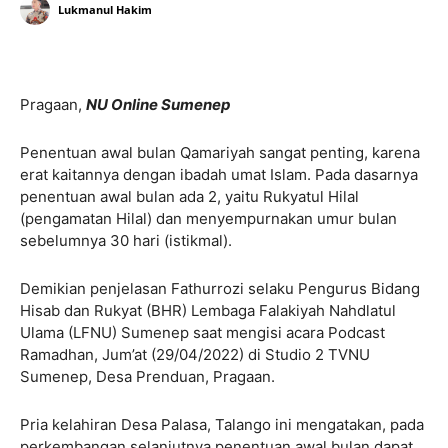
Lukmanul Hakim
Pragaan,
NU Online Sumenep
Penentuan awal bulan Qamariyah sangat penting, karena
erat kaitannya dengan ibadah umat Islam. Pada dasarnya
penentuan awal bulan ada 2, yaitu Rukyatul Hilal
(pengamatan Hilal) dan menyempurnakan umur bulan
sebelumnya 30 hari (istikmal).
Demikian penjelasan Fathurrozi selaku Pengurus Bidang
Hisab dan Rukyat (BHR) Lembaga Falakiyah Nahdlatul
Ulama (LFNU) Sumenep saat mengisi acara Podcast
Ramadhan, Jum’at (29/04/2022) di Studio 2 TVNU
Sumenep, Desa Prenduan, Pragaan.
Pria kelahiran Desa Palasa, Talango ini mengatakan, pada
perkembangan selanjutnya penentuan awal bulan dapat