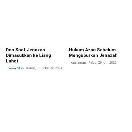
Doa Saat Jenazah
Hukum Azan Sebelum
Dimasukkan ke Liang
Menguburkan Jenazah
Lahat
Rabu, 29 Juni 2022
Keislaman
Kamis, 11 Februari 2021
Lensa Fikih