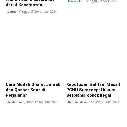
Minggu, 18 April 2021
Lensa Fikih
dari 4 Kecamatan
Minggu, 3 November 2024
Berita
Cara Mudah Shalat Jamak
Keputusan Bahtsul Masail
dan Qashar Saat di
PCNU Sumenep: Hukum
Perjalanan
Berbisnis Rokok Ilegal
Jumat, 12 Agustus 2022
Selasa, 23 Mei 2023
Keislaman
Bahtsul Masail