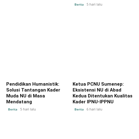
5 hari lalu
Berita
Pendidikan Humanistik:
Ketua PCNU Sumenep:
Solusi Tantangan Kader
Eksistensi NU di Abad
Muda NU di Masa
Kedua Ditentukan Kualitas
Mendatang
Kader IPNU-IPPNU
5 hari lalu
6 hari lalu
Berita
Berita