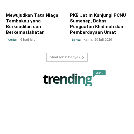
Mewujudkan Tata Niaga
PKB Jatim Kunjungi PCNU
Tembakau yang
Sumenep, Bahas
Berkeadilan dan
Penguatan Khidmah dan
Berkemaslahatan
Pemberdayaan Umat
6 hari lalu
Kamis, 30 Juli 2026
Artikel
Berita
Muat lebih banyak
trending
VIRAL!