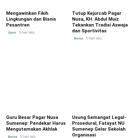
Mengawinkan Fikih
Tutup Kejurcab Pagar
Lingkungan dan Bisnis
Nusa, KH. Abdul Muiz
Pesantren
Tekankan Tradisi Aswaja
dan Sportivitas
3 hari lalu
Opini
5 hari lalu
Berita
Guru Besar Pagar Nusa
Usung Semangat Legal-
Sumenep: Pendekar Harus
Prosedural, Fatayat NU
Mengutamakan Akhlak
Sumenep Gelar Sekolah
Organisasi
5 hari lalu
Berita