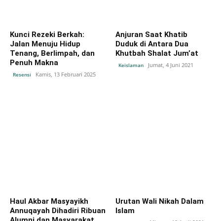
Kunci Rezeki Berkah:
Anjuran Saat Khatib
Jalan Menuju Hidup
Duduk di Antara Dua
Tenang, Berlimpah, dan
Khutbah Shalat Jum’at
Penuh Makna
Jumat, 4 Juni 2021
Keislaman
Kamis, 13 Februari 2025
Resensi
Haul Akbar Masyayikh
Urutan Wali Nikah Dalam
Annuqayah Dihadiri Ribuan
Islam
Alumni dan Masyarakat