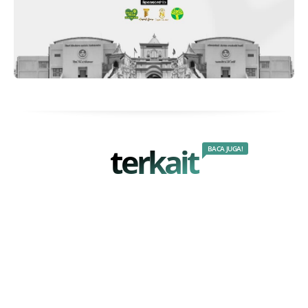
terkait
BACA JUGA!