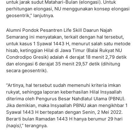
untuk jarak sudut Matahari-Bulan (elongasi). Untuk
perhitungan elongasi, NU menggunakan konsep elongasi
geosentrik,” lanjutnya.
Alumni Pondok Pesantren Life Skill Daarun Najah
Semarang ini menyatakan, terkait dengan hal tersebut,
untuk kasus 1 Syawal 1443 H, menurut salah satu metode
hisab, ketinggian Hilal di Jawa Timur (Balai Rukyat NU
Condrodipo Gresik) adalah 4 derajat 18 menit 2,79 detik
dan elongasi 6 derajat 35 menit 29,57 detik (dihitung
secara geosentrik).
“Artinya, hal tersebut sudah memenuhi kriteria imkan
rukyat, sehingga laporan keberhasilan Hilal Insyaallah
diterima oleh Pengurus Besar Nahdlatul Ulama (PBNU).
Jika demikian, maka Insyaallah PBNU akan mengikhbar 1
Syawal 1443 H bertepatan dengan Senin, 2 Mei 2022.
Berarti bulan Ramadan 1443 H hanya berumur 29 hari
(naqis)
,” terangnya.