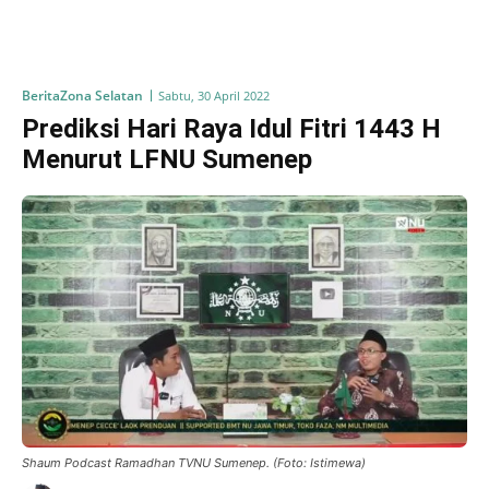
Berita
Zona Selatan
Sabtu, 30 April 2022
Prediksi Hari Raya Idul Fitri 1443 H
Menurut LFNU Sumenep
Shaum Podcast Ramadhan TVNU Sumenep. (Foto: Istimewa)