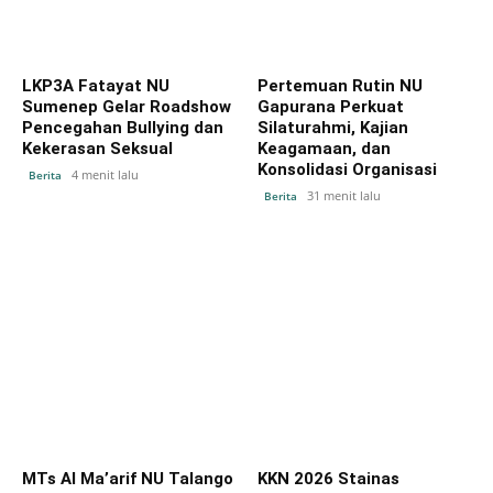
LKP3A Fatayat NU
Pertemuan Rutin NU
Sumenep Gelar Roadshow
Gapurana Perkuat
Pencegahan Bullying dan
Silaturahmi, Kajian
Kekerasan Seksual
Keagamaan, dan
Konsolidasi Organisasi
4 menit lalu
Berita
31 menit lalu
Berita
MTs Al Ma’arif NU Talango
KKN 2026 Stainas