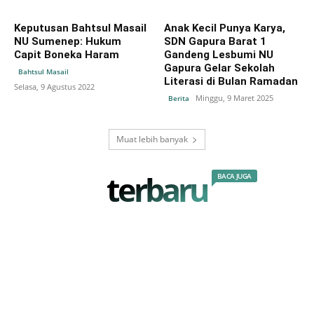
Keputusan Bahtsul Masail
Anak Kecil Punya Karya,
NU Sumenep: Hukum
SDN Gapura Barat 1
Capit Boneka Haram
Gandeng Lesbumi NU
Gapura Gelar Sekolah
Bahtsul Masail
Literasi di Bulan Ramadan
Selasa, 9 Agustus 2022
Minggu, 9 Maret 2025
Berita
Muat lebih banyak
terbaru
BACA JUGA