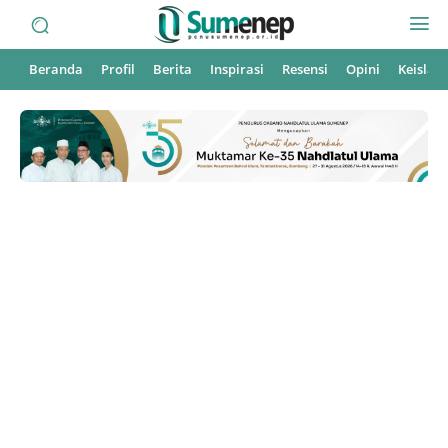
Beranda
Profil
Berita
Inspirasi
Resensi
Opini
Keisla