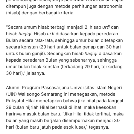
ditempuh juga dengan metode perhitungan astronomis
(hisab) dengan berbagai kriteria.
“Secara umum hisab terbagi menjadi 2, hisab
urfi
dan
hisab
haqiqi
. Hisab
urfi
didasarkan kepada peredaran
Bulan secara rata-rata, sehingga umur bulan ditetapkan
secara konstan (29 hari untuk bulan genap dan 30 hari
untuk bulan ganjil). Sedangkan hisab
haqiqi
didasarkan
kepada peredaran Bulan yang sebenarnya, sehingga
umur bulan tidak konstan (terkadang 29 hari, terkadang
30 hari),” jelasnya.
Alumni Program Pascasarjana Universitas Islam Negeri
(UIN) Walisongo Semarang ini menegaskan, metode
Rukyatul Hilal menetapkan bahwa jika hilal pada tanggal
29 bulan hijriah Hilal berhasil dilihat, maka keesokan
harinya masuk bulan baru. “Jika Hilal tidak terlihat, maka
bulan yang masih berjalan disempurnakan menjadi 30
hari (bulan baru jatuh pada esok lusa),” tegasnya.