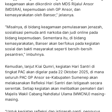
keagamaan akan dikordinir oleh MDS Rijalul Ansor
(MDSRA), kepemudaan oleh GP Ansor, dan
kemasyarakatan oleh Banser,” jelasnya.
“Misalnya, di bidang keagamaan pemulasaraan jenazah,
sosialisasi pemuda anti narkoba dan judi online pada
bidang kepemudaan. Sementara itu, di bidang
kemasyarakatan, Banser akan berfokus pada kegiatan
sosial dan bakti masyarakat seperti bersih-bersih
pesantren,” imbuhnya.
Kemudian, lanjut Kiai Qumri, kegiatan Hari Santri di
tingkat PAC akan digelar pada 22 Oktober 2025, di mana
seluruh PAC GP Ansor se-Kabupaten Sumenep akan
melaksanakan Refleksi Hari Santri dan Istigasah secara
serentak. Setiap kegiatan akan melibatkan pemateri dari
Majelis Wakil Cabang Nahdlatul Ulama (MWCNU) masing-
masing.
“Untuk kegiatan refleksi dan istigasah nanti, pengurus