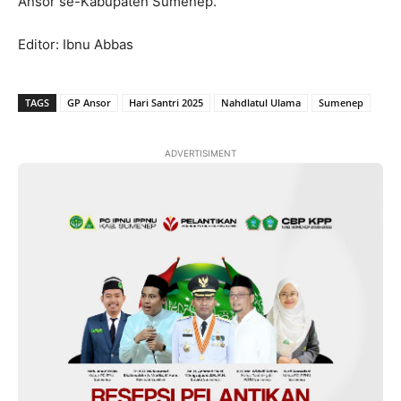
Ansor se-Kabupaten Sumenep.
Editor: Ibnu Abbas
TAGS
GP Ansor
Hari Santri 2025
Nahdlatul Ulama
Sumenep
ADVERTISIMENT