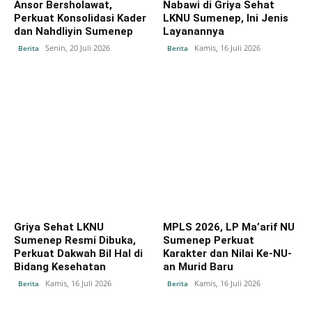
Ansor Bersholawat,
Nabawi di Griya Sehat
Perkuat Konsolidasi Kader
LKNU Sumenep, Ini Jenis
dan Nahdliyin Sumenep
Layanannya
Senin, 20 Juli 2026
Kamis, 16 Juli 2026
Berita
Berita
Griya Sehat LKNU
‎MPLS 2026, LP Ma’arif NU
Sumenep Resmi Dibuka,
Sumenep Perkuat
Perkuat Dakwah Bil Hal di
Karakter dan Nilai Ke-NU-
Bidang Kesehatan
an Murid Baru
Kamis, 16 Juli 2026
Kamis, 16 Juli 2026
Berita
Berita