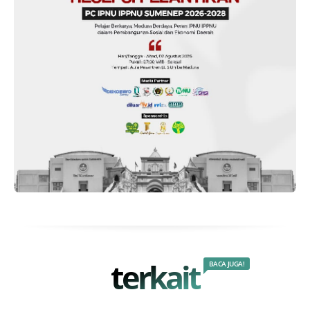
terkait
BACA JUGA!