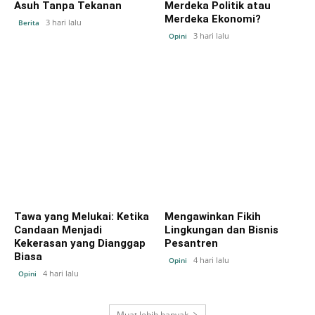
Asuh Tanpa Tekanan
Merdeka Politik atau
Merdeka Ekonomi?
3 hari lalu
Berita
3 hari lalu
Opini
Tawa yang Melukai: Ketika
Mengawinkan Fikih
Candaan Menjadi
Lingkungan dan Bisnis
Kekerasan yang Dianggap
Pesantren
Biasa
4 hari lalu
Opini
4 hari lalu
Opini
Muat lebih banyak