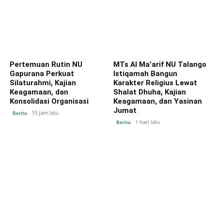
Pertemuan Rutin NU
MTs Al Ma’arif NU Talango
Gapurana Perkuat
Istiqamah Bangun
Silaturahmi, Kajian
Karakter Religius Lewat
Keagamaan, dan
Shalat Dhuha, Kajian
Konsolidasi Organisasi
Keagamaan, dan Yasinan
Jumat
15 jam lalu
Berita
1 hari lalu
Berita