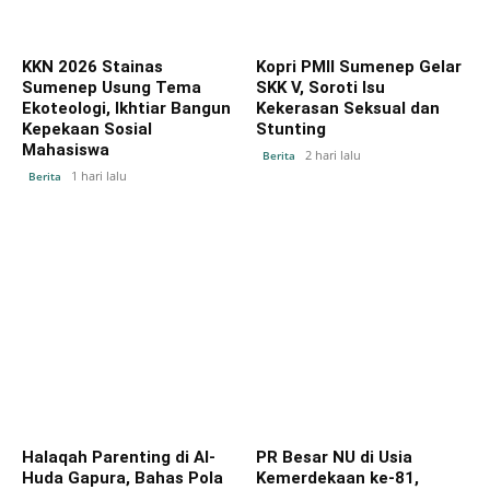
KKN 2026 Stainas
Kopri PMII Sumenep Gelar
Sumenep Usung Tema
SKK V, Soroti Isu
Ekoteologi, Ikhtiar Bangun
Kekerasan Seksual dan
Kepekaan Sosial
Stunting
Mahasiswa
2 hari lalu
Berita
1 hari lalu
Berita
Halaqah Parenting di Al-
PR Besar NU di Usia
Huda Gapura, Bahas Pola
Kemerdekaan ke-81,