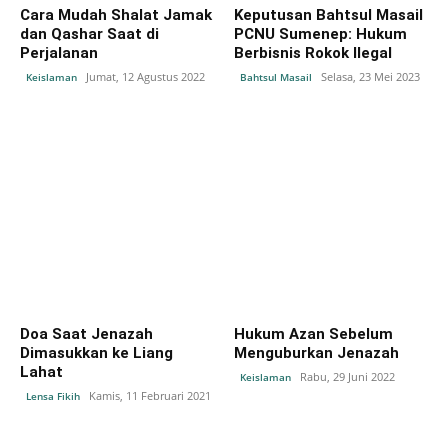
Cara Mudah Shalat Jamak
Keputusan Bahtsul Masail
dan Qashar Saat di
PCNU Sumenep: Hukum
Perjalanan
Berbisnis Rokok Ilegal
Jumat, 12 Agustus 2022
Selasa, 23 Mei 2023
Keislaman
Bahtsul Masail
Doa Saat Jenazah
Hukum Azan Sebelum
Dimasukkan ke Liang
Menguburkan Jenazah
Lahat
Rabu, 29 Juni 2022
Keislaman
Kamis, 11 Februari 2021
Lensa Fikih