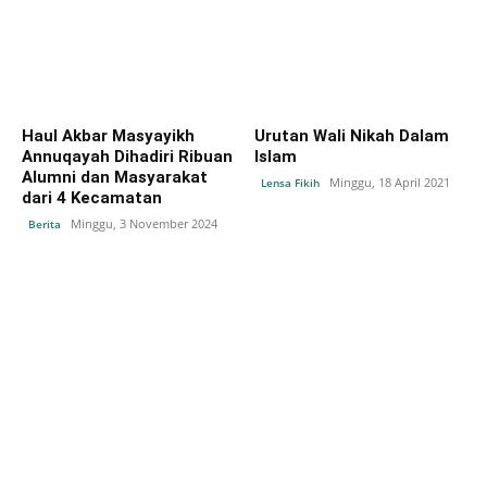
Haul Akbar Masyayikh
Urutan Wali Nikah Dalam
Annuqayah Dihadiri Ribuan
Islam
Alumni dan Masyarakat
Minggu, 18 April 2021
Lensa Fikih
dari 4 Kecamatan
Minggu, 3 November 2024
Berita