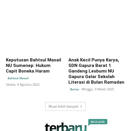
Keputusan Bahtsul Masail
Anak Kecil Punya Karya,
NU Sumenep: Hukum
SDN Gapura Barat 1
Capit Boneka Haram
Gandeng Lesbumi NU
Gapura Gelar Sekolah
Bahtsul Masail
Literasi di Bulan Ramadan
Selasa, 9 Agustus 2022
Minggu, 9 Maret 2025
Berita
Muat lebih banyak
terbaru
BACA JUGA