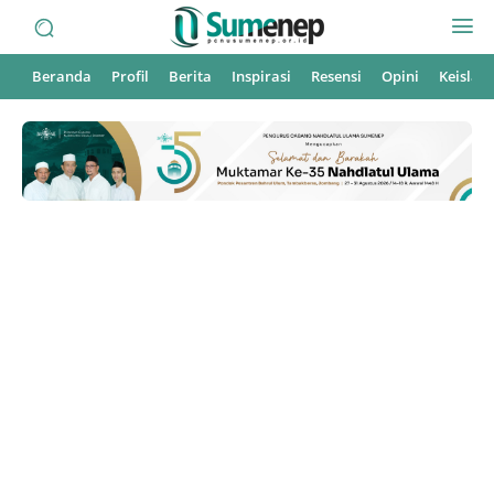
Beranda
Profil
Berita
Inspirasi
Resensi
Opini
Keisla