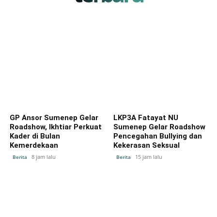
GP Ansor Sumenep Gelar
LKP3A Fatayat NU
Roadshow, Ikhtiar Perkuat
Sumenep Gelar Roadshow
Kader di Bulan
Pencegahan Bullying dan
Kemerdekaan
Kekerasan Seksual
8 jam lalu
15 jam lalu
Berita
Berita