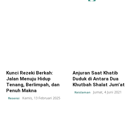
Kunci Rezeki Berkah:
Anjuran Saat Khatib
Jalan Menuju Hidup
Duduk di Antara Dua
Tenang, Berlimpah, dan
Khutbah Shalat Jum’at
Penuh Makna
Jumat, 4 Juni 2021
Keislaman
Kamis, 13 Februari 2025
Resensi