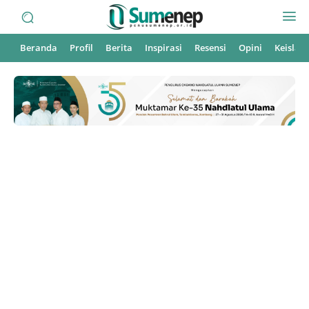
Beranda
Profil
Berita
Inspirasi
Resensi
Opini
Keisla