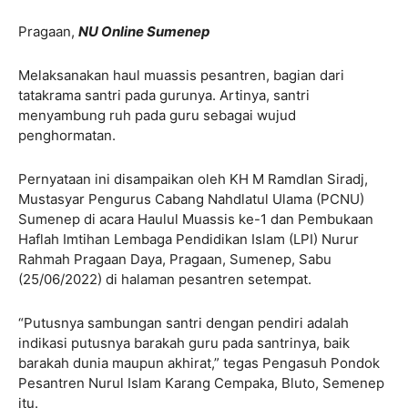
Pragaan,
NU Online Sumenep
Melaksanakan haul muassis pesantren, bagian dari
tatakrama santri pada gurunya. Artinya, santri
menyambung ruh pada guru sebagai wujud
penghormatan.
Pernyataan ini disampaikan oleh KH M Ramdlan Siradj,
Mustasyar Pengurus Cabang Nahdlatul Ulama (PCNU)
Sumenep di acara Haulul Muassis ke-1 dan Pembukaan
Haflah Imtihan Lembaga Pendidikan Islam (LPI) Nurur
Rahmah Pragaan Daya, Pragaan, Sumenep, Sabu
(25/06/2022) di halaman pesantren setempat.
“Putusnya sambungan santri dengan pendiri adalah
indikasi putusnya barakah guru pada santrinya, baik
barakah dunia maupun akhirat,” tegas Pengasuh Pondok
Pesantren Nurul Islam Karang Cempaka, Bluto, Semenep
itu.