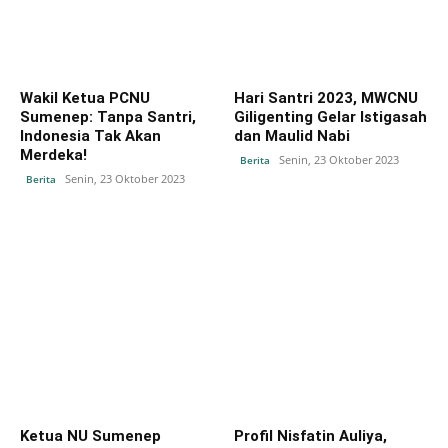
Wakil Ketua PCNU
Hari Santri 2023, MWCNU
Sumenep: Tanpa Santri,
Giligenting Gelar Istigasah
Indonesia Tak Akan
dan Maulid Nabi
Merdeka!
Senin, 23 Oktober 2023
Berita
Senin, 23 Oktober 2023
Berita
Ketua NU Sumenep
Profil Nisfatin Auliya,