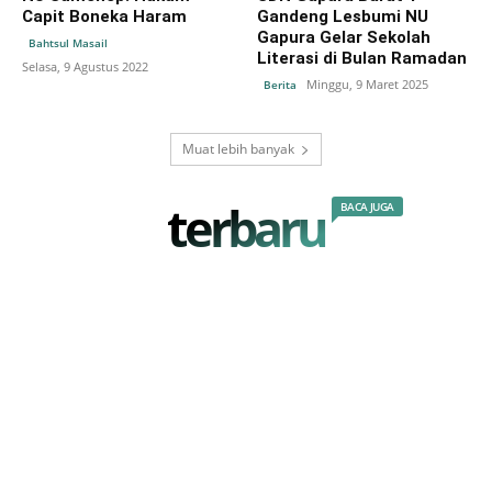
Capit Boneka Haram
Gandeng Lesbumi NU
Gapura Gelar Sekolah
Bahtsul Masail
Literasi di Bulan Ramadan
Selasa, 9 Agustus 2022
Minggu, 9 Maret 2025
Berita
Muat lebih banyak
terbaru
BACA JUGA