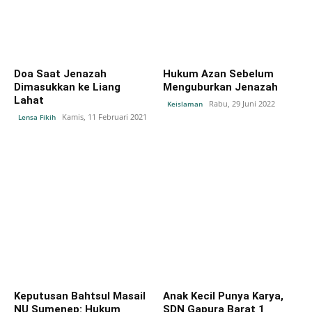
Doa Saat Jenazah
Hukum Azan Sebelum
Dimasukkan ke Liang
Menguburkan Jenazah
Lahat
Rabu, 29 Juni 2022
Keislaman
Kamis, 11 Februari 2021
Lensa Fikih
Keputusan Bahtsul Masail
Anak Kecil Punya Karya,
NU Sumenep: Hukum
SDN Gapura Barat 1