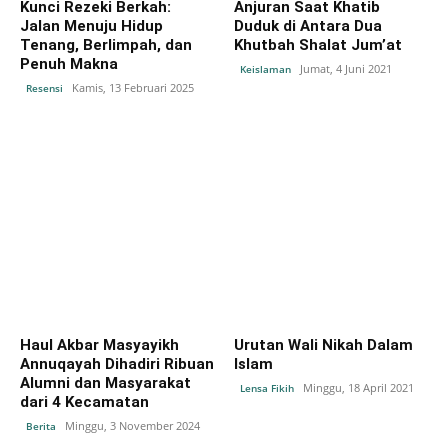
Kunci Rezeki Berkah:
Anjuran Saat Khatib
Jalan Menuju Hidup
Duduk di Antara Dua
Tenang, Berlimpah, dan
Khutbah Shalat Jum’at
Penuh Makna
Jumat, 4 Juni 2021
Keislaman
Kamis, 13 Februari 2025
Resensi
Haul Akbar Masyayikh
Urutan Wali Nikah Dalam
Annuqayah Dihadiri Ribuan
Islam
Alumni dan Masyarakat
Minggu, 18 April 2021
Lensa Fikih
dari 4 Kecamatan
Minggu, 3 November 2024
Berita