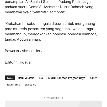
penampilan Al-Banjari Samman Padang Pasir. Juga
paduan suara Gema Al-Mamater Nurur Rahmah yang
membawa syair ‘
Santreh Saomorah’.
“Gubahan tersebut sengaja dibawa untuk mengenang
para muassis pesantren yang segenap jiwa dan raga
membangun, mengokohkan pondasi-pondasi lembaga,”
tandas Abdurrahman.
Pewarta : Ahmad Herzi
Editor : Firdausi
TAGS
Haul Muassis
Kiai
Nurur Rahmah Pragaan Daya
Santri
Tatakrama
Warta nu
ADVERTISIMENT