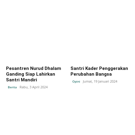
Pesantren Nurud Dhalam
Santri Kader Penggerakan
Ganding Siap Lahirkan
Perubahan Bangsa
Santri Mandiri
Jumat, 19 Januari 2024
Opini
Rabu, 3 April 2024
Berita