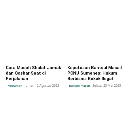
Cara Mudah Shalat Jamak
Keputusan Bahtsul Masail
dan Qashar Saat di
PCNU Sumenep: Hukum
Perjalanan
Berbisnis Rokok Ilegal
Jumat, 12 Agustus 2022
Selasa, 23 Mei 2023
Keislaman
Bahtsul Masail