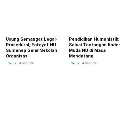
Usung Semangat Legal-
Pendidikan Humanistik:
Prosedural, Fatayat NU
Solusi Tantangan Kader
Sumenep Gelar Sekolah
Muda NU di Masa
Organisasi
Mendatang
4 hari lalu
4 hari lalu
Berita
Berita