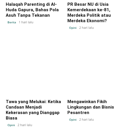
Halaqah Parenting di Al-
PR Besar NU di Usia
Huda Gapura, Bahas Pola
Kemerdekaan ke-81,
Asuh Tanpa Tekanan
Merdeka Politik atau
Merdeka Ekonomi?
1 hari lalu
Berita
2 hari lalu
Opini
Tawa yang Melukai: Ketika
Mengawinkan Fikih
Candaan Menjadi
Lingkungan dan Bisnis
Kekerasan yang Dianggap
Pesantren
Biasa
2 hari lalu
Opini
2 hari lalu
Opini