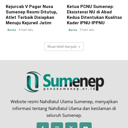
Kejurcab V Pagar Nusa
Ketua PCNU Sumenep:
Sumenep Resmi Ditutup,
Eksistensi NU di Abad
Atlet Terbaik Disiapkan
Kedua Ditentukan Kualitas
Menuju Kejurwil Jatim
Kader IPNU-IPPNU
4 hari lalu
5 hari lalu
Berita
Berita
Muat lebih banyak
Website resmi Nahdlatul Ulama Sumenep, menyajikan
informasi tentang Nahdlatul Ulama dan keislaman di
seluruh Sumenep.