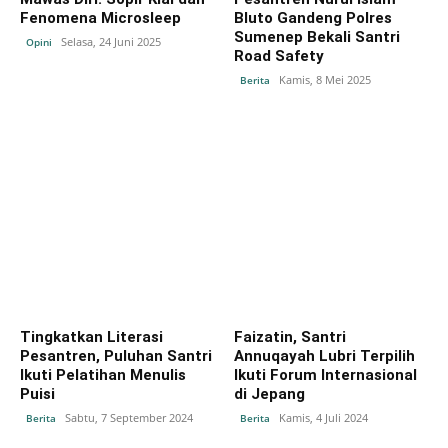
Fenomena Microsleep
Bluto Gandeng Polres
Sumenep Bekali Santri
Selasa, 24 Juni 2025
Opini
Road Safety
Kamis, 8 Mei 2025
Berita
Tingkatkan Literasi
Faizatin, Santri
Pesantren, Puluhan Santri
Annuqayah Lubri Terpilih
Ikuti Pelatihan Menulis
Ikuti Forum Internasional
Puisi
di Jepang
Sabtu, 7 September 2024
Kamis, 4 Juli 2024
Berita
Berita