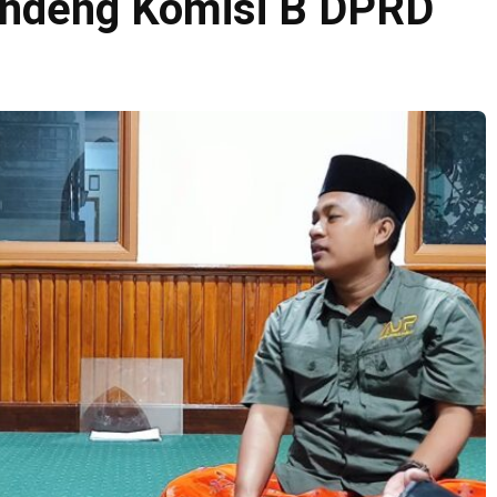
andeng Komisi B DPRD