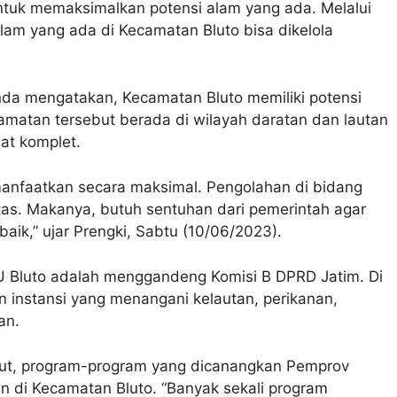
tuk memaksimalkan potensi alam yang ada. Melalui
lam yang ada di Kecamatan Bluto bisa dikelola
nda mengatakan, Kecamatan Bluto memiliki potensi
amatan tersebut berada di wilayah daratan dan lautan
at komplet.
imanfaatkan secara maksimal. Pengolahan di bidang
tas. Makanya, butuh sentuhan dari pemerintah agar
baik,” ujar Prengki, Sabtu (10/06/2023).
U Bluto adalah menggandeng Komisi B DPRD Jatim. Di
n instansi yang menangani kelautan, perikanan,
an.
ebut, program-program yang dicanangkan Pemprov
kan di Kecamatan Bluto. “Banyak sekali program