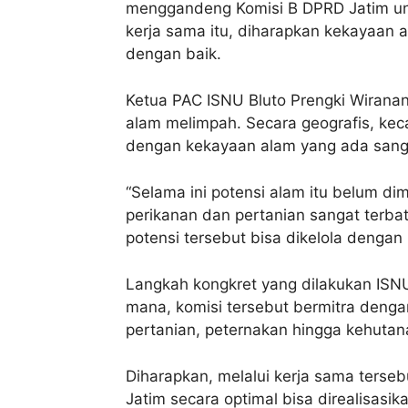
menggandeng Komisi B DPRD Jatim un
kerja sama itu, diharapkan kekayaan a
dengan baik.
Ketua PAC ISNU Bluto Prengki Wirana
alam melimpah. Secara geografis, kec
dengan kekayaan alam yang ada sang
“Selama ini potensi alam itu belum d
perikanan dan pertanian sangat terba
potensi tersebut bisa dikelola dengan 
Langkah kongkret yang dilakukan ISN
mana, komisi tersebut bermitra denga
pertanian, peternakan hingga kehutan
Diharapkan, melalui kerja sama ters
Jatim secara optimal bisa direalisasi