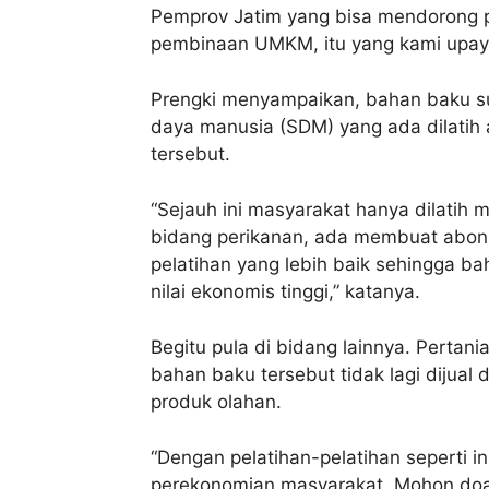
Pemprov Jatim yang bisa mendorong p
pembinaan UMKM, itu yang kami upayak
Prengki menyampaikan, bahan baku su
daya manusia (SDM) yang ada dilati
tersebut.
“Sejauh ini masyarakat hanya dilatih
bidang perikanan, ada membuat abon i
pelatihan yang lebih baik sehingga ba
nilai ekonomis tinggi,” katanya.
Begitu pula di bidang lainnya. Pertan
bahan baku tersebut tidak lagi dijua
produk olahan.
“Dengan pelatihan-pelatihan seperti i
perekonomian masyarakat. Mohon doany