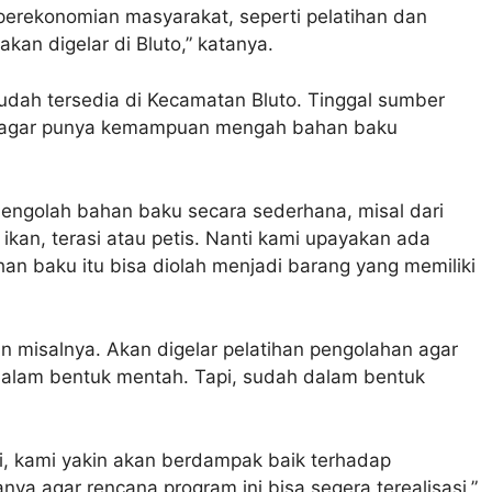
erekonomian masyarakat, seperti pelatihan dan
an digelar di Bluto,” katanya.
dah tersedia di Kecamatan Bluto. Tinggal sumber
h agar punya kemampuan mengah bahan baku
 mengolah bahan baku secara sederhana, misal dari
kan, terasi atau petis. Nanti kami upayakan ada
han baku itu bisa diolah menjadi barang yang memiliki
ian misalnya. Akan digelar pelatihan pengolahan agar
l dalam bentuk mentah. Tapi, sudah dalam bentuk
ni, kami yakin akan berdampak baik terhadap
a agar rencana program ini bisa segera terealisasi,”