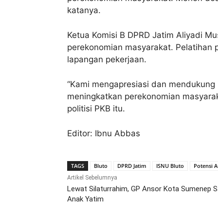
katanya.
Ketua Komisi B DPRD Jatim Aliyadi Mu
perekonomian masyarakat. Pelatihan 
lapangan pekerjaan.
“Kami mengapresiasi dan mendukung 
meningkatkan perekonomian masyaraka
politisi PKB itu.
Editor: Ibnu Abbas
TAGS
Bluto
DPRD Jatim
ISNU Bluto
Potensi 
Artikel Sebelumnya
Lewat Silaturrahim, GP Ansor Kota Sumenep S
Anak Yatim