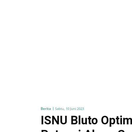
Berita
Sabtu, 10 Juni 2023
ISNU Bluto Opti