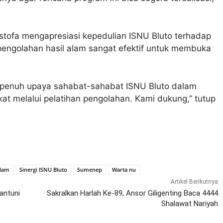
stofa mengapresiasi kepedulian ISNU Bluto terhadap
pengolahan hasil alam sangat efektif untuk membuka
penuh upaya sahabat-sahabat ISNU Bluto dalam
t melalui pelatihan pengolahan. Kami dukung,” tutup
Alam
Sinergi ISNU Bluto
Sumenep
Warta nu
Artikel Berikutnya
antuni
Sakralkan Harlah Ke-89, Ansor Giligenting Baca 4444
Shalawat Nariyah