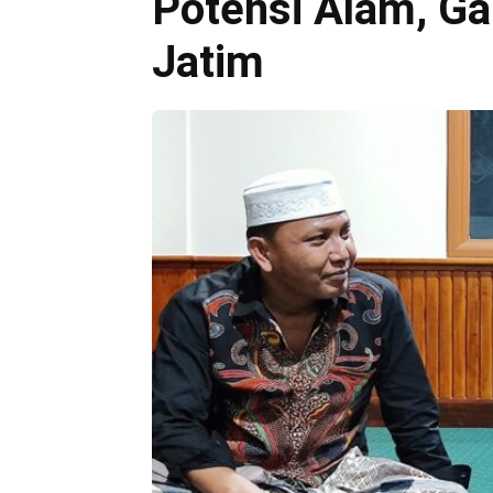
Potensi Alam, G
Jatim