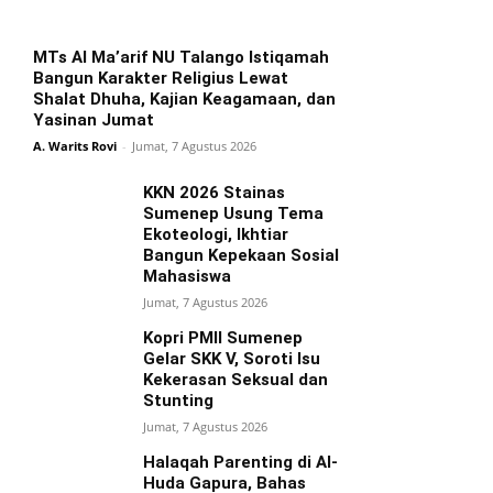
MTs Al Ma’arif NU Talango Istiqamah
Bangun Karakter Religius Lewat
Shalat Dhuha, Kajian Keagamaan, dan
Yasinan Jumat
A. Warits Rovi
-
Jumat, 7 Agustus 2026
KKN 2026 Stainas
Sumenep Usung Tema
Ekoteologi, Ikhtiar
Bangun Kepekaan Sosial
Mahasiswa
Jumat, 7 Agustus 2026
Kopri PMII Sumenep
Gelar SKK V, Soroti Isu
Kekerasan Seksual dan
Stunting
Jumat, 7 Agustus 2026
Halaqah Parenting di Al-
Huda Gapura, Bahas