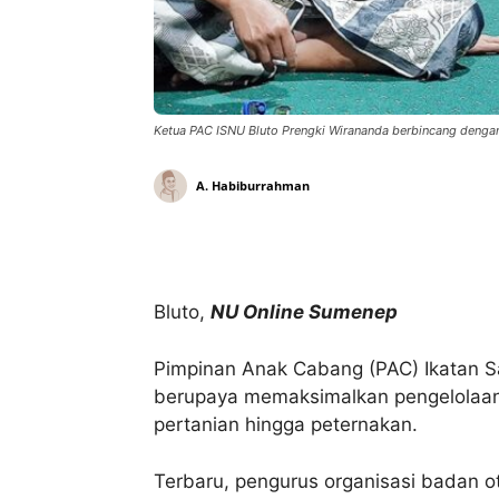
Ketua PAC ISNU Bluto Prengki Wirananda berbincang dengan 
A. Habiburrahman
Bagikan
Bluto,
NU Online Sumenep
Pimpinan Anak Cabang (PAC) Ikatan S
berupaya memaksimalkan pengelolaan p
pertanian hingga peternakan.
Terbaru, pengurus organisasi badan 