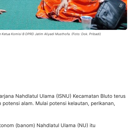
Ketua Komisi B DPRD Jatim Aliyadi Musthofa. (Foto: Dok. Pribadi)
arjana Nahdlatul Ulama (ISNU) Kecamatan Bluto terus
otensi alam. Mulai potensi kelautan, perikanan,
otonom (banom) Nahdlatul Ulama (NU) itu