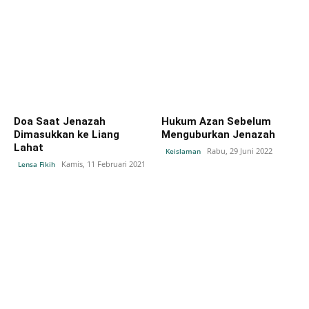
Doa Saat Jenazah
Hukum Azan Sebelum
Dimasukkan ke Liang
Menguburkan Jenazah
Lahat
Rabu, 29 Juni 2022
Keislaman
Kamis, 11 Februari 2021
Lensa Fikih