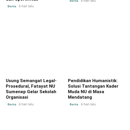
6 hari lalu
Berita
6 hari lalu
Berita
Usung Semangat Legal-
Pendidikan Humanistik:
Prosedural, Fatayat NU
Solusi Tantangan Kader
Sumenep Gelar Sekolah
Muda NU di Masa
Organisasi
Mendatang
6 hari lalu
6 hari lalu
Berita
Berita