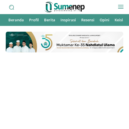
Beranda
Profil
Berita
Inspirasi
Resensi
Opini
Keisla