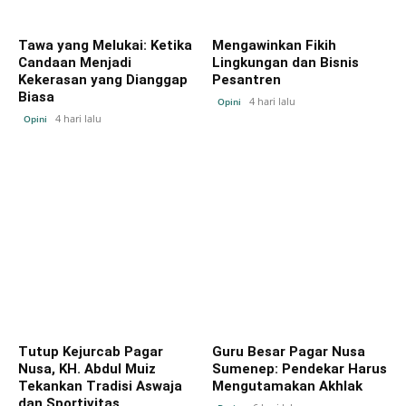
Tawa yang Melukai: Ketika
Mengawinkan Fikih
Candaan Menjadi
Lingkungan dan Bisnis
Kekerasan yang Dianggap
Pesantren
Biasa
4 hari lalu
Opini
4 hari lalu
Opini
Tutup Kejurcab Pagar
Guru Besar Pagar Nusa
Nusa, KH. Abdul Muiz
Sumenep: Pendekar Harus
Tekankan Tradisi Aswaja
Mengutamakan Akhlak
dan Sportivitas