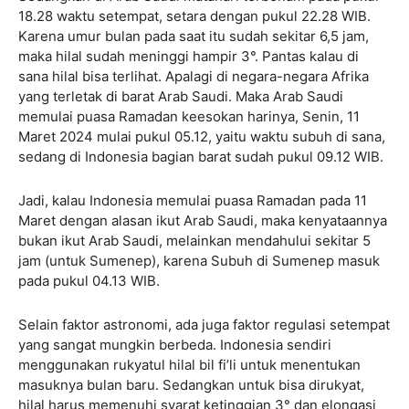
18.28 waktu setempat, setara dengan pukul 22.28 WIB.
Karena umur bulan pada saat itu sudah sekitar 6,5 jam,
maka hilal sudah meninggi hampir 3°. Pantas kalau di
sana hilal bisa terlihat. Apalagi di negara-negara Afrika
yang terletak di barat Arab Saudi. Maka Arab Saudi
memulai puasa Ramadan keesokan harinya, Senin, 11
Maret 2024 mulai pukul 05.12, yaitu waktu subuh di sana,
sedang di Indonesia bagian barat sudah pukul 09.12 WIB.
Jadi, kalau Indonesia memulai puasa Ramadan pada 11
Maret dengan alasan ikut Arab Saudi, maka kenyataannya
bukan ikut Arab Saudi, melainkan mendahului sekitar 5
jam (untuk Sumenep), karena Subuh di Sumenep masuk
pada pukul 04.13 WIB.
Selain faktor astronomi, ada juga faktor regulasi setempat
yang sangat mungkin berbeda. Indonesia sendiri
menggunakan rukyatul hilal bil fi’li untuk menentukan
masuknya bulan baru. Sedangkan untuk bisa dirukyat,
hilal harus memenuhi syarat ketinggian 3° dan elongasi