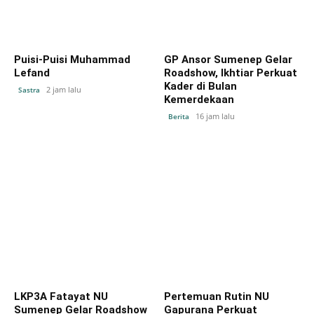
Puisi-Puisi Muhammad
GP Ansor Sumenep Gelar
Lefand
Roadshow, Ikhtiar Perkuat
Kader di Bulan
2 jam lalu
Sastra
Kemerdekaan
16 jam lalu
Berita
LKP3A Fatayat NU
Pertemuan Rutin NU
Sumenep Gelar Roadshow
Gapurana Perkuat