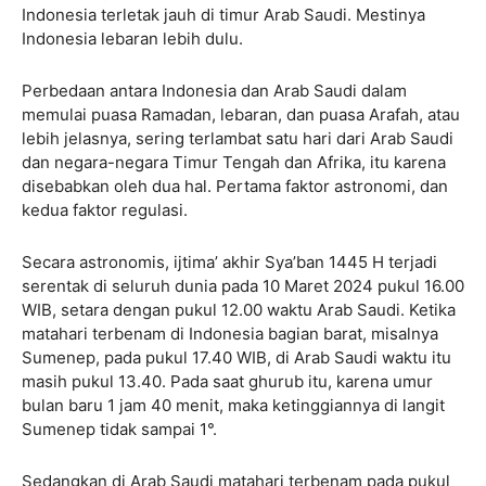
Indonesia terletak jauh di timur Arab Saudi. Mestinya
Indonesia lebaran lebih dulu.
Perbedaan antara Indonesia dan Arab Saudi dalam
memulai puasa Ramadan, lebaran, dan puasa Arafah, atau
lebih jelasnya, sering terlambat satu hari dari Arab Saudi
dan negara-negara Timur Tengah dan Afrika, itu karena
disebabkan oleh dua hal. Pertama faktor astronomi, dan
kedua faktor regulasi.
Secara astronomis, ijtima’ akhir Sya’ban 1445 H terjadi
serentak di seluruh dunia pada 10 Maret 2024 pukul 16.00
WIB, setara dengan pukul 12.00 waktu Arab Saudi. Ketika
matahari terbenam di Indonesia bagian barat, misalnya
Sumenep, pada pukul 17.40 WIB, di Arab Saudi waktu itu
masih pukul 13.40. Pada saat ghurub itu, karena umur
bulan baru 1 jam 40 menit, maka ketinggiannya di langit
Sumenep tidak sampai 1°.
Sedangkan di Arab Saudi matahari terbenam pada pukul